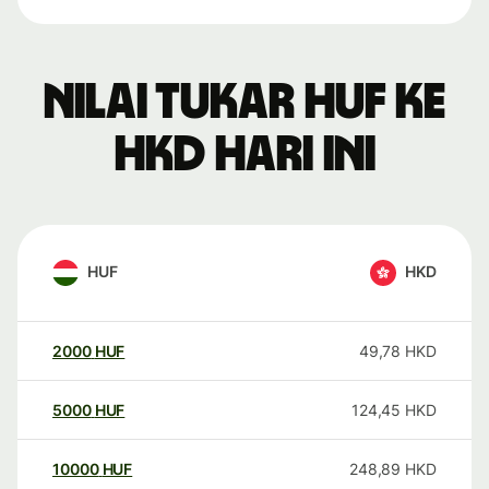
Nilai tukar HUF ke
HKD hari ini
HUF
HKD
2000
HUF
49,78
HKD
5000
HUF
124,45
HKD
10000
HUF
248,89
HKD