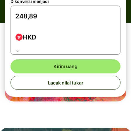
Dikonversi menjadi
HKD
Kirim uang
Lacak nilai tukar