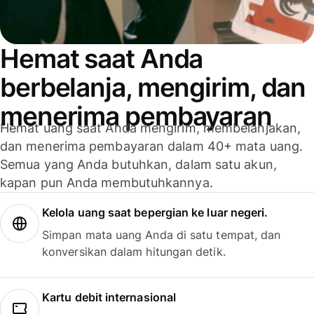
Hemat saat Anda
berbelanja, mengirim, dan
menerima pembayaran
Hemat uang saat Anda mengirim, membelanjakan,
dan menerima pembayaran dalam 40+ mata uang.
Semua yang Anda butuhkan, dalam satu akun,
kapan pun Anda membutuhkannya.
Kelola uang saat bepergian ke luar negeri.
Simpan mata uang Anda di satu tempat, dan
konversikan dalam hitungan detik.
Kartu debit internasional