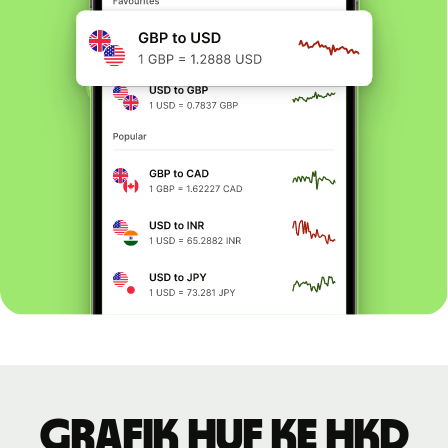
Grafik HUF ke HKD