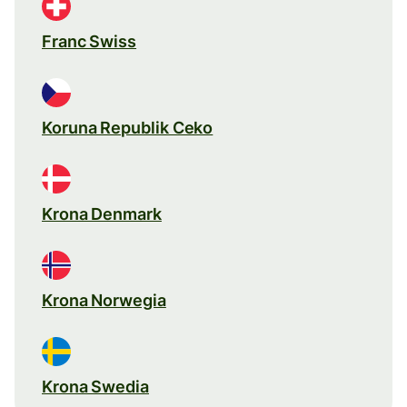
Franc Swiss
Koruna Republik Ceko
Krona Denmark
Krona Norwegia
Krona Swedia