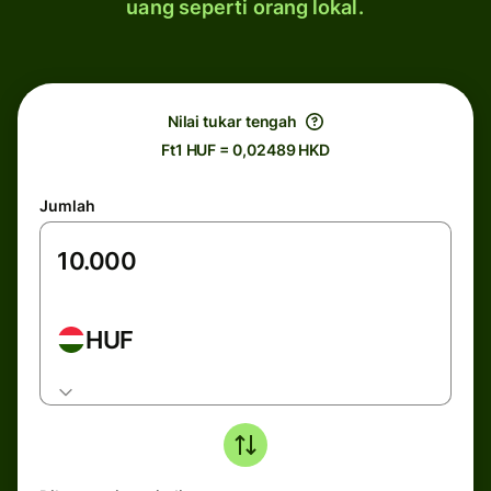
uang seperti orang lokal.
Nilai tukar tengah
Ft1 HUF = 0,02489 HKD
Jumlah
HUF