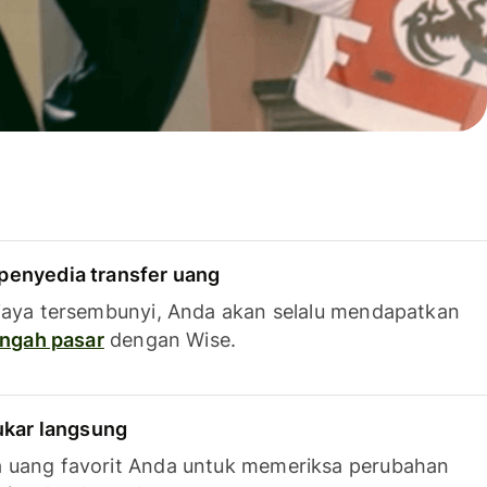
penyedia transfer uang
iaya tersembunyi, Anda akan selalu mendapatkan
tengah pasar
dengan Wise.
tukar langsung
 uang favorit Anda untuk memeriksa perubahan