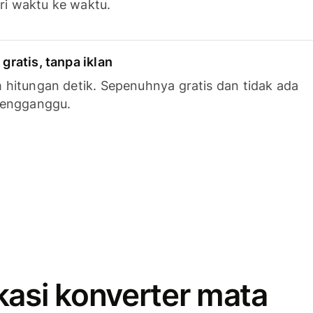
ari waktu ke waktu.
ratis, tanpa iklan
hitungan detik. Sepenuhnya gratis dan tidak ada
mengganggu.
kasi konverter mata