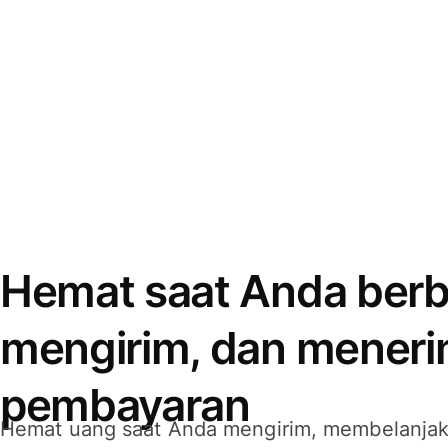
Hemat saat Anda berb
mengirim, dan mener
pembayaran
Hemat uang saat Anda mengirim, membelanja