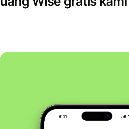
uang Wise gratis kami