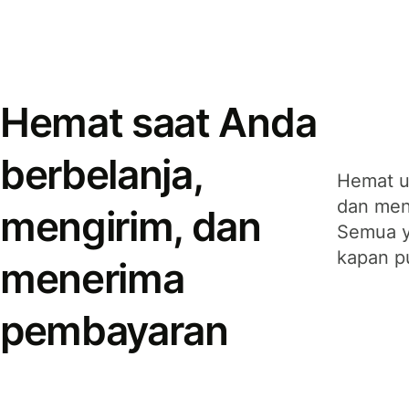
Hemat saat Anda
berbelanja,
Hemat u
dan men
mengirim, dan
Semua y
kapan p
menerima
pembayaran