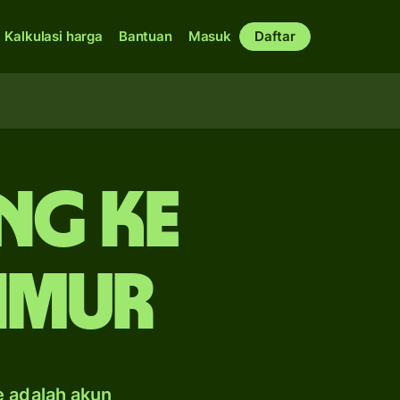
Kalkulasi harga
Bantuan
Masuk
Daftar
ng ke
Timur
e adalah akun