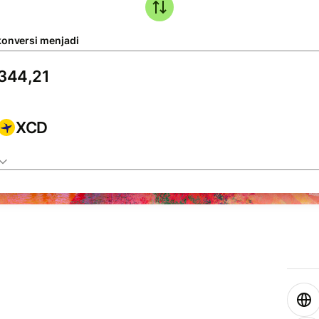
konversi menjadi
XCD