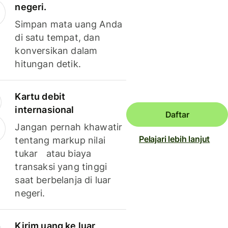
negeri.
Simpan mata uang Anda
di satu tempat, dan
konversikan dalam
hitungan detik.
Kartu debit
internasional
Daftar
Jangan pernah khawatir
Pelajari lebih lanjut
tentang markup nilai
tukar atau biaya
transaksi yang tinggi
saat berbelanja di luar
negeri.
Kirim uang ke luar