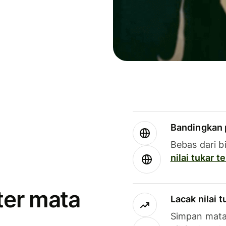
Bandingkan 
Bebas dari b
nilai tukar 
ter mata
Lacak nilai 
Simpan mata