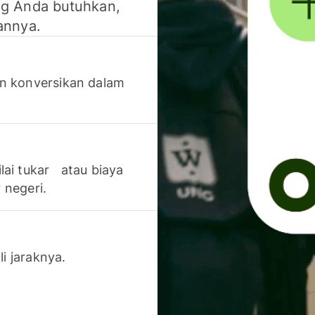
g Anda butuhkan,
annya.
n konversikan dalam
lai tukar atau biaya
 negeri.
li jaraknya.