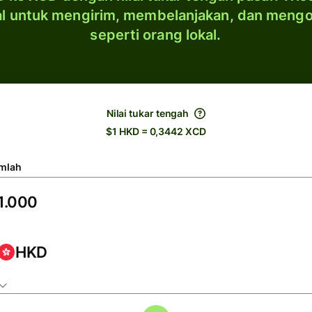
al untuk mengirim, membelanjakan, dan meng
seperti orang lokal.
Nilai tukar tengah
$1 HKD = 0,3442 XCD
mlah
HKD