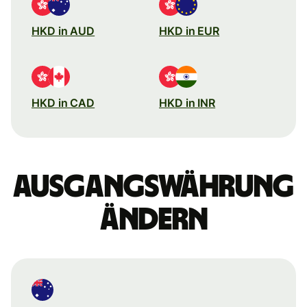
HKD in AUD
HKD in EUR
HKD in CAD
HKD in INR
Ausgangswährung
ändern