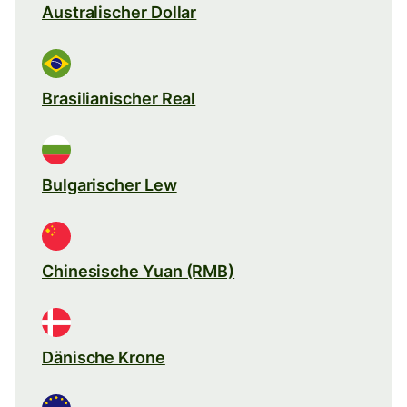
Australischer Dollar
Brasilianischer Real
Bulgarischer Lew
Chinesische Yuan (RMB)
Dänische Krone