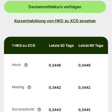
Devisenmittelkurs verfolgen
Kursentwicklung von HKD zu XCD ansehen
1 HKD zu XCD
Letzte 30 Tage
Letzte 90 Tage
Hoch
0,3446
0,3449
Niedrig
0,3442
0,3442
Durchschnitt
0,3443
0,3445