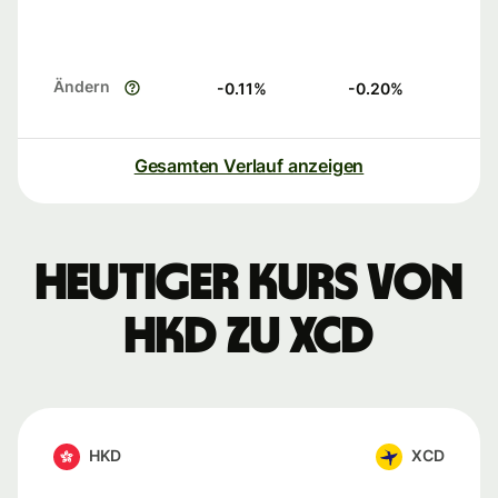
Ändern
-0.11
%
-0.20
%
Gesamten Verlauf anzeigen
Heutiger Kurs von
HKD zu XCD
HKD
XCD