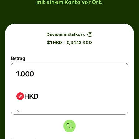
mit einem Konto vor Ort.
Devisenmittelkurs
$1 HKD = 0,3442 XCD
Betrag
HKD