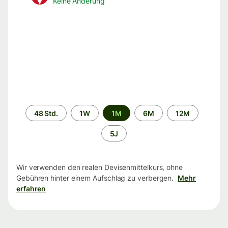
Keine Änderung
Zeitraum
48 Std.
1W
1M
6M
12M
5J
Wir verwenden den realen Devisenmittelkurs, ohne
Gebühren hinter einem Aufschlag zu verbergen.
Mehr
erfahren