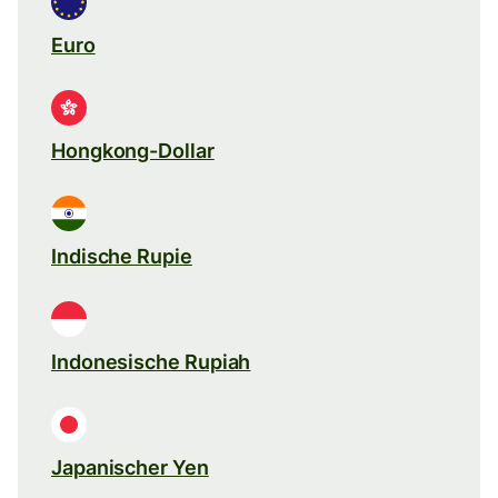
Euro
Hongkong-Dollar
Indische Rupie
Indonesische Rupiah
Japanischer Yen