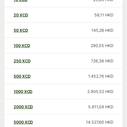
20
XCD
58,11
HKD
50
XCD
145,28
HKD
100
XCD
290,55
HKD
250
XCD
726,38
HKD
500
XCD
1.452,76
HKD
1000
XCD
2.905,52
HKD
2000
XCD
5.811,04
HKD
5000
XCD
14.527,60
HKD