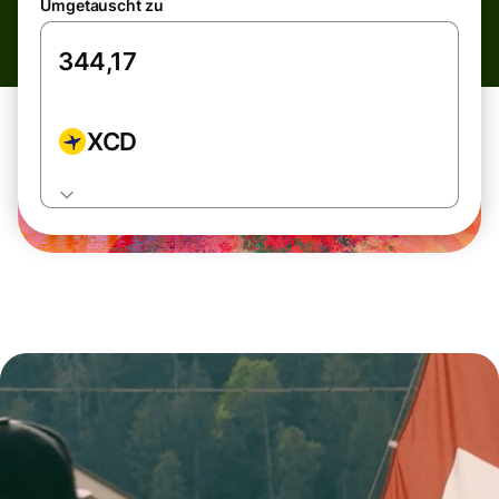
Umgetauscht zu
XCD