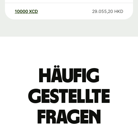
10000
XCD
29.055,20
HKD
Häufig
gestellte
Fragen