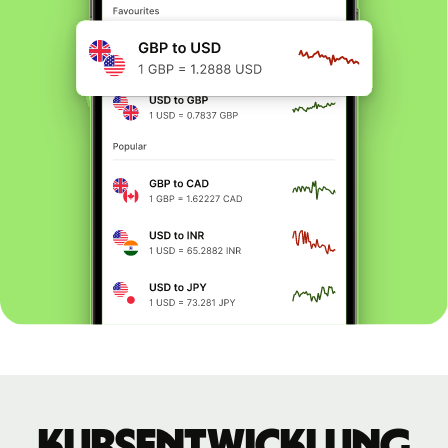
Kursentwicklung