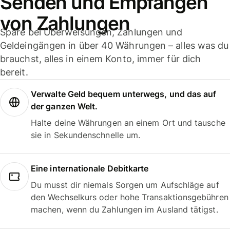
Senden und Empfangen
von Zahlungen
Spare bei Überweisungen, Zahlungen und
Geldeingängen in über 40 Währungen – alles was du
brauchst, alles in einem Konto, immer für dich
bereit.
Verwalte Geld bequem unterwegs, und das auf
der ganzen Welt.
Halte deine Währungen an einem Ort und tausche
sie in Sekundenschnelle um.
Eine internationale Debitkarte
Du musst dir niemals Sorgen um Aufschläge auf
den Wechselkurs oder hohe Transaktionsgebühren
machen, wenn du Zahlungen im Ausland tätigst.