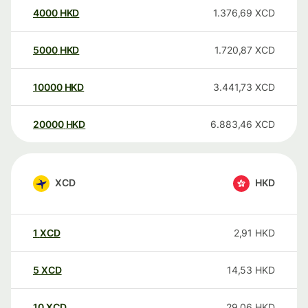
4000
HKD
1.376,69
XCD
5000
HKD
1.720,87
XCD
10000
HKD
3.441,73
XCD
20000
HKD
6.883,46
XCD
XCD
HKD
1
XCD
2,91
HKD
5
XCD
14,53
HKD
10
XCD
29,06
HKD