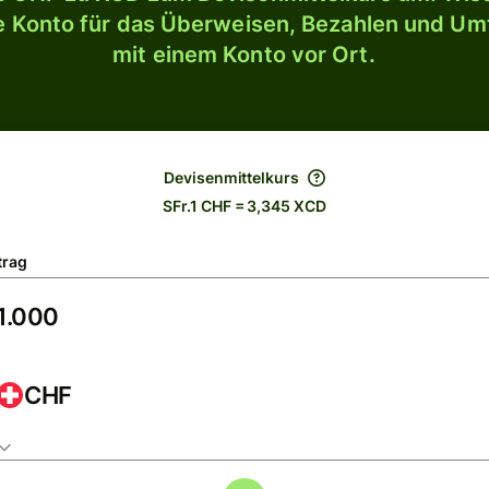
le Konto für das Überweisen, Bezahlen und U
mit einem Konto vor Ort.
Devisenmittelkurs
SFr.1 CHF = 3,345 XCD
trag
CHF