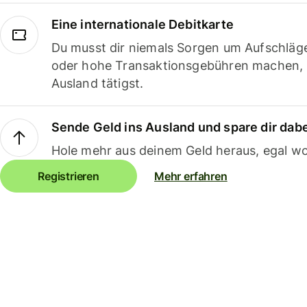
Eine internationale Debitkarte
Du musst dir niemals Sorgen um Aufschläg
oder hohe Transaktionsgebühren machen,
Ausland tätigst.
Sende Geld ins Ausland und spare dir dab
Hole mehr aus deinem Geld heraus, egal wo
Registrieren
Mehr erfahren