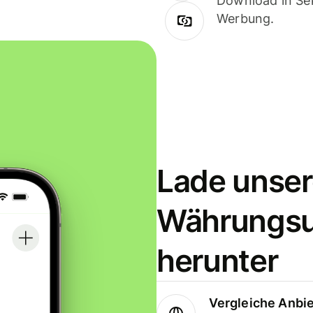
Download in Sek
Werbung.
Lade unser
Währungs
herunter
Vergleiche Anbi