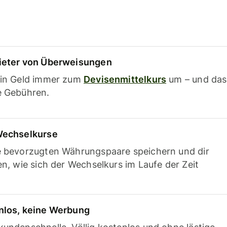
ieter von Überweisungen
ein Geld immer zum
Devisenmittelkurs
um – und das
e Gebühren.
Wechselkurse
e bevorzugten Währungspaare speichern und dir
en, wie sich der Wechselkurs im Laufe der Zeit
nlos, keine Werbung