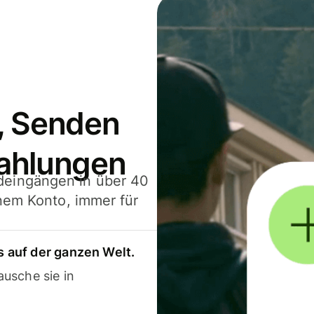
, Senden
ahlungen
deingängen in über 40
inem Konto, immer für
 auf der ganzen Welt.
usche sie in