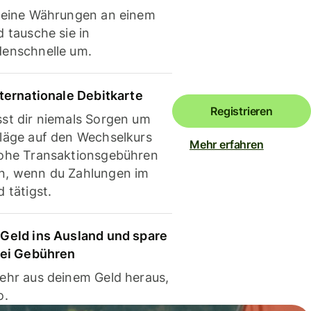
deine Währungen an einem
 tausche sie in
enschnelle um.
nternationale Debitkarte
Registrieren
st dir niemals Sorgen um
läge auf den Wechselkurs
Mehr erfahren
ohe Transaktionsgebühren
, wenn du Zahlungen im
 tätigst.
Geld ins Ausland und spare
bei Gebühren
ehr aus deinem Geld heraus,
o.