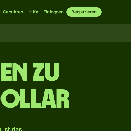
Gebühren
Hilfe
Einloggen
Registrieren
en zu
Dollar
 ist das