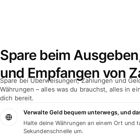
Spare beim Ausgeben
und Empfangen von Z
Spare bei Überweisungen, Zahlungen und Gel
Währungen – alles was du brauchst, alles in e
dich bereit.
Verwalte Geld bequem unterwegs, und das
Halte deine Währungen an einem Ort und ta
Sekundenschnelle um.