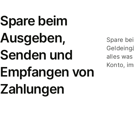
Spare beim
Ausgeben,
Spare be
Geldeing
Senden und
alles was
Konto, im
Empfangen von
Zahlungen