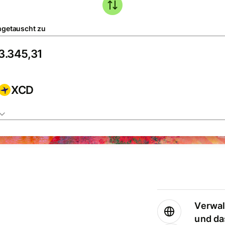
getauscht zu
XCD
Verwal
und da