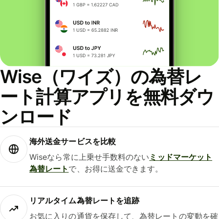
Wise（ワイズ）の為替レ
ート計算アプリを無料ダウ
ンロード
海外送金サービスを比較
Wiseなら常に上乗せ手数料のない
ミッドマーケット
為替レート
で、お得に送金できます。
リアルタイム為替レートを追跡
お気に入りの通貨を保存して、為替レートの変動を確