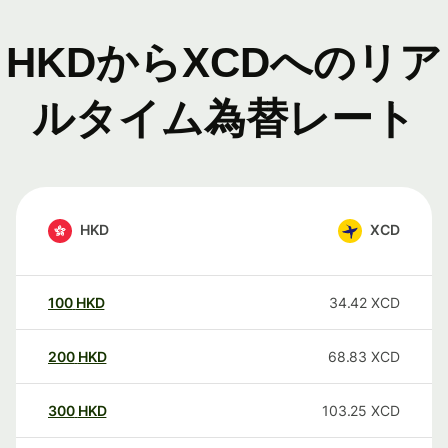
HKDからXCDへのリア
ルタイム為替レート
HKD
XCD
100
HKD
34.42
XCD
200
HKD
68.83
XCD
300
HKD
103.25
XCD