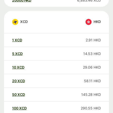
20000
HKD
6,883.46
XCD
XCD
HKD
1
XCD
2.91
HKD
5
XCD
14.53
HKD
10
XCD
29.06
HKD
20
XCD
58.11
HKD
50
XCD
145.28
HKD
100
XCD
290.55
HKD