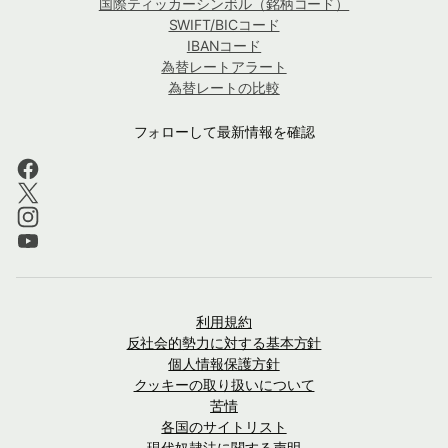
国際ティッカーシンボル（銘柄コード）
SWIFT/BICコード
IBANコード
為替レートアラート
為替レートの比較
フォローして最新情報を確認
利用規約
反社会的勢力に対する基本方針
個人情報保護方針
クッキーの取り扱いについて
苦情
各国のサイトリスト
現代奴隷法に関する声明