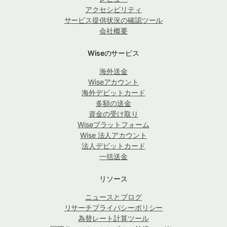
アクセシビリティ
サービス提供状況の確認ツール
会社概要
Wiseのサービス
海外送金
Wiseアカウント
海外デビットカード
多額の送金
資金の受け取り
Wiseプラットフォーム
Wise 法人アカウント
法人デビットカード
一括送金
リソース
ニュースとブログ
リサーチプライバシーポリシー
為替レート計算ツール