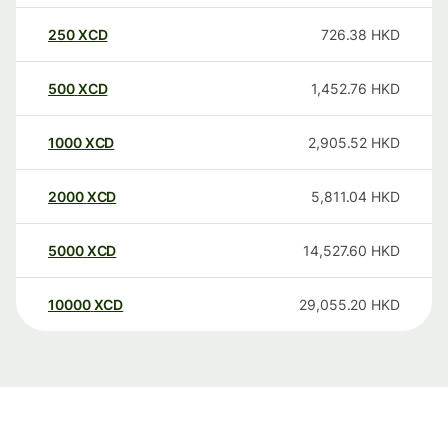
250
XCD
726.38
HKD
500
XCD
1,452.76
HKD
1000
XCD
2,905.52
HKD
2000
XCD
5,811.04
HKD
5000
XCD
14,527.60
HKD
10000
XCD
29,055.20
HKD