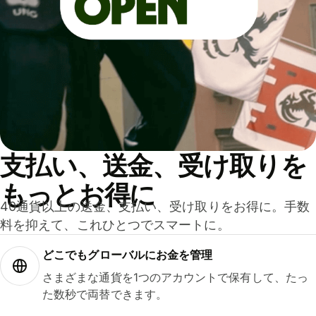
支払い、送金、受け取りを
もっとお得に
40通貨以上の送金、支払い、受け取りをお得に。手数
料を抑えて、これひとつでスマートに。
どこでもグ⁠ロ⁠ー⁠バ⁠ルにお金を管理
さまざまな通貨を1つのアカウントで保有して、たっ
た数秒で両替できます。