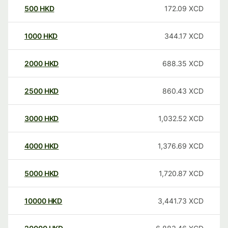
500
HKD
172.09
XCD
1000
HKD
344.17
XCD
2000
HKD
688.35
XCD
2500
HKD
860.43
XCD
3000
HKD
1,032.52
XCD
4000
HKD
1,376.69
XCD
5000
HKD
1,720.87
XCD
10000
HKD
3,441.73
XCD