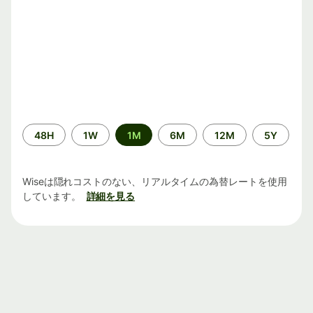
期
48H
1W
1M
6M
12M
5Y
間
Wiseは隠れコストのない、リアルタイムの為替レートを使用
しています。
詳細を見る