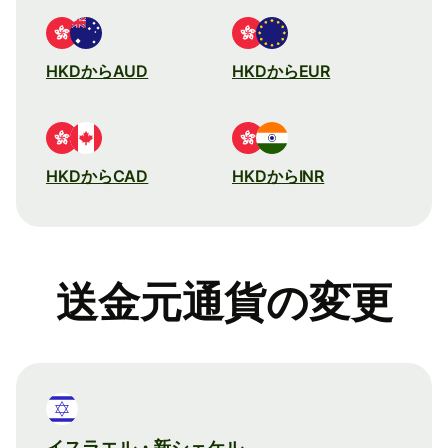
HKDからAUD
HKDからEUR
HKDからCAD
HKDからINR
送金元通貨の変更
イスラエル・新シェケル