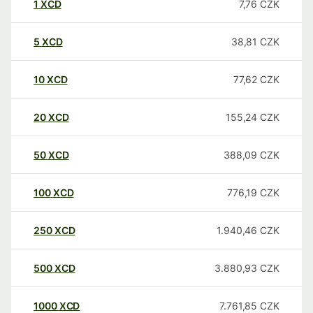
1
XCD
7,76
CZK
5
XCD
38,81
CZK
10
XCD
77,62
CZK
20
XCD
155,24
CZK
50
XCD
388,09
CZK
100
XCD
776,19
CZK
250
XCD
1.940,46
CZK
500
XCD
3.880,93
CZK
1000
XCD
7.761,85
CZK