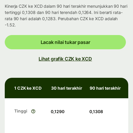
Kinerja CZK ke XCD dalam 90 hari terakhir menunjukkan 90 hari
tertinggi 0,1308 dan 90 hari terendah 0,1264. Ini berarti rata-
rata 90 hari adalah 0,1283. Perubahan CZK ke XCD adalah
-1.52.
Lacak nilai tukar pasar
Lihat grafik CZK ke XCD
1 CZK ke XCD
30 hari terakhir
90 hari terakhir
Tinggi
0,1290
0,1308