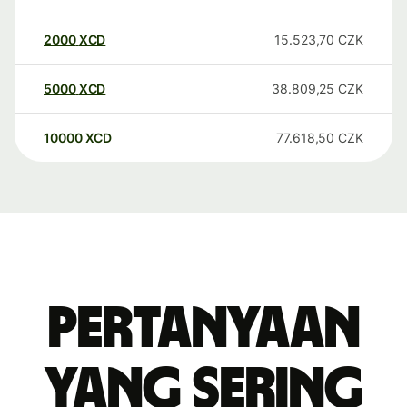
2000
XCD
15.523,70
CZK
5000
XCD
38.809,25
CZK
10000
XCD
77.618,50
CZK
Pertanyaan
yang sering