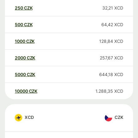
250
CZK
32,21
XCD
500
CZK
64,42
XCD
1000
CZK
128,84
XCD
2000
CZK
257,67
XCD
5000
CZK
644,18
XCD
10000
CZK
1.288,35
XCD
XCD
CZK