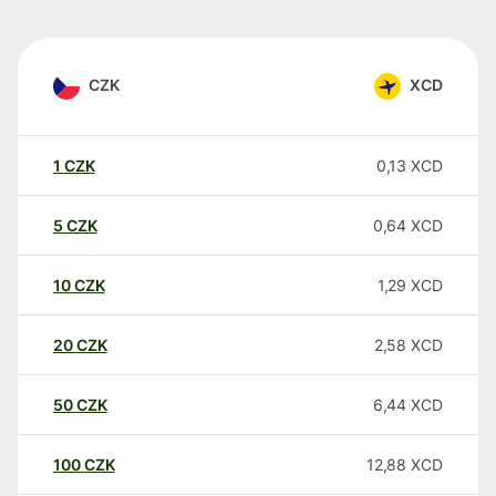
CZK
XCD
1
CZK
0,13
XCD
5
CZK
0,64
XCD
10
CZK
1,29
XCD
20
CZK
2,58
XCD
50
CZK
6,44
XCD
100
CZK
12,88
XCD