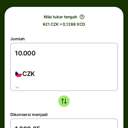
Nilai tukar tengah
Kč1 CZK = 0,1288 XCD
Jumlah
CZK
Dikonversi menjadi