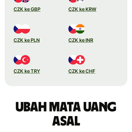
CZK ke GBP
CZK ke KRW
CZK ke PLN
CZK ke INR
CZK ke TRY
CZK ke CHF
Ubah mata uang
asal