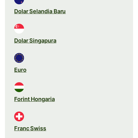
Dolar Selandia Baru
Dolar Singapura
Euro
Forint Hongaria
Franc Swiss