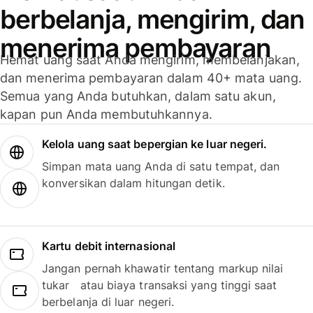
berbelanja, mengirim, dan
menerima pembayaran
Hemat uang saat Anda mengirim, membelanjakan,
dan menerima pembayaran dalam 40+ mata uang.
Semua yang Anda butuhkan, dalam satu akun,
kapan pun Anda membutuhkannya.
Kelola uang saat bepergian ke luar negeri.
Simpan mata uang Anda di satu tempat, dan
konversikan dalam hitungan detik.
Kartu debit internasional
Jangan pernah khawatir tentang markup nilai
tukar atau biaya transaksi yang tinggi saat
berbelanja di luar negeri.