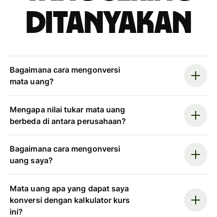
ditanyakan
Bagaimana cara mengonversi
mata uang?
Mengapa nilai tukar mata uang
berbeda di antara perusahaan?
Bagaimana cara mengonversi
uang saya?
Mata uang apa yang dapat saya
konversi dengan kalkulator kurs
ini?