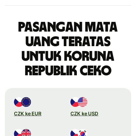
Pasangan mata
uang teratas
untuk koruna
Republik Ceko
CZK ke EUR
CZK ke USD