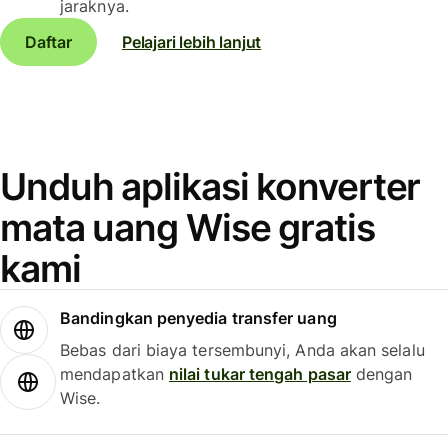
jaraknya.
Daftar
Pelajari lebih lanjut
Unduh aplikasi konverter
mata uang Wise gratis
kami
Bandingkan penyedia transfer uang
Bebas dari biaya tersembunyi, Anda akan selalu
mendapatkan
nilai tukar tengah pasar
dengan
Wise.