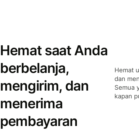
Hemat saat Anda
berbelanja,
Hemat u
dan men
mengirim, dan
Semua y
kapan p
menerima
pembayaran