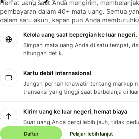
Hemat uang saat Anda mengirim, membelanja
pembayaran dalam 40+ mata uang. Semua yan
dalam satu akun, kapan pun Anda membutuhk
Kelola uang saat bepergian ke luar negeri.
Simpan mata uang Anda di satu tempat, da
hitungan detik.
Kartu debit internasional
Jangan pernah khawatir tentang markup ni
transaksi yang tinggi saat berbelanja di luar
Kirim uang ke luar negeri, hemat biaya
Buat uang Anda pergi lebih jauh, tidak pedu
Daftar
Pelajari lebih lanjut