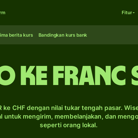
orm
Fitur
ima berita kurs
Bandingkan kurs bank
ro ke franc 
 ke CHF dengan nilai tukar tengah pasar. Wis
al untuk mengirim, membelanjakan, dan meng
seperti orang lokal.