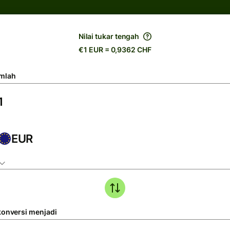
Nilai tukar tengah
€1 EUR = 0,9362 CHF
mlah
EUR
konversi menjadi