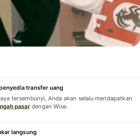
penyedia transfer uang
iaya tersembunyi, Anda akan selalu mendapatkan
tengah pasar
dengan Wise.
tukar langsung