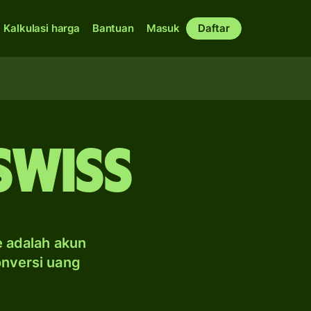
Kalkulasi harga
Bantuan
Masuk
Daftar
Swiss
e adalah akun
onversi uang