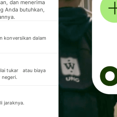
kan, dan menerima
g Anda butuhkan,
annya.
n konversikan dalam
lai tukar atau biaya
 negeri.
li jaraknya.