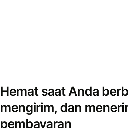
Hemat saat Anda berb
mengirim, dan mener
pembayaran