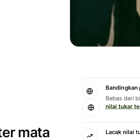
Bandingkan 
Bebas dari b
nilai tukar 
ter mata
Lacak nilai 