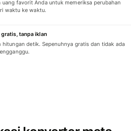
 uang favorit Anda untuk memeriksa perubahan
ari waktu ke waktu.
ratis, tanpa iklan
hitungan detik. Sepenuhnya gratis dan tidak ada
mengganggu.