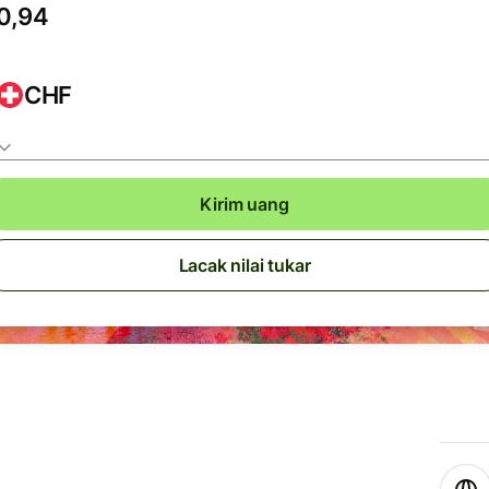
CHF
Kirim uang
Lacak nilai tukar