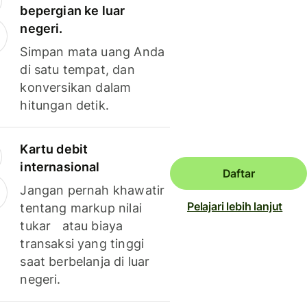
bepergian ke luar
negeri.
Simpan mata uang Anda
di satu tempat, dan
konversikan dalam
hitungan detik.
Kartu debit
internasional
Daftar
Jangan pernah khawatir
Pelajari lebih lanjut
tentang markup nilai
tukar atau biaya
transaksi yang tinggi
saat berbelanja di luar
negeri.