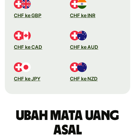
CHF ke GBP
CHF ke INR
CHF ke CAD
CHF ke AUD
CHF ke JPY
CHF ke NZD
Ubah mata uang
asal