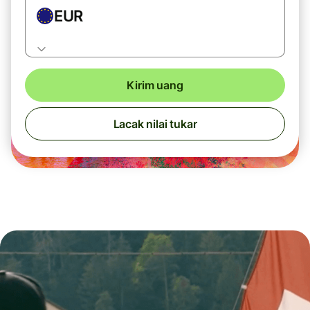
EUR
Kirim uang
Lacak nilai tukar