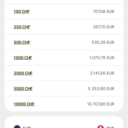
100
CHF
107,08
EUR
250
CHF
267,70
EUR
500
CHF
535,39
EUR
1000
CHF
1.070,78
EUR
2000
CHF
2.141,56
EUR
5000
CHF
5.353,90
EUR
10000
CHF
10.707,80
EUR