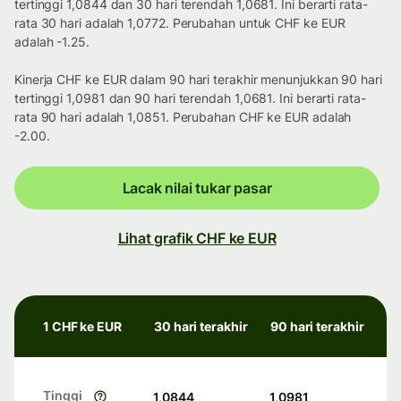
tertinggi 1,0844 dan 30 hari terendah 1,0681. Ini berarti rata-
rata 30 hari adalah 1,0772. Perubahan untuk CHF ke EUR
adalah -1.25.
Kinerja CHF ke EUR dalam 90 hari terakhir menunjukkan 90 hari
tertinggi 1,0981 dan 90 hari terendah 1,0681. Ini berarti rata-
rata 90 hari adalah 1,0851. Perubahan CHF ke EUR adalah
-2.00.
Lacak nilai tukar pasar
Lihat grafik CHF ke EUR
1 CHF ke EUR
30 hari terakhir
90 hari terakhir
Tinggi
1,0844
1,0981