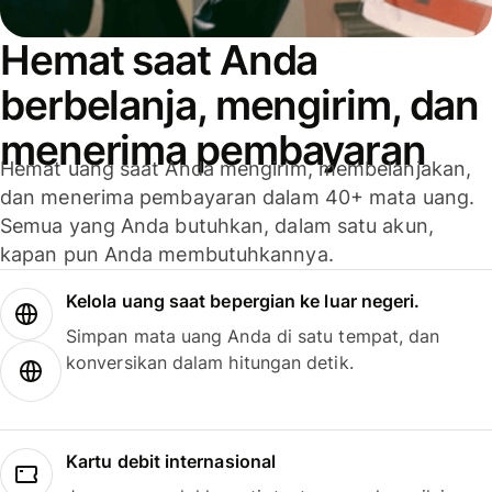
Hemat saat Anda
berbelanja, mengirim, dan
menerima pembayaran
Hemat uang saat Anda mengirim, membelanjakan,
dan menerima pembayaran dalam 40+ mata uang.
Semua yang Anda butuhkan, dalam satu akun,
kapan pun Anda membutuhkannya.
Kelola uang saat bepergian ke luar negeri.
Simpan mata uang Anda di satu tempat, dan
konversikan dalam hitungan detik.
Kartu debit internasional