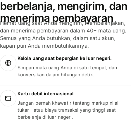
berbelanja, mengirim, dan
menerima pembayaran
Hemat uang saat Anda mengirim, membelanjakan,
dan menerima pembayaran dalam 40+ mata uang.
Semua yang Anda butuhkan, dalam satu akun,
kapan pun Anda membutuhkannya.
Kelola uang saat bepergian ke luar negeri.
Simpan mata uang Anda di satu tempat, dan
konversikan dalam hitungan detik.
Kartu debit internasional
Jangan pernah khawatir tentang markup nilai
tukar atau biaya transaksi yang tinggi saat
berbelanja di luar negeri.