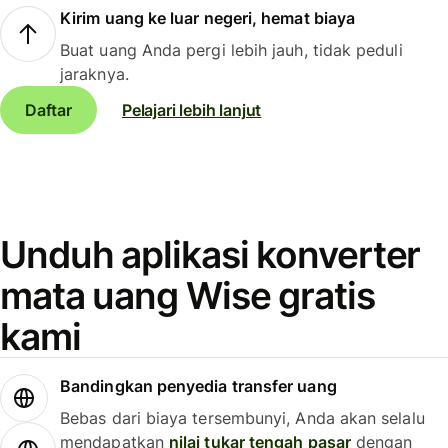
Kirim uang ke luar negeri, hemat biaya
Buat uang Anda pergi lebih jauh, tidak peduli
jaraknya.
Daftar
Pelajari lebih lanjut
Unduh aplikasi konverter
mata uang Wise gratis
kami
Bandingkan penyedia transfer uang
Bebas dari biaya tersembunyi, Anda akan selalu
mendapatkan
nilai tukar tengah pasar
dengan