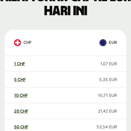
hari ini
CHF
EUR
1
CHF
1,07
EUR
5
CHF
5,35
EUR
10
CHF
10,71
EUR
20
CHF
21,42
EUR
50
CHF
53,54
EUR