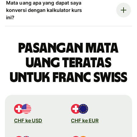
Mata uang apa yang dapat saya
konversi dengan kalkulator kurs
ini?
Pasangan mata
uang teratas
untuk franc Swiss
CHF ke USD
CHF ke EUR