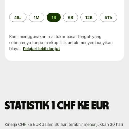
Periode
48J
1M
1B
6B
12B
5Th
waktu
Kami menggunakan nilai tukar pasar tengah yang
sebenarnya tanpa markup licik untuk menyembunyikan
biaya.
Pelajari lebih lanjut
Statistik 1 CHF ke EUR
Kinerja CHF ke EUR dalam 30 hari terakhir menunjukkan 30 hari