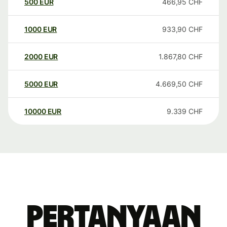
500
EUR
466,95
CHF
1000
EUR
933,90
CHF
2000
EUR
1.867,80
CHF
5000
EUR
4.669,50
CHF
10000
EUR
9.339
CHF
Pertanyaan