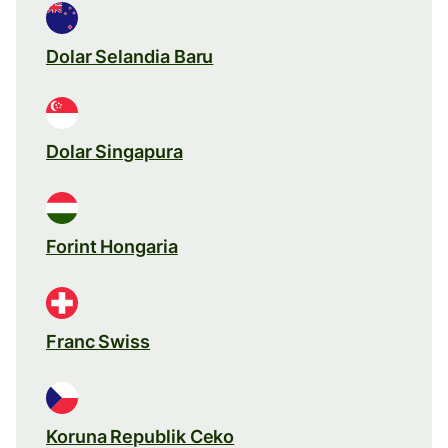
Dolar Selandia Baru
Dolar Singapura
Forint Hongaria
Franc Swiss
Koruna Republik Ceko