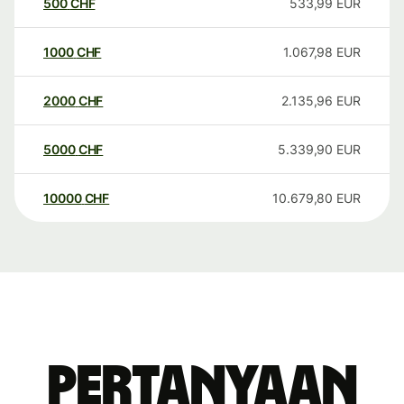
500
CHF
533,99
EUR
1000
CHF
1.067,98
EUR
2000
CHF
2.135,96
EUR
5000
CHF
5.339,90
EUR
10000
CHF
10.679,80
EUR
Pertanyaan