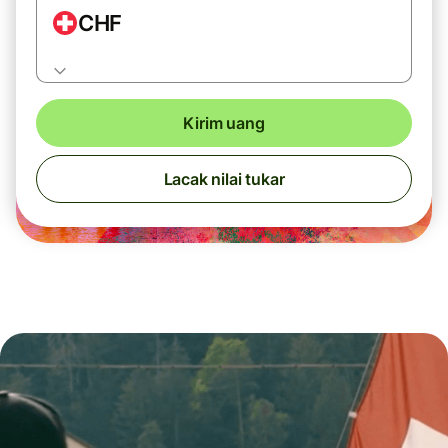
CHF
Kirim uang
Lacak nilai tukar