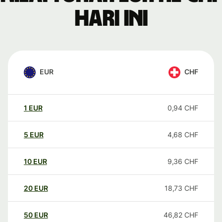
hari ini
EUR
CHF
1
EUR
0,94
CHF
5
EUR
4,68
CHF
10
EUR
9,36
CHF
20
EUR
18,73
CHF
50
EUR
46,82
CHF