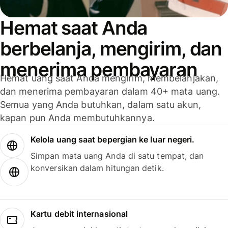
Hemat saat Anda
berbelanja, mengirim, dan
menerima pembayaran
Hemat uang saat Anda mengirim, membelanjakan,
dan menerima pembayaran dalam 40+ mata uang.
Semua yang Anda butuhkan, dalam satu akun,
kapan pun Anda membutuhkannya.
Kelola uang saat bepergian ke luar negeri.
Simpan mata uang Anda di satu tempat, dan
konversikan dalam hitungan detik.
Kartu debit internasional