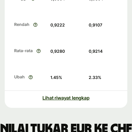
Rendah
0,9222
0,9107
Rata-rata
0,9280
0,9214
Ubah
1.45
%
2.33
%
Lihat riwayat lengkap
Nilai tukar EUR ke CHF