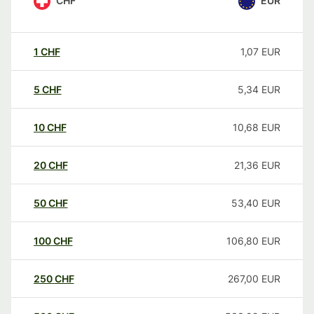
CHF
EUR
1
CHF
1,07
EUR
5
CHF
5,34
EUR
10
CHF
10,68
EUR
20
CHF
21,36
EUR
50
CHF
53,40
EUR
100
CHF
106,80
EUR
250
CHF
267,00
EUR