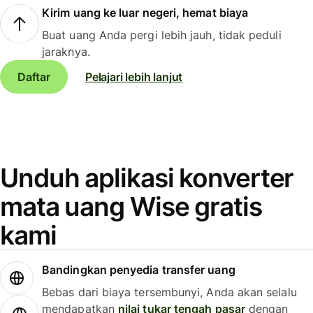
Kirim uang ke luar negeri, hemat biaya
Buat uang Anda pergi lebih jauh, tidak peduli
jaraknya.
Daftar
Pelajari lebih lanjut
Unduh aplikasi konverter
mata uang Wise gratis
kami
Bandingkan penyedia transfer uang
Bebas dari biaya tersembunyi, Anda akan selalu
mendapatkan
nilai tukar tengah pasar
dengan