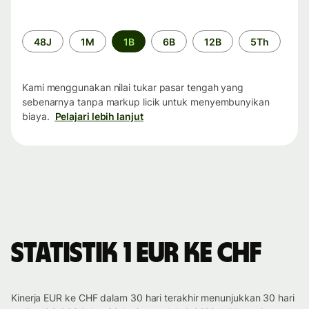
Periode
48J
1M
1B
6B
12B
5Th
waktu
Kami menggunakan nilai tukar pasar tengah yang
sebenarnya tanpa markup licik untuk menyembunyikan
biaya.
Pelajari lebih lanjut
Statistik 1 EUR ke CHF
Kinerja EUR ke CHF dalam 30 hari terakhir menunjukkan 30 hari