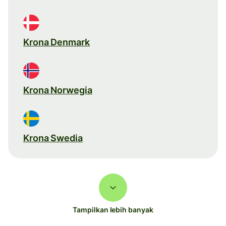
Krona Denmark
Krona Norwegia
Krona Swedia
Tampilkan lebih banyak