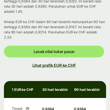
tertinggi 0,9364 dan 30 hari terendah 0,9222. Ini berarti rata-
rata 30 hari adalah 0,9280. Perubahan untuk EUR ke CHF
adalah 1.45.
Kinerja EUR ke CHF dalam 90 hari terakhir menunjukkan 90 hari
tertinggi 0,9364 dan 90 hari terendah 0,9107. Ini berarti rata-
rata 90 hari adalah 0,9214. Perubahan EUR ke CHF adalah
2.33.
Lacak nilai tukar pasar
Lihat grafik EUR ke CHF
1 EUR ke CHF
30 hari terakhir
90 hari terakhir
Tinggi
0,9364
0,9364