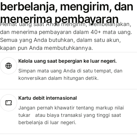
berbelanja, mengirim, dan
menerima pembayaran
Hemat uang saat Anda mengirim, membelanjakan,
dan menerima pembayaran dalam 40+ mata uang.
Semua yang Anda butuhkan, dalam satu akun,
kapan pun Anda membutuhkannya.
Kelola uang saat bepergian ke luar negeri.
Simpan mata uang Anda di satu tempat, dan
konversikan dalam hitungan detik.
Kartu debit internasional
Jangan pernah khawatir tentang markup nilai
tukar atau biaya transaksi yang tinggi saat
berbelanja di luar negeri.