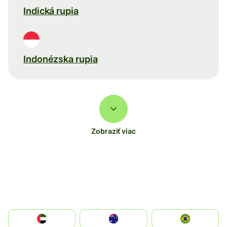
Indická rupia
Indonézska rupia
Zobraziť viac
الإمارات العربية المتحدة
Australia
Brazil