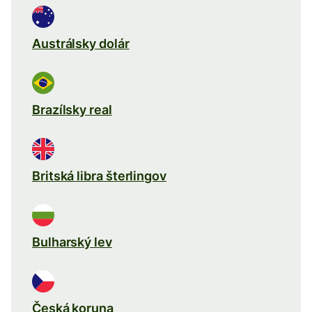
Austrálsky dolár
Brazílsky real
Britská libra šterlingov
Bulharský lev
Česká koruna