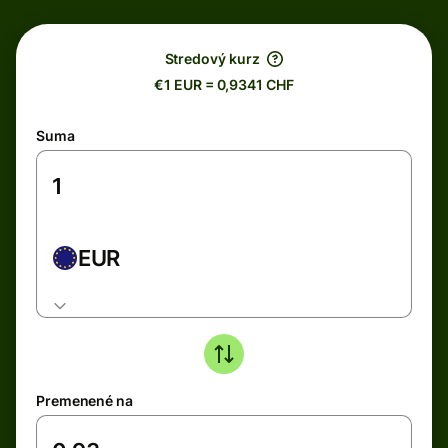
Stredový kurz
€1 EUR = 0,9341 CHF
Suma
EUR
Premenené na