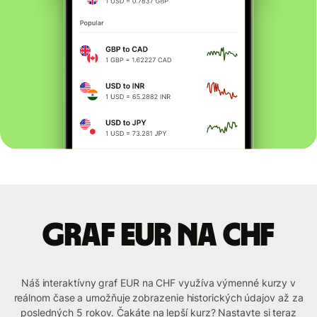
graf EUR na CHF
Náš interaktívny graf EUR na CHF využíva výmenné kurzy v
reálnom čase a umožňuje zobrazenie historických údajov až za
posledných 5 rokov. Čakáte na lepší kurz? Nastavte si teraz