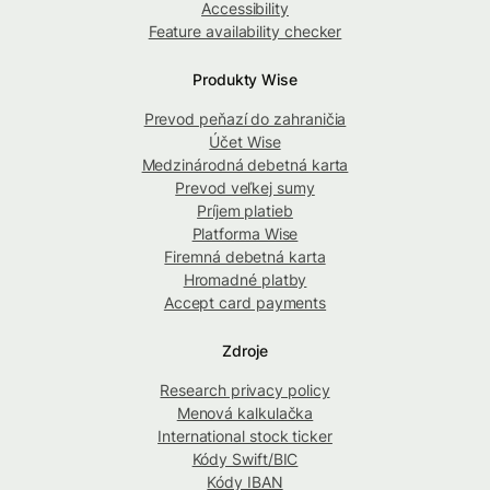
Accessibility
Feature availability checker
Produkty Wise
Prevod peňazí do zahraničia
Účet Wise
Medzinárodná debetná karta
Prevod veľkej sumy
Príjem platieb
Platforma Wise
Firemná debetná karta
Hromadné platby
Accept card payments
Zdroje
Research privacy policy
Menová kalkulačka
International stock ticker
Kódy Swift/BIC
Kódy IBAN