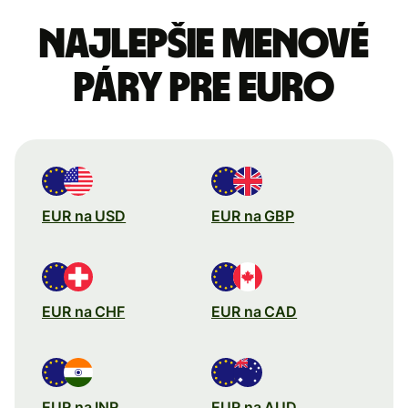
Najlepšie menové
páry pre Euro
EUR na USD
EUR na GBP
EUR na CHF
EUR na CAD
EUR na INR
EUR na AUD