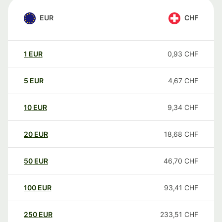
EUR
CHF
1
EUR
0,93
CHF
5
EUR
4,67
CHF
10
EUR
9,34
CHF
20
EUR
18,68
CHF
50
EUR
46,70
CHF
100
EUR
93,41
CHF
250
EUR
233,51
CHF