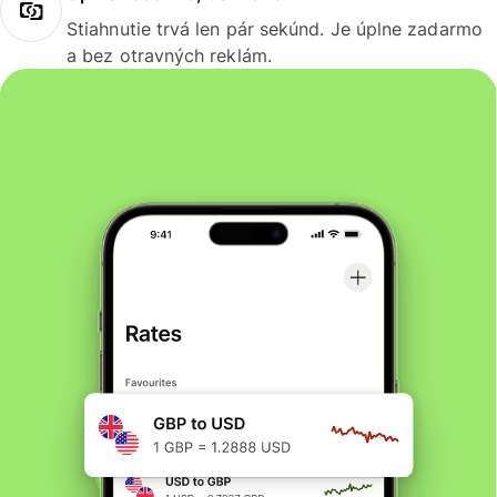
Stiahnutie trvá len pár sekúnd. Je úplne zadarmo
a bez otravných reklám.