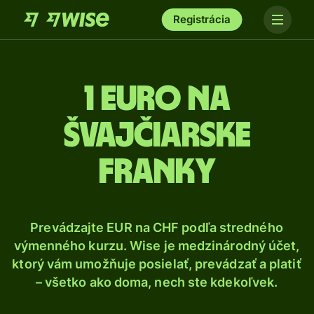
Registrácia
1 Euro na
švajčiarske
franky
Prevádzajte EUR na CHF podľa stredného
výmenného kurzu. Wise je medzinárodný účet,
ktorý vám umožňuje posielať, prevádzať a platiť
– všetko ako doma, nech ste kdekoľvek.