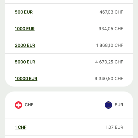
500
EUR
467,03
CHF
1000
EUR
934,05
CHF
2000
EUR
1 868,10
CHF
5000
EUR
4 670,25
CHF
10000
EUR
9 340,50
CHF
CHF
EUR
1
CHF
1,07
EUR