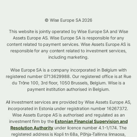
© Wise Europe SA 2026
This website is jointly operated by Wise Europe SA and Wise
Assets Europe AS. Wise Europe SA is responsible for any
content related to payment services. Wise Assets Europe AS is
responsible for any content related to investment services,
including marketing.
Wise Europe SA is a company incorporated in Belgium with
registered number 0713629988. Our registered office is at Rue
du Trône 100, 3rd floor, 1050 Brussels, Belgium. Wise is a
payment institution authorised in Belgium.
All investment services are provided by Wise Assets Europe AS,
incorporated in Estonia under registration number 16267372.
Wise Assets Europe AS is authorised and regulated as an
investment firm by the
Estonian Financial Supervision and
Resolution Authority
under licence number 4.1-1/174. The
registered address is Kopli tn 68a, Põhja-Tallinna linnaosa,