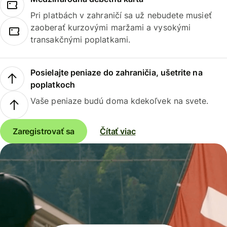
Pri platbách v zahraničí sa už nebudete musieť
zaoberať kurzovými maržami a vysokými
transakčnými poplatkami.
Posielajte peniaze do zahraničia, ušetrite na
poplatkoch
Vaše peniaze budú doma kdekoľvek na svete.
Zaregistrovať sa
Čítať viac