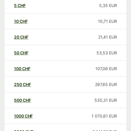
5
CHF
5,35
EUR
10
CHF
10,71
EUR
20
CHF
21,41
EUR
50
CHF
53,53
EUR
100
CHF
107,06
EUR
250
CHF
267,65
EUR
500
CHF
535,31
EUR
1000
CHF
1 070,61
EUR