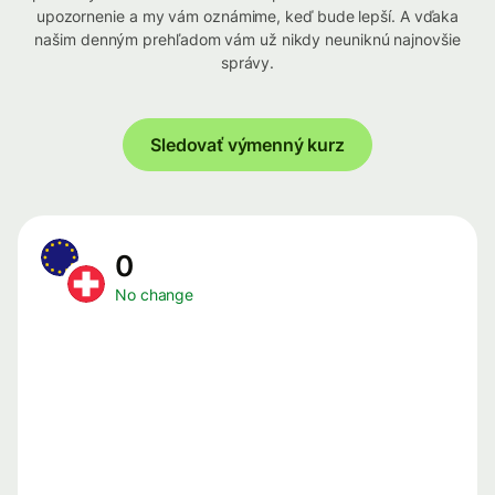
upozornenie a my vám oznámime, keď bude lepší. A vďaka
našim denným prehľadom vám už nikdy neuniknú najnovšie
správy.
Sledovať výmenný kurz
0
No change