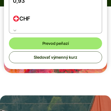
CHF
Prevod peňazí
Sledovať výmenný kurz