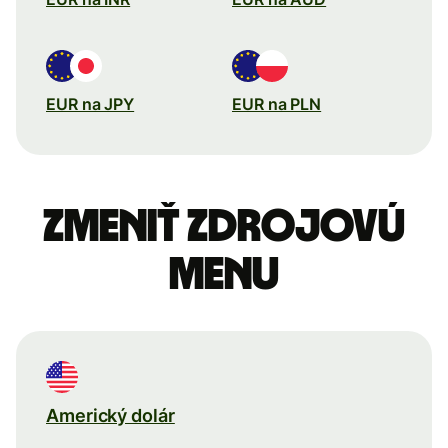
EUR na JPY
EUR na PLN
Zmeniť zdrojovú
menu
Americký dolár