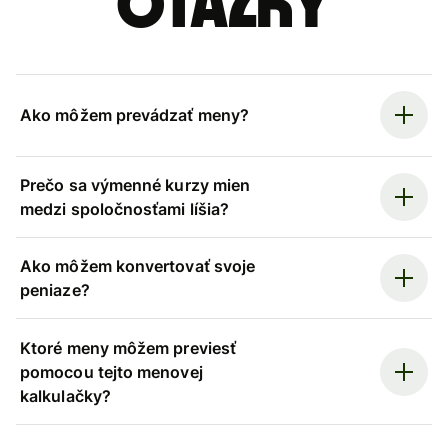
otázky
Ako môžem prevádzať meny?
Prečo sa výmenné kurzy mien
medzi spoločnosťami líšia?
Ako môžem konvertovať svoje
peniaze?
Ktoré meny môžem previesť
pomocou tejto menovej
kalkulačky?