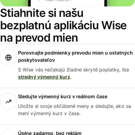
Stiahnite si našu
bezplatnú aplikáciu Wise
na prevod mien
Porovnajte podmienky prevodu mien u ostatných
poskytovateľov
S Wise vás nečakajú žiadne skryté poplatky, iba
stredný výmenný kurz
.
Sledujte výmenný kurz v reálnom čase
Uložte si svoje obľúbené meny a sledujte, ako sa
mení výmenný kurz v čase.
Úplne zadarmo, bez reklám