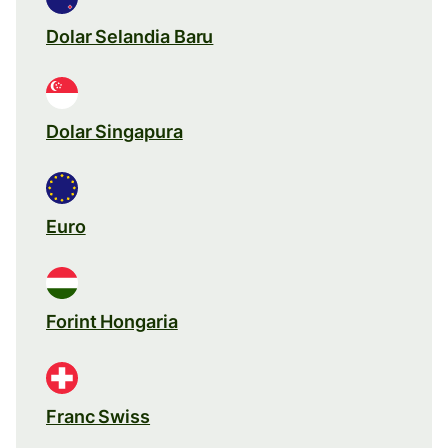
Dolar Selandia Baru
Dolar Singapura
Euro
Forint Hongaria
Franc Swiss