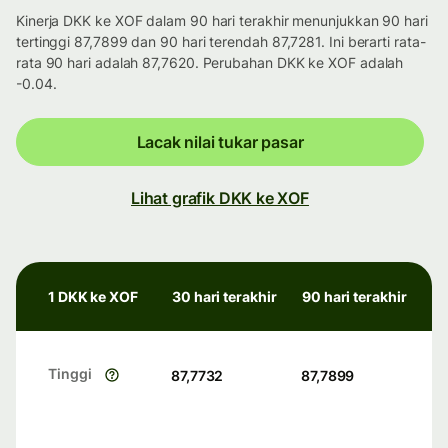
Kinerja DKK ke XOF dalam 90 hari terakhir menunjukkan 90 hari
tertinggi 87,7899 dan 90 hari terendah 87,7281. Ini berarti rata-
rata 90 hari adalah 87,7620. Perubahan DKK ke XOF adalah
-0.04.
Lacak nilai tukar pasar
Lihat grafik DKK ke XOF
1 DKK ke XOF
30 hari terakhir
90 hari terakhir
Tinggi
87,7732
87,7899