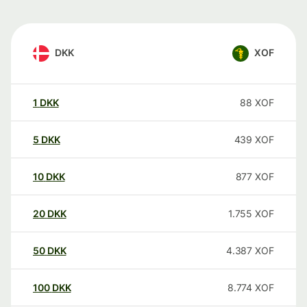
DKK
XOF
1
DKK
88
XOF
5
DKK
439
XOF
10
DKK
877
XOF
20
DKK
1.755
XOF
50
DKK
4.387
XOF
100
DKK
8.774
XOF