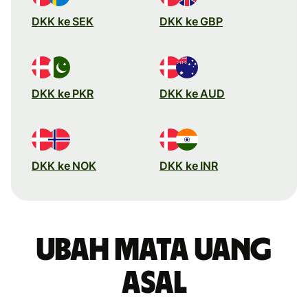
DKK ke SEK
DKK ke GBP
DKK ke PKR
DKK ke AUD
DKK ke NOK
DKK ke INR
Ubah mata uang
asal