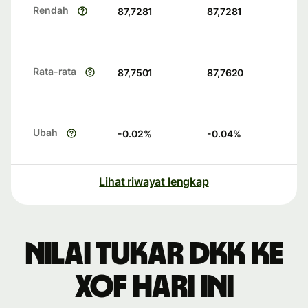
Rendah
87,7281
87,7281
Rata-rata
87,7501
87,7620
Ubah
-0.02
%
-0.04
%
Lihat riwayat lengkap
Nilai tukar DKK ke
XOF hari ini