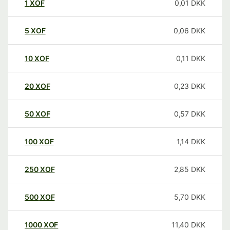
1
XOF
0,01
DKK
5
XOF
0,06
DKK
10
XOF
0,11
DKK
20
XOF
0,23
DKK
50
XOF
0,57
DKK
100
XOF
1,14
DKK
250
XOF
2,85
DKK
500
XOF
5,70
DKK
1000
XOF
11,40
DKK