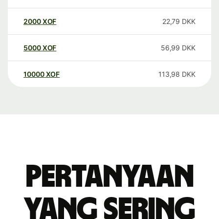
2000
XOF
22,79
DKK
5000
XOF
56,99
DKK
10000
XOF
113,98
DKK
Pertanyaan
yang sering