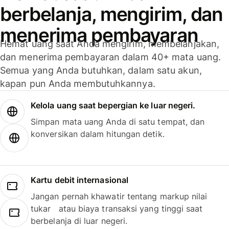
berbelanja, mengirim, dan
menerima pembayaran
Hemat uang saat Anda mengirim, membelanjakan,
dan menerima pembayaran dalam 40+ mata uang.
Semua yang Anda butuhkan, dalam satu akun,
kapan pun Anda membutuhkannya.
Kelola uang saat bepergian ke luar negeri.
Simpan mata uang Anda di satu tempat, dan
konversikan dalam hitungan detik.
Kartu debit internasional
Jangan pernah khawatir tentang markup nilai
tukar atau biaya transaksi yang tinggi saat
berbelanja di luar negeri.