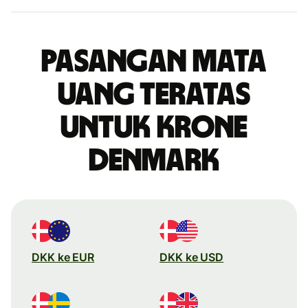
Pasangan mata
uang teratas
untuk krone
Denmark
DKK ke EUR
DKK ke USD