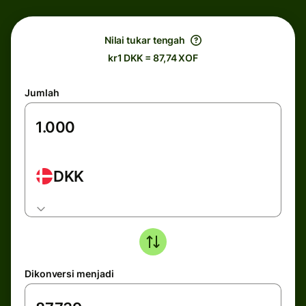
Nilai tukar tengah
kr1 DKK = 87,74 XOF
Jumlah
DKK
Dikonversi menjadi