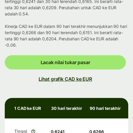
tertinggi 0,6241 dan 30 hari terendah 0,6165. Ini berarti rata-
rata 30 hari adalah 0,6209. Perubahan untuk CAD ke EUR
adalah 0.54.
Kinerja CAD ke EUR dalam 90 hari terakhir menunjukkan 90 hari
tertinggi 0,6266 dan 90 hari terendah 0,6151. Ini berarti rata-
rata 90 hari adalah 0,6204. Perubahan CAD ke EUR adalah
-0.06.
Lacak nilai tukar pasar
Lihat grafik CAD ke EUR
1 CAD ke EUR
30 hari terakhir
90 hari terakhir
Tinggi
0,6241
0,6266