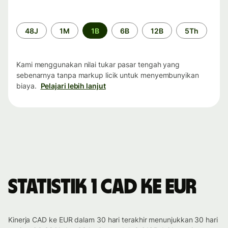
Periode
48J
1M
1B
6B
12B
5Th
waktu
Kami menggunakan nilai tukar pasar tengah yang
sebenarnya tanpa markup licik untuk menyembunyikan
biaya.
Pelajari lebih lanjut
Statistik 1 CAD ke EUR
Kinerja CAD ke EUR dalam 30 hari terakhir menunjukkan 30 hari