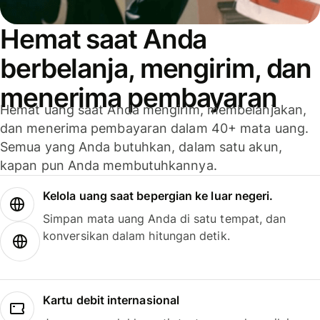
Hemat saat Anda
berbelanja, mengirim, dan
menerima pembayaran
Hemat uang saat Anda mengirim, membelanjakan,
dan menerima pembayaran dalam 40+ mata uang.
Semua yang Anda butuhkan, dalam satu akun,
kapan pun Anda membutuhkannya.
Kelola uang saat bepergian ke luar negeri.
Simpan mata uang Anda di satu tempat, dan
konversikan dalam hitungan detik.
Kartu debit internasional