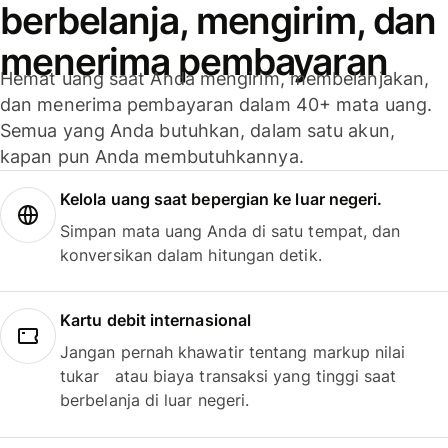
berbelanja, mengirim, dan
menerima pembayaran
Hemat uang saat Anda mengirim, membelanjakan,
dan menerima pembayaran dalam 40+ mata uang.
Semua yang Anda butuhkan, dalam satu akun,
kapan pun Anda membutuhkannya.
Kelola uang saat bepergian ke luar negeri.
Simpan mata uang Anda di satu tempat, dan
konversikan dalam hitungan detik.
Kartu debit internasional
Jangan pernah khawatir tentang markup nilai
tukar atau biaya transaksi yang tinggi saat
berbelanja di luar negeri.