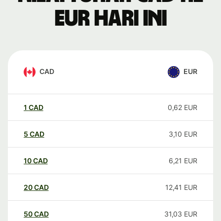
EUR hari ini
CAD
EUR
1
CAD
0,62
EUR
5
CAD
3,10
EUR
10
CAD
6,21
EUR
20
CAD
12,41
EUR
50
CAD
31,03
EUR