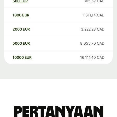
500
EUR
805,57
CAD
1000
EUR
1.611,14
CAD
2000
EUR
3.222,28
CAD
5000
EUR
8.055,70
CAD
10000
EUR
16.111,40
CAD
Pertanyaan