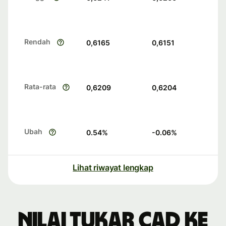
Rendah
0,6165
0,6151
Rata-rata
0,6209
0,6204
Ubah
0.54
%
-0.06
%
Lihat riwayat lengkap
Nilai tukar CAD ke