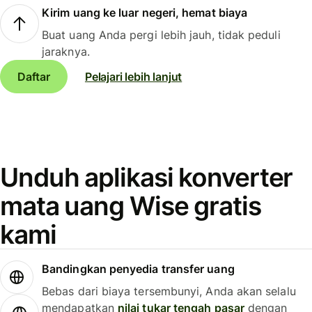
Kirim uang ke luar negeri, hemat biaya
Buat uang Anda pergi lebih jauh, tidak peduli
jaraknya.
Daftar
Pelajari lebih lanjut
Unduh aplikasi konverter
mata uang Wise gratis
kami
Bandingkan penyedia transfer uang
Bebas dari biaya tersembunyi, Anda akan selalu
mendapatkan
nilai tukar tengah pasar
dengan