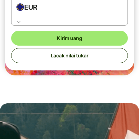
EUR
Kirim uang
Lacak nilai tukar