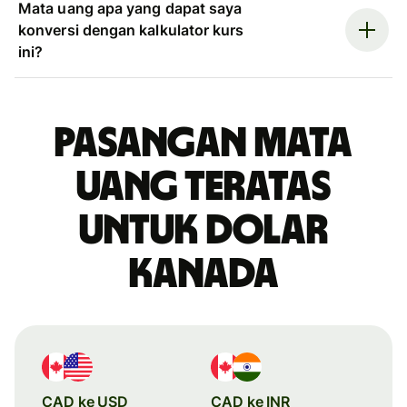
Mata uang apa yang dapat saya
konversi dengan kalkulator kurs
ini?
Pasangan mata
uang teratas
untuk dolar
Kanada
CAD ke USD
CAD ke INR