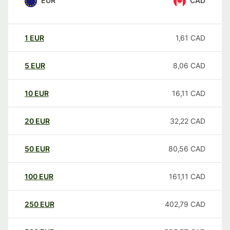
EUR
CAD
1
EUR
1,61
CAD
5
EUR
8,06
CAD
10
EUR
16,11
CAD
20
EUR
32,22
CAD
50
EUR
80,56
CAD
100
EUR
161,11
CAD
250
EUR
402,79
CAD