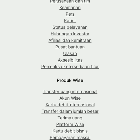
Perusahaan dan tim
Keamanan
Pers
Karier
Status pelayanan
Hubungan Investor
Afiliasi dan kemitraan
Pusat bantuan
Ulasan
Aksesibilitas
Pemeriksa ketersediaan fitur
Produk Wise
Transfer uang internasional
Akun Wise
Kartu debit internasional
Transfer dalam jumlah besar
Terima uang
Platform Wise
Kartu debit bisnis
Pembayaran massal