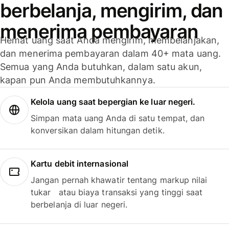
berbelanja, mengirim, dan
menerima pembayaran
Hemat uang saat Anda mengirim, membelanjakan,
dan menerima pembayaran dalam 40+ mata uang.
Semua yang Anda butuhkan, dalam satu akun,
kapan pun Anda membutuhkannya.
Kelola uang saat bepergian ke luar negeri.
Simpan mata uang Anda di satu tempat, dan
konversikan dalam hitungan detik.
Kartu debit internasional
Jangan pernah khawatir tentang markup nilai
tukar atau biaya transaksi yang tinggi saat
berbelanja di luar negeri.