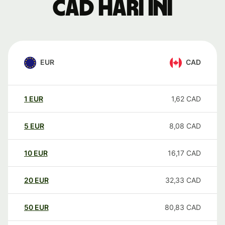
CAD hari ini
EUR
CAD
1
EUR
1,62
CAD
5
EUR
8,08
CAD
10
EUR
16,17
CAD
20
EUR
32,33
CAD
50
EUR
80,83
CAD