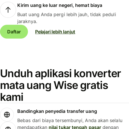
Kirim uang ke luar negeri, hemat biaya
Buat uang Anda pergi lebih jauh, tidak peduli
jaraknya.
Daftar
Pelajari lebih lanjut
Unduh aplikasi konverter
mata uang Wise gratis
kami
Bandingkan penyedia transfer uang
Bebas dari biaya tersembunyi, Anda akan selalu
mendapatkan
nilai tukar tengah pasar
dengan