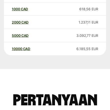
1000
CAD
618,56
EUR
2000
CAD
1.237,11
EUR
5000
CAD
3.092,77
EUR
10000
CAD
6.185,55
EUR
Pertanyaan