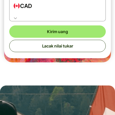
CAD
Kirim uang
Lacak nilai tukar