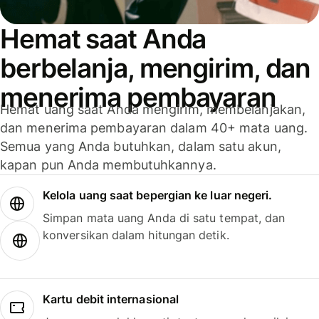
Hemat saat Anda
berbelanja, mengirim, dan
menerima pembayaran
Hemat uang saat Anda mengirim, membelanjakan,
dan menerima pembayaran dalam 40+ mata uang.
Semua yang Anda butuhkan, dalam satu akun,
kapan pun Anda membutuhkannya.
Kelola uang saat bepergian ke luar negeri.
Simpan mata uang Anda di satu tempat, dan
konversikan dalam hitungan detik.
Kartu debit internasional