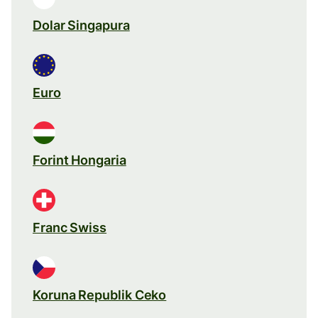
Dolar Singapura
Euro
Forint Hongaria
Franc Swiss
Koruna Republik Ceko