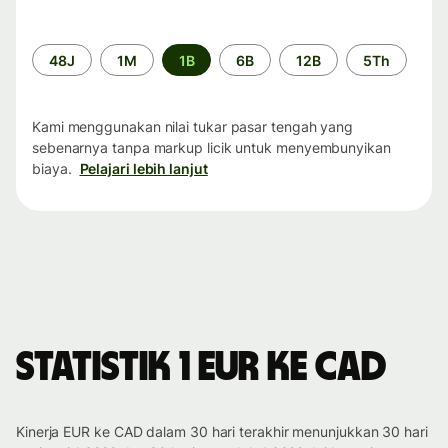
Periode
48J
1M
1B
6B
12B
5Th
waktu
Kami menggunakan nilai tukar pasar tengah yang
sebenarnya tanpa markup licik untuk menyembunyikan
biaya.
Pelajari lebih lanjut
Statistik 1 EUR ke CAD
Kinerja EUR ke CAD dalam 30 hari terakhir menunjukkan 30 hari