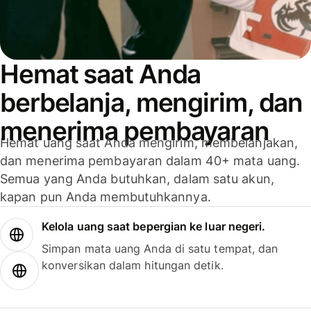
Hemat saat Anda
berbelanja, mengirim, dan
menerima pembayaran
Hemat uang saat Anda mengirim, membelanjakan,
dan menerima pembayaran dalam 40+ mata uang.
Semua yang Anda butuhkan, dalam satu akun,
kapan pun Anda membutuhkannya.
Kelola uang saat bepergian ke luar negeri.
Simpan mata uang Anda di satu tempat, dan
konversikan dalam hitungan detik.