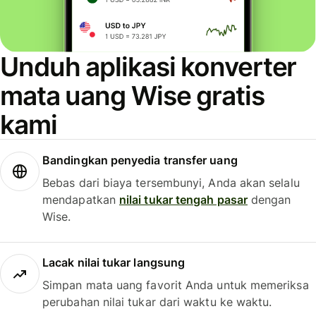
Unduh aplikasi konverter
mata uang Wise gratis
kami
Bandingkan penyedia transfer uang
Bebas dari biaya tersembunyi, Anda akan selalu
mendapatkan
nilai tukar tengah pasar
dengan
Wise.
Lacak nilai tukar langsung
Simpan mata uang favorit Anda untuk memeriksa
perubahan nilai tukar dari waktu ke waktu.