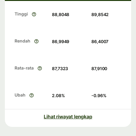
Tinggi
88,8048
89,8542
Rendah
86,9949
86,4007
Rata-rata
87,7323
87,9100
Ubah
2.08
%
-0.96
%
Lihat riwayat lengkap