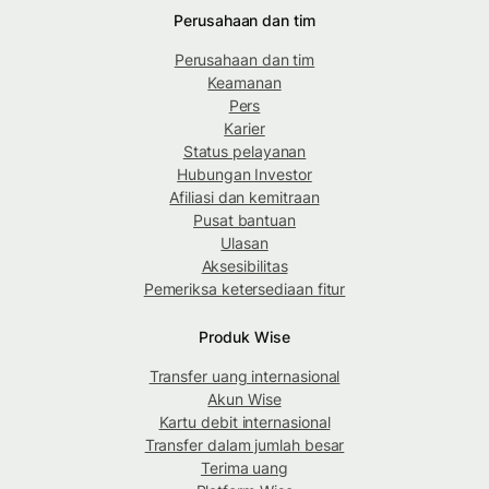
Perusahaan dan tim
Perusahaan dan tim
Keamanan
Pers
Karier
Status pelayanan
Hubungan Investor
Afiliasi dan kemitraan
Pusat bantuan
Ulasan
Aksesibilitas
Pemeriksa ketersediaan fitur
Produk Wise
Transfer uang internasional
Akun Wise
Kartu debit internasional
Transfer dalam jumlah besar
Terima uang