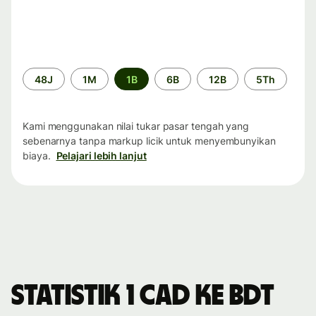
Periode
48J
1M
1B
6B
12B
5Th
waktu
Kami menggunakan nilai tukar pasar tengah yang
sebenarnya tanpa markup licik untuk menyembunyikan
biaya.
Pelajari lebih lanjut
Statistik 1 CAD ke BDT