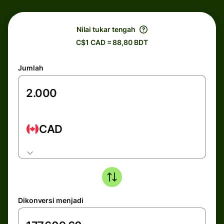
Nilai tukar tengah
C$1 CAD = 88,80 BDT
Jumlah
CAD
Dikonversi menjadi