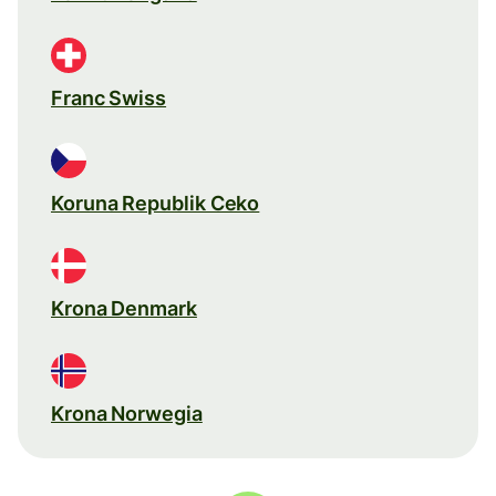
Franc Swiss
Koruna Republik Ceko
Krona Denmark
Krona Norwegia