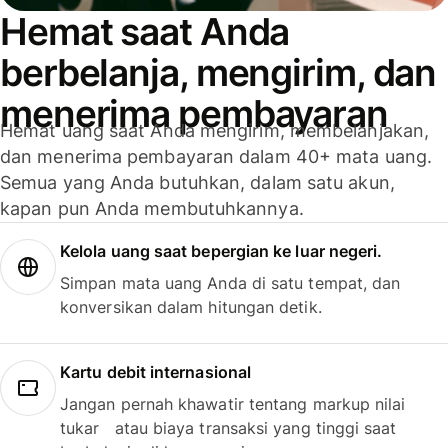
Hemat saat Anda
berbelanja, mengirim, dan
menerima pembayaran
Hemat uang saat Anda mengirim, membelanjakan,
dan menerima pembayaran dalam 40+ mata uang.
Semua yang Anda butuhkan, dalam satu akun,
kapan pun Anda membutuhkannya.
Kelola uang saat bepergian ke luar negeri.
Simpan mata uang Anda di satu tempat, dan
konversikan dalam hitungan detik.
Kartu debit internasional
Jangan pernah khawatir tentang markup nilai
tukar atau biaya transaksi yang tinggi saat