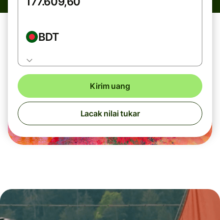
BDT
Kirim uang
Lacak nilai tukar