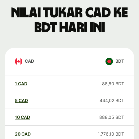
Nilai tukar CAD ke
BDT hari ini
CAD
BDT
1
CAD
88,80
BDT
5
CAD
444,02
BDT
10
CAD
888,05
BDT
20
CAD
1.776,10
BDT