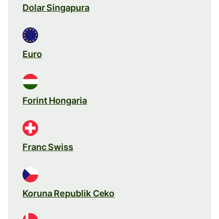
Dolar Singapura
Euro
Forint Hongaria
Franc Swiss
Koruna Republik Ceko