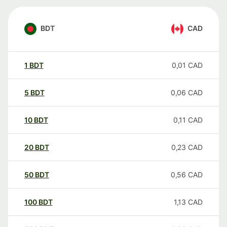
BDT
CAD
1
BDT
0,01
CAD
5
BDT
0,06
CAD
10
BDT
0,11
CAD
20
BDT
0,23
CAD
50
BDT
0,56
CAD
100
BDT
1,13
CAD