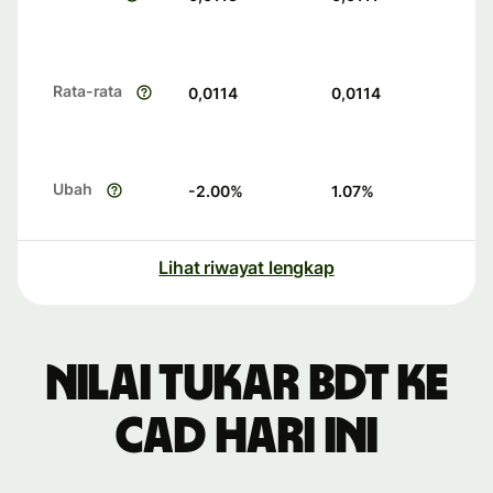
Rata-rata
0,0114
0,0114
Ubah
-2.00
%
1.07
%
Lihat riwayat lengkap
Nilai tukar BDT ke
CAD hari ini