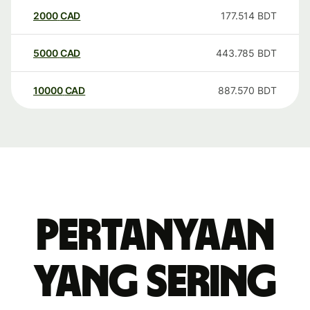
2000
CAD
177.514
BDT
5000
CAD
443.785
BDT
10000
CAD
887.570
BDT
Pertanyaan
yang sering