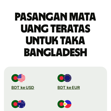
Pasangan mata
uang teratas
untuk taka
Bangladesh
BDT ke USD
BDT ke EUR