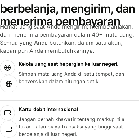
berbelanja, mengirim, dan
menerima pembayaran
Hemat uang saat Anda mengirim, membelanjakan,
dan menerima pembayaran dalam 40+ mata uang.
Semua yang Anda butuhkan, dalam satu akun,
kapan pun Anda membutuhkannya.
Kelola uang saat bepergian ke luar negeri.
Simpan mata uang Anda di satu tempat, dan
konversikan dalam hitungan detik.
Kartu debit internasional
Jangan pernah khawatir tentang markup nilai
tukar atau biaya transaksi yang tinggi saat
berbelanja di luar negeri.