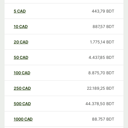
5
CAD
443,79
BDT
10
CAD
887,57
BDT
20
CAD
1.775,14
BDT
50
CAD
4.437,85
BDT
100
CAD
8.875,70
BDT
250
CAD
22.189,25
BDT
500
CAD
44.378,50
BDT
1000
CAD
88.757
BDT