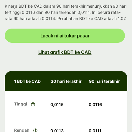
Kinerja BDT ke CAD dalam 90 hari terakhir menunjukkan 90 hari
tertinggi 0,0116 dan 90 hari terendah 0,0111. Ini berarti rata-
rata 90 hari adalah 0,0114. Perubahan BDT ke CAD adalah 1.07.
Lacak nilai tukar pasar
Lihat grafik BDT ke CAD
1 BDT ke CAD
30 hari terakhir
90 hari terakhir
Tinggi
0,0115
0,0116
Rendah
0,0113
0,0111