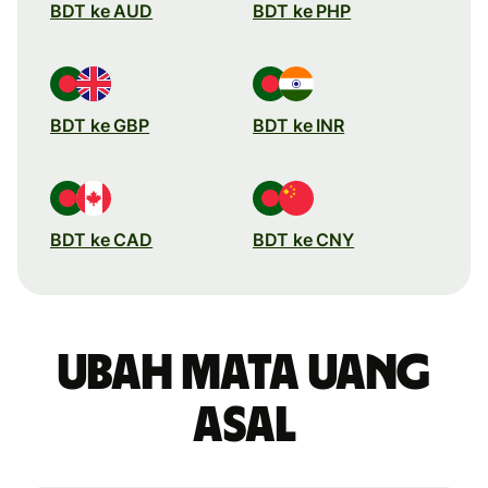
BDT ke AUD
BDT ke PHP
BDT ke GBP
BDT ke INR
BDT ke CAD
BDT ke CNY
Ubah mata uang
asal