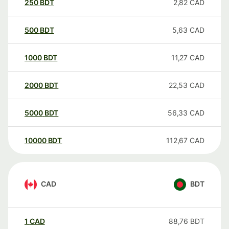
250
BDT
2,82
CAD
500
BDT
5,63
CAD
1000
BDT
11,27
CAD
2000
BDT
22,53
CAD
5000
BDT
56,33
CAD
10000
BDT
112,67
CAD
CAD
BDT
1
CAD
88,76
BDT