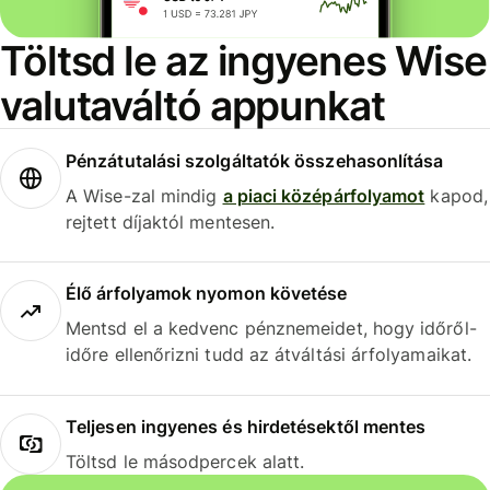
Töltsd le az ingyenes Wise
valutaváltó appunkat
Pénzátutalási szolgáltatók összehasonlítása
A Wise-zal mindig
a piaci középárfolyamot
kapod,
rejtett díjaktól mentesen.
Élő árfolyamok nyomon követése
Mentsd el a kedvenc pénznemeidet, hogy időről-
időre ellenőrizni tudd az átváltási árfolyamaikat.
Teljesen ingyenes és hirdetésektől mentes
Töltsd le másodpercek alatt.