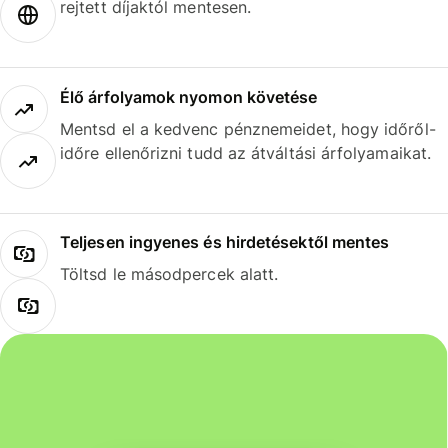
rejtett díjaktól mentesen.
Élő árfolyamok nyomon követése
Mentsd el a kedvenc pénznemeidet, hogy időről-
időre ellenőrizni tudd az átváltási árfolyamaikat.
Teljesen ingyenes és hirdetésektől mentes
Töltsd le másodpercek alatt.