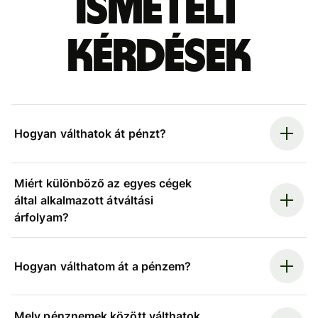
ismételt
kérdések
Hogyan válthatok át pénzt?
Miért különböző az egyes cégek
által alkalmazott átváltási
árfolyam?
Hogyan válthatom át a pénzem?
Mely pénznemek között válthatok