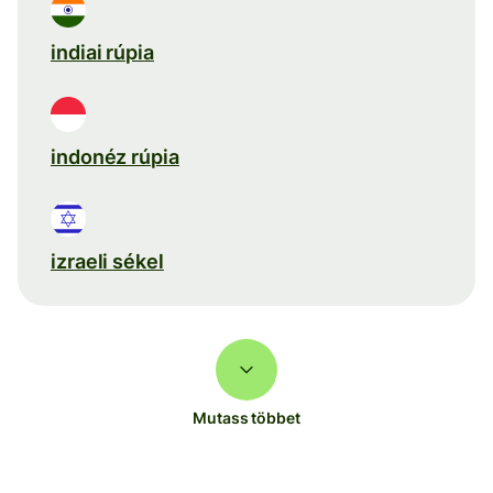
indiai rúpia
indonéz rúpia
izraeli sékel
Mutass többet