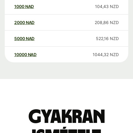
1000
NAD
104,43
NZD
2000
NAD
208,86
NZD
5000
NAD
522,16
NZD
10000
NAD
1044,32
NZD
Gyakran