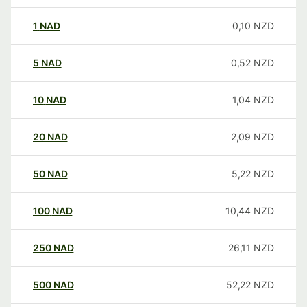
1
NAD
0,10
NZD
5
NAD
0,52
NZD
10
NAD
1,04
NZD
20
NAD
2,09
NZD
50
NAD
5,22
NZD
100
NAD
10,44
NZD
250
NAD
26,11
NZD
500
NAD
52,22
NZD