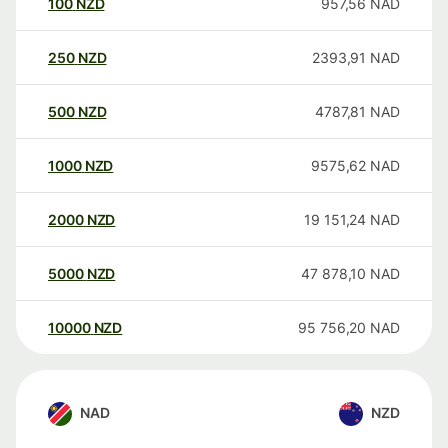
100
NZD
957,56
NAD
250
NZD
2393,91
NAD
500
NZD
4787,81
NAD
1000
NZD
9575,62
NAD
2000
NZD
19 151,24
NAD
5000
NZD
47 878,10
NAD
10000
NZD
95 756,20
NAD
NAD
NZD