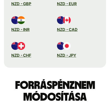
NZD - GBP
NZD - EUR
NZD - INR
NZD - CAD
NZD - CHF
NZD - JPY
Forráspénznem
módosítása