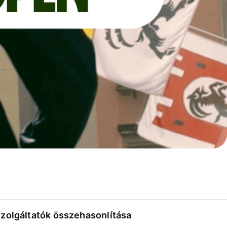
szolgáltatók összehasonlítása