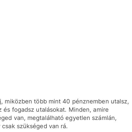
j, miközben több mint 40 pénznemben utalsz,
z és fogadsz utalásokat. Minden, amire
ged van, megtalálható egyetlen számlán,
 csak szükséged van rá.