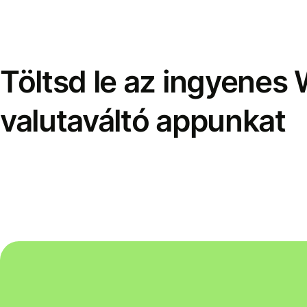
Töltsd le az ingyenes 
valutaváltó appunkat