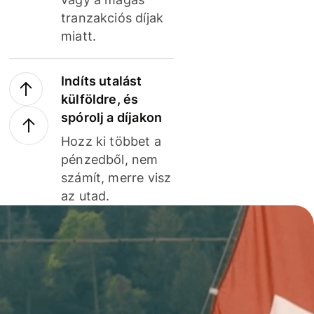
tranzakciós díjak
miatt.
Indíts utalást
külföldre, és
spórolj a díjakon
Hozz ki többet a
pénzedből, nem
számít, merre visz
az utad.