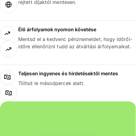
rejtett díjaktól mentesen.
Élő árfolyamok nyomon követése
Mentsd el a kedvenc pénznemeidet, hogy időről-
időre ellenőrizni tudd az átváltási árfolyamaikat.
Teljesen ingyenes és hirdetésektől mentes
Töltsd le másodpercek alatt.