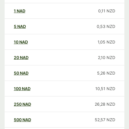
1
NAD
0,11
NZD
5
NAD
0,53
NZD
10
NAD
1,05
NZD
20
NAD
2,10
NZD
50
NAD
5,26
NZD
100
NAD
10,51
NZD
250
NAD
26,28
NZD
500
NAD
52,57
NZD