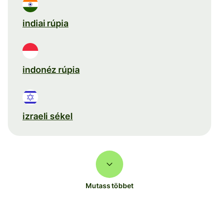
indiai rúpia
indonéz rúpia
izraeli sékel
Mutass többet