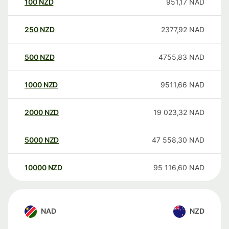
100
NZD
951,17
NAD
250
NZD
2377,92
NAD
500
NZD
4755,83
NAD
1000
NZD
9511,66
NAD
2000
NZD
19 023,32
NAD
5000
NZD
47 558,30
NAD
10000
NZD
95 116,60
NAD
NAD
NZD