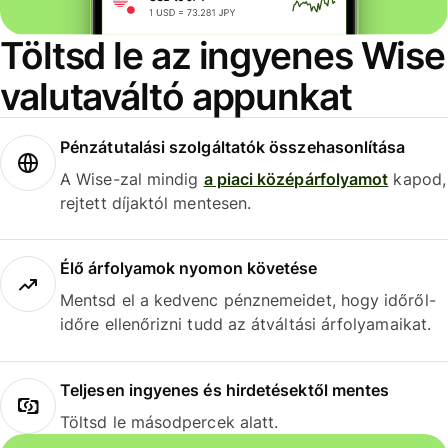
Töltsd le az ingyenes Wise
valutaváltó appunkat
Pénzátutalási szolgáltatók összehasonlítása
A Wise-zal mindig
a piaci középárfolyamot
kapod,
rejtett díjaktól mentesen.
Élő árfolyamok nyomon követése
Mentsd el a kedvenc pénznemeidet, hogy időről-
időre ellenőrizni tudd az átváltási árfolyamaikat.
Teljesen ingyenes és hirdetésektől mentes
Töltsd le másodpercek alatt.