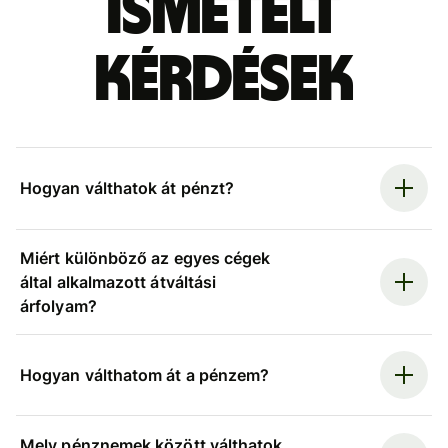
ismételt
kérdések
Hogyan válthatok át pénzt?
Miért különböző az egyes cégek
által alkalmazott átváltási
árfolyam?
Hogyan válthatom át a pénzem?
Mely pénznemek között válthatok