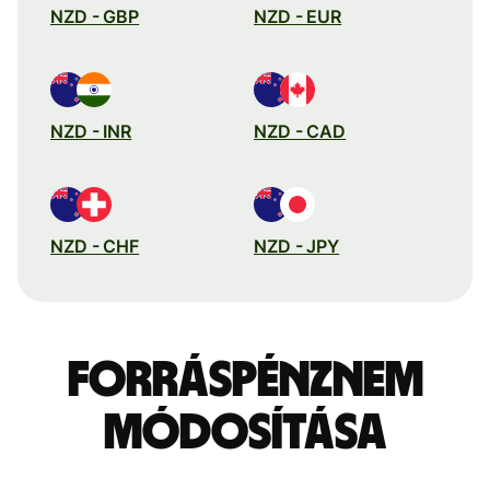
NZD - GBP
NZD - EUR
NZD - INR
NZD - CAD
NZD - CHF
NZD - JPY
Forráspénznem
módosítása