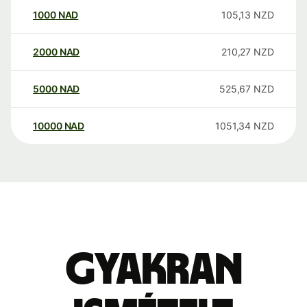
1000
NAD
105,13
NZD
2000
NAD
210,27
NZD
5000
NAD
525,67
NZD
10000
NAD
1051,34
NZD
Gyakran