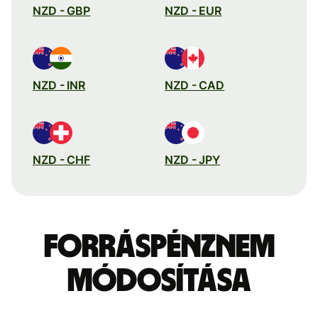
NZD - GBP
NZD - EUR
NZD - INR
NZD - CAD
NZD - CHF
NZD - JPY
Forráspénznem
módosítása