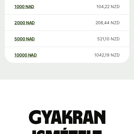
1000
NAD
104,22
NZD
2000
NAD
208,44
NZD
5000
NAD
521,10
NZD
10000
NAD
1042,19
NZD
Gyakran