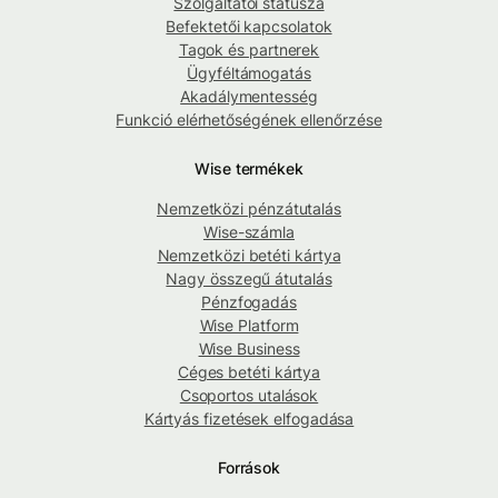
Szolgáltatói státusza
Befektetői kapcsolatok
Tagok és partnerek
Ügyféltámogatás
Akadálymentesség
Funkció elérhetőségének ellenőrzése
Wise termékek
Nemzetközi pénzátutalás
Wise-számla
Nemzetközi betéti kártya
Nagy összegű átutalás
Pénzfogadás
Wise Platform
Wise Business
Céges betéti kártya
Csoportos utalások
Kártyás fizetések elfogadása
Források