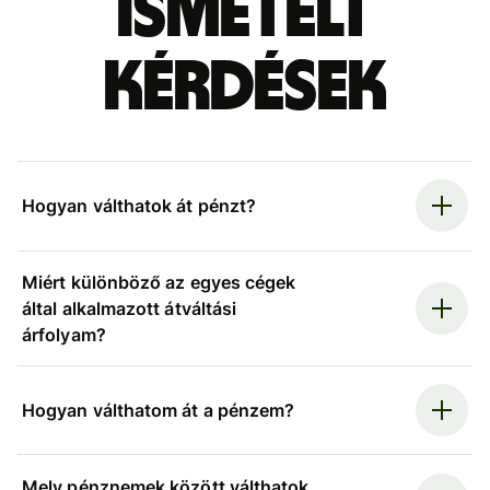
ismételt
kérdések
Hogyan válthatok át pénzt?
Miért különböző az egyes cégek
által alkalmazott átváltási
árfolyam?
Hogyan válthatom át a pénzem?
Mely pénznemek között válthatok