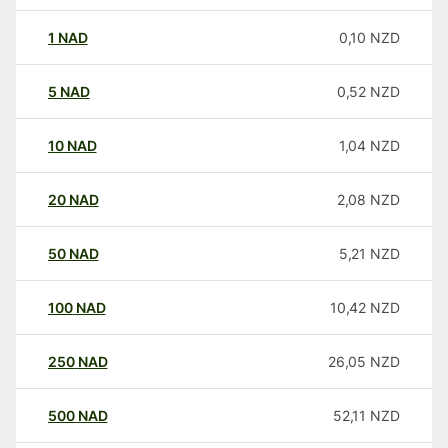
1
NAD
0,10
NZD
5
NAD
0,52
NZD
10
NAD
1,04
NZD
20
NAD
2,08
NZD
50
NAD
5,21
NZD
100
NAD
10,42
NZD
250
NAD
26,05
NZD
500
NAD
52,11
NZD