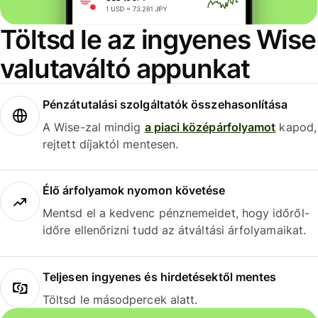
Töltsd le az ingyenes Wise
valutaváltó appunkat
Pénzátutalási szolgáltatók összehasonlítása
A Wise-zal mindig
a piaci középárfolyamot
kapod,
rejtett díjaktól mentesen.
Élő árfolyamok nyomon követése
Mentsd el a kedvenc pénznemeidet, hogy időről-
időre ellenőrizni tudd az átváltási árfolyamaikat.
Teljesen ingyenes és hirdetésektől mentes
Töltsd le másodpercek alatt.