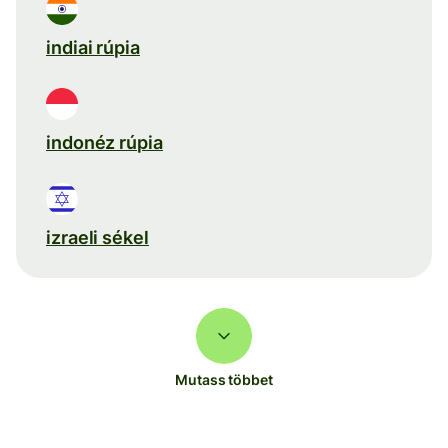
indiai rúpia
indonéz rúpia
izraeli sékel
Mutass többet