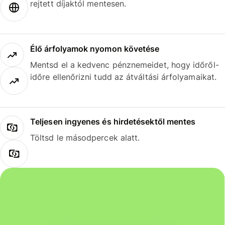
rejtett díjaktól mentesen.
Élő árfolyamok nyomon követése
Mentsd el a kedvenc pénznemeidet, hogy időről-
időre ellenőrizni tudd az átváltási árfolyamaikat.
Teljesen ingyenes és hirdetésektől mentes
Töltsd le másodpercek alatt.