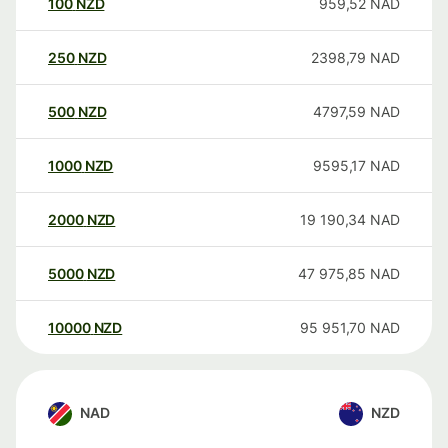
100
NZD
959,52
NAD
250
NZD
2398,79
NAD
500
NZD
4797,59
NAD
1000
NZD
9595,17
NAD
2000
NZD
19 190,34
NAD
5000
NZD
47 975,85
NAD
10000
NZD
95 951,70
NAD
NAD
NZD