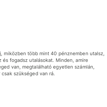
j, miközben több mint 40 pénznemben utalsz,
z és fogadsz utalásokat. Minden, amire
ged van, megtalálható egyetlen számlán,
 csak szükséged van rá.