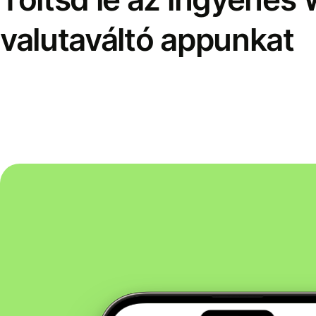
valutaváltó appunkat