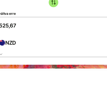
áltva erre
NZD