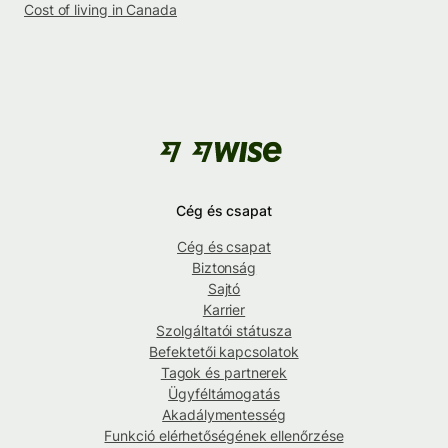
Cost of living in Canada
Cég és csapat
Cég és csapat
Biztonság
Sajtó
Karrier
Szolgáltatói státusza
Befektetői kapcsolatok
Tagok és partnerek
Ügyféltámogatás
Akadálymentesség
Funkció elérhetőségének ellenőrzése