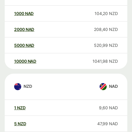
1000
NAD
104,20
NZD
2000
NAD
208,40
NZD
5000
NAD
520,99
NZD
10000
NAD
1041,98
NZD
NZD
NAD
1
NZD
9,60
NAD
5
NZD
47,99
NAD