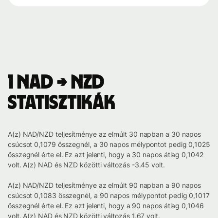
1 NAD → NZD
statisztikák
A(z) NAD/NZD teljesítménye az elmúlt 30 napban a 30 napos
csúcsot 0,1079 összegnél, a 30 napos mélypontot pedig 0,1025
összegnél érte el. Ez azt jelenti, hogy a 30 napos átlag 0,1042
volt. A(z) NAD és NZD közötti változás -3.45 volt.
A(z) NAD/NZD teljesítménye az elmúlt 90 napban a 90 napos
csúcsot 0,1083 összegnél, a 90 napos mélypontot pedig 0,1017
összegnél érte el. Ez azt jelenti, hogy a 90 napos átlag 0,1046
volt. A(z) NAD és NZD közötti változás 1.67 volt.