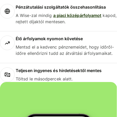
Pénzátutalási szolgáltatók összehasonlítása
A Wise-zal mindig
a piaci középárfolyamot
kapod,
rejtett díjaktól mentesen.
Élő árfolyamok nyomon követése
Mentsd el a kedvenc pénznemeidet, hogy időről-
időre ellenőrizni tudd az átváltási árfolyamaikat.
Teljesen ingyenes és hirdetésektől mentes
Töltsd le másodpercek alatt.