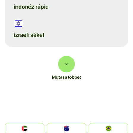
indonéz rúpia
izraeli sékel
Mutass többet
الإمارات العربية المتحدة
Australia
Brazil