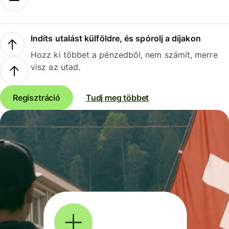
Indíts utalást külföldre, és spórolj a díjakon
Hozz ki többet a pénzedből, nem számít, merre
visz az utad.
Regisztráció
Tudj meg többet