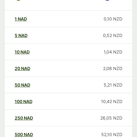
1
NAD
0,10
NZD
5
NAD
0,52
NZD
10
NAD
1,04
NZD
20
NAD
2,08
NZD
50
NAD
5,21
NZD
100
NAD
10,42
NZD
250
NAD
26,05
NZD
500
NAD
52,10
NZD