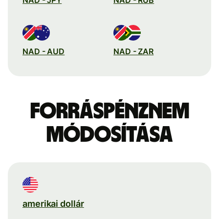
NAD - AUD
NAD - ZAR
Forráspénznem
módosítása
amerikai dollár