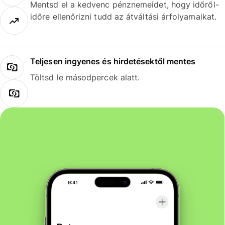
Mentsd el a kedvenc pénznemeidet, hogy időről-
időre ellenőrizni tudd az átváltási árfolyamaikat.
Teljesen ingyenes és hirdetésektől mentes
Töltsd le másodpercek alatt.