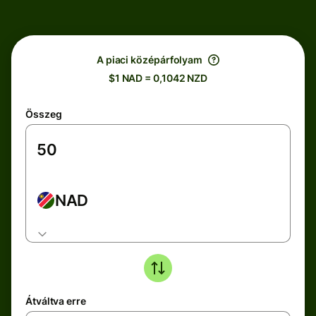
A piaci középárfolyam
$1 NAD = 0,1042 NZD
Összeg
NAD
Átváltva erre