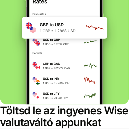
Töltsd le az ingyenes Wise
valutaváltó appunkat