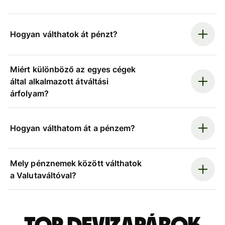
Hogyan válthatok át pénzt?
Miért különböző az egyes cégek
által alkalmazott átváltási
árfolyam?
Hogyan válthatom át a pénzem?
Mely pénznemek között válthatok
a Valutaváltóval?