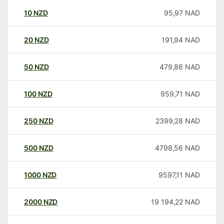
10
NZD
95,97
NAD
20
NZD
191,94
NAD
50
NZD
479,86
NAD
100
NZD
959,71
NAD
250
NZD
2399,28
NAD
500
NZD
4798,56
NAD
1000
NZD
9597,11
NAD
2000
NZD
19 194,22
NAD