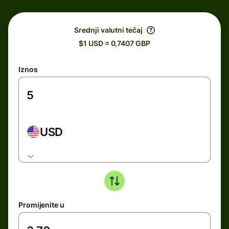
Srednji valutni tečaj
$1 USD = 0,7407 GBP
Iznos
USD
Promijenite u