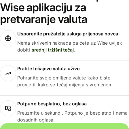
Wise aplikaciju za
pretvaranje valuta
Usporedite pružatelje usluga prijenosa novca
Nema skrivenih naknada pa ćete uz Wise uvijek
dobiti
srednji tržišni tečaj
.
Pratite tečajeve valuta uživo
Pohranite svoje omiljene valute kako biste
provjerili kako se tečaj mijenja s vremenom.
Potpuno besplatno, bez oglasa
Preuzmite u sekundi. Potpuno je besplatno i nema
dosadnih oglasa.