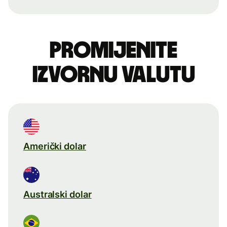
Promijenite
izvornu valutu
Američki dolar
Australski dolar