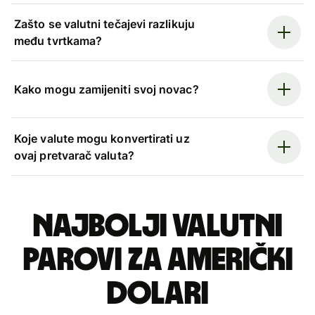
Zašto se valutni tečajevi razlikuju
među tvrtkama?
Kako mogu zamijeniti svoj novac?
Koje valute mogu konvertirati uz
ovaj pretvarač valuta?
Najbolji valutni
parovi za američki
dolari