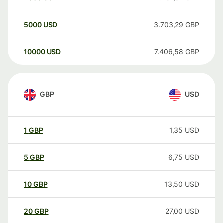
5000
USD
3.703,29
GBP
10000
USD
7.406,58
GBP
GBP
USD
1
GBP
1,35
USD
5
GBP
6,75
USD
10
GBP
13,50
USD
20
GBP
27,00
USD