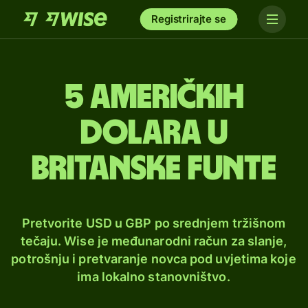
Registrirajte se
5 američkih
dolara u
britanske funte
Pretvorite USD u GBP po srednjem tržišnom
tečaju. Wise je međunarodni račun za slanje,
potrošnju i pretvaranje novca pod uvjetima koje
ima lokalno stanovništvo.