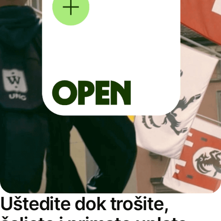
Uštedite dok trošite,