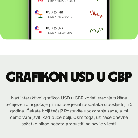
Grafikon USD u GBP
Naš interaktivni grafikon USD u GBP koristi srednje tržišne
tečajeve i omogućuje prikaz povijesnih podataka u posljednjih 5
godina. Čekate bolji tečaj? Postavite upozorenje sada, a mi
ćemo vam javiti kad bude bolji. Osim toga, uz naše dnevne
sažetke nikad nećete propustiti najnovije vijesti.