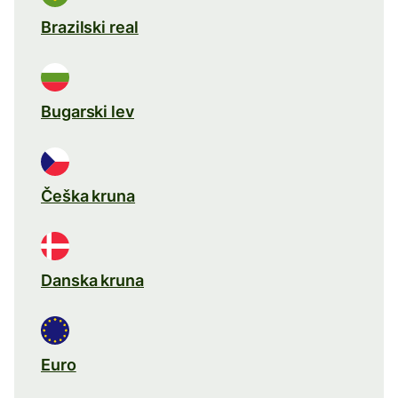
Brazilski real
Bugarski lev
Češka kruna
Danska kruna
Euro