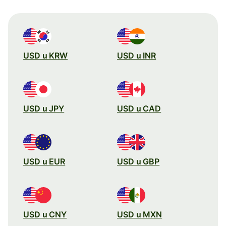
USD u KRW
USD u INR
USD u JPY
USD u CAD
USD u EUR
USD u GBP
USD u CNY
USD u MXN