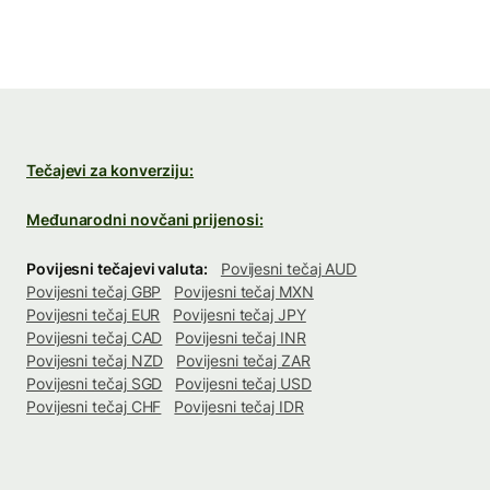
Tečajevi za konverziju:
Međunarodni novčani prijenosi:
Povijesni tečajevi valuta:
Povijesni tečaj AUD
Povijesni tečaj GBP
Povijesni tečaj MXN
Povijesni tečaj EUR
Povijesni tečaj JPY
Povijesni tečaj CAD
Povijesni tečaj INR
Povijesni tečaj NZD
Povijesni tečaj ZAR
Povijesni tečaj SGD
Povijesni tečaj USD
Povijesni tečaj CHF
Povijesni tečaj IDR