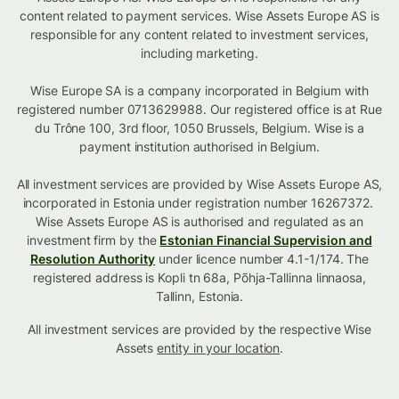
content related to payment services. Wise Assets Europe AS is
responsible for any content related to investment services,
including marketing.
Wise Europe SA is a company incorporated in Belgium with
registered number 0713629988. Our registered office is at Rue
du Trône 100, 3rd floor, 1050 Brussels, Belgium. Wise is a
payment institution authorised in Belgium.
All investment services are provided by Wise Assets Europe AS,
incorporated in Estonia under registration number 16267372.
Wise Assets Europe AS is authorised and regulated as an
investment firm by the
Estonian Financial Supervision and
Resolution Authority
under licence number 4.1-1/174. The
registered address is Kopli tn 68a, Põhja-Tallinna linnaosa,
Tallinn, Estonia.
All investment services are provided by the respective Wise
Assets
entity in your location
.