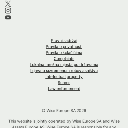
Pravni sadržaj
Pravila o privatnosti
Pravila o kolačićima
Complaints
Lokalna mrežna mjesta po državama
Izjava o suvremenom robovlasništvu
Intellectual property
Scams
Law enforcement
© Wise Europe SA 2026
This website is jointly operated by Wise Europe SA and Wise
Assets Europe AS. Wise Europe SA is responsible for any