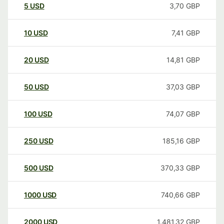
5
USD
3,70
GBP
10
USD
7,41
GBP
20
USD
14,81
GBP
50
USD
37,03
GBP
100
USD
74,07
GBP
250
USD
185,16
GBP
500
USD
370,33
GBP
1000
USD
740,66
GBP
2000
USD
1.481,32
GBP