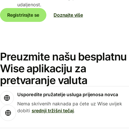
udaljenost.
Registrirajte se
Doznajte više
Preuzmite našu besplatnu
Wise aplikaciju za
pretvaranje valuta
Usporedite pružatelje usluga prijenosa novca
Nema skrivenih naknada pa ćete uz Wise uvijek
dobiti
srednji tržišni tečaj
.