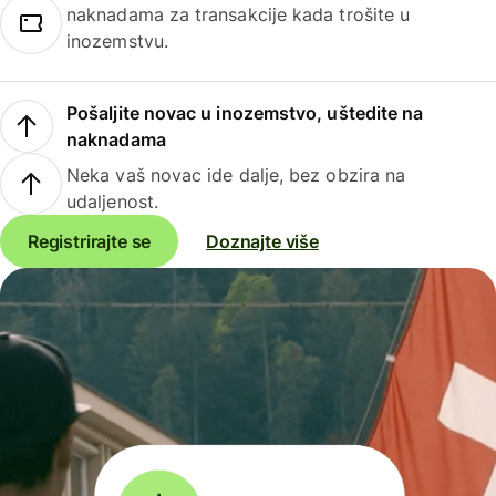
naknadama za transakcije kada trošite u
inozemstvu.
Pošaljite novac u inozemstvo, uštedite na
naknadama
Neka vaš novac ide dalje, bez obzira na
udaljenost.
Registrirajte se
Doznajte više