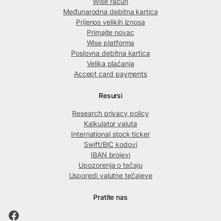
Wise račun
Međunarodna debitna kartica
Prijenos velikih iznosa
Primajte novac
Wise platforma
Poslovna debitna kartica
Velika plaćanja
Accept card payments
Resursi
Research privacy policy
Kalkulator valuta
International stock ticker
Swift/BIC kodovi
IBAN brojevi
Upozorenja o tečaju
Usporedi valutne tečajeve
Pratite nas