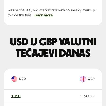
We use the real, mid-market rate with no sneaky mark-up
to hide the fees.
Learn more
USD u GBP valutni
tečajevi danas
USD
GBP
1
USD
0,74
GBP