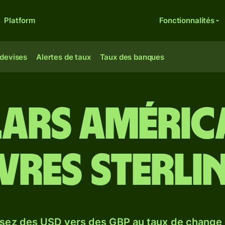
Platform
Fonctionnalités
 devises
Alertes de taux
Taux des banques
ars améric
ivres sterli
sez des USD vers des GBP au taux de chang