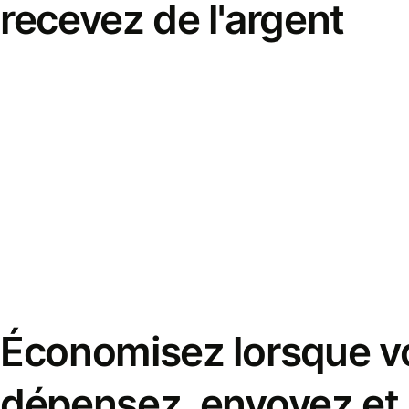
recevez de l'argent
Économisez lorsque v
dépensez, envoyez et