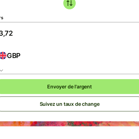
rs
GBP
Envoyer de l'argent
Suivez un taux de change