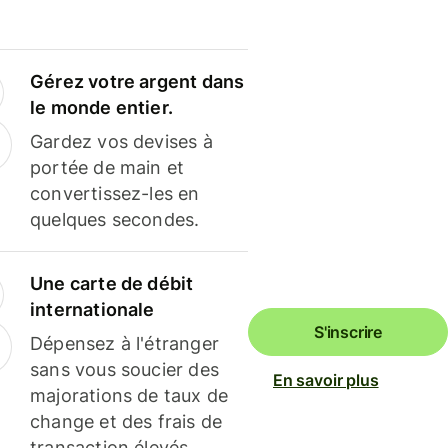
Gérez votre argent dans
le monde entier.
Gardez vos devises à
portée de main et
convertissez-les en
quelques secondes.
Une carte de débit
internationale
S'inscrire
Dépensez à l'étranger
sans vous soucier des
En savoir plus
majorations de taux de
change et des frais de
transaction élevés.