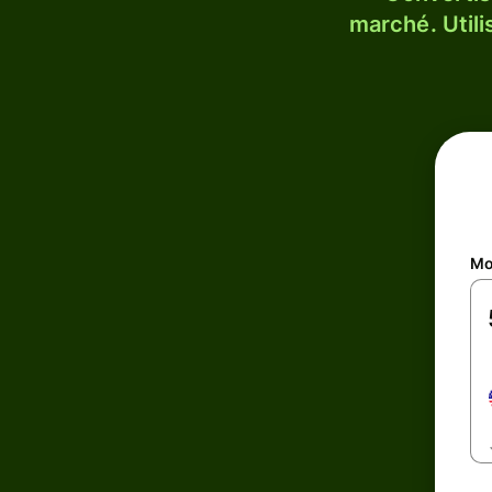
marché. Utili
Mo