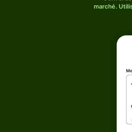
marché. Utili
Mo