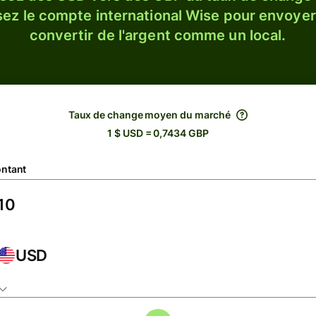
sez le compte international Wise pour envoyer
convertir de l'argent comme un local.
Taux de change moyen du marché
1 $ USD = 0,7434 GBP
ntant
USD