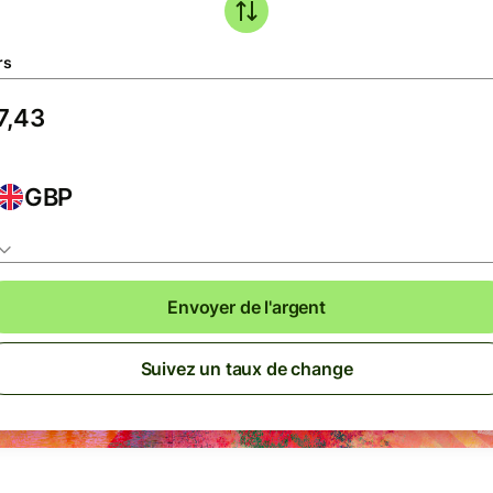
rs
GBP
Envoyer de l'argent
Suivez un taux de change