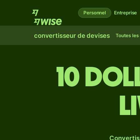
Personnel
Entreprise
convertisseur de devises
Toutes les
10 dol
l
Convertis