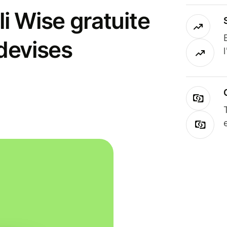
i Wise gratuite
 devises