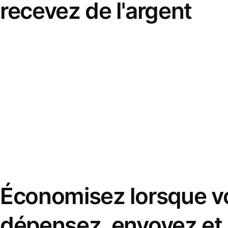
recevez de l'argent
Économisez lorsque v
dépensez, envoyez et