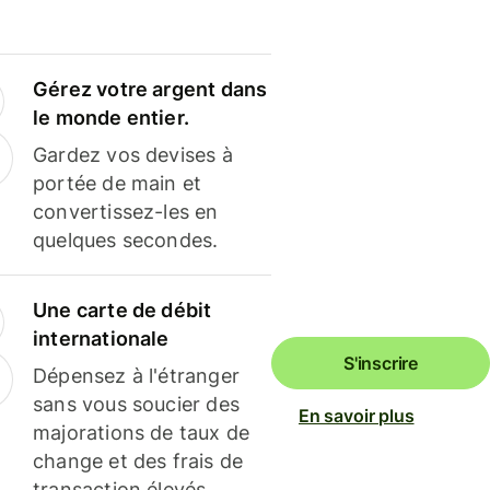
Gérez votre argent dans
le monde entier.
Gardez vos devises à
portée de main et
convertissez-les en
quelques secondes.
Une carte de débit
internationale
S'inscrire
Dépensez à l'étranger
sans vous soucier des
En savoir plus
majorations de taux de
change et des frais de
transaction élevés.