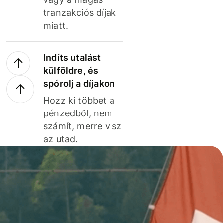
tranzakciós díjak
miatt.
Indíts utalást
külföldre, és
spórolj a díjakon
Hozz ki többet a
pénzedből, nem
számít, merre visz
az utad.