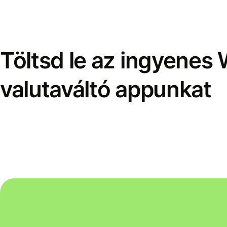
Töltsd le az ingyenes 
valutaváltó appunkat