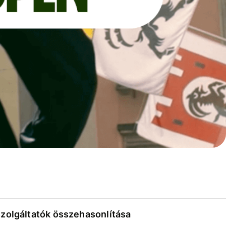
szolgáltatók összehasonlítása