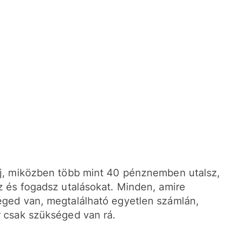
j, miközben több mint 40 pénznemben utalsz,
z és fogadsz utalásokat. Minden, amire
ged van, megtalálható egyetlen számlán,
 csak szükséged van rá.