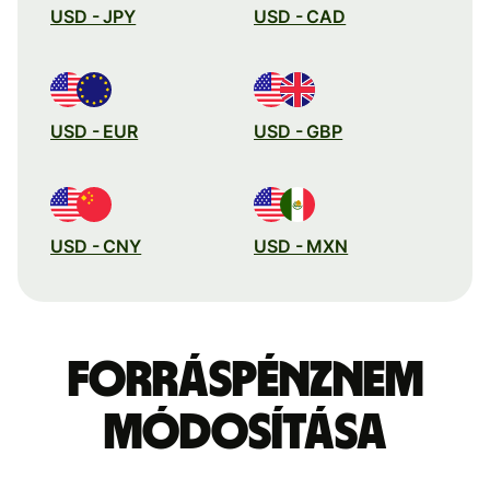
USD - JPY
USD - CAD
USD - EUR
USD - GBP
USD - CNY
USD - MXN
Forráspénznem
módosítása