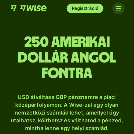
Regisztráció
250 amerikai
dollár angol
fontra
USD átváltása GBP pénznemre a piaci
középárfolyamon. A Wise-zal egy olyan
nemzetközi számlád lehet, amellyel úgy
utalhatsz, költhetsz és válthatod a pénzed,
mintha lenne egy helyi számlád.