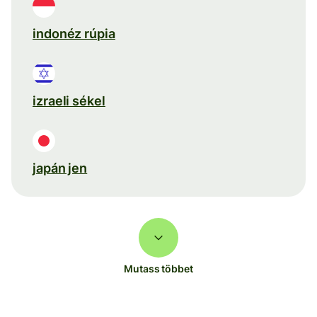
indonéz rúpia
izraeli sékel
japán jen
Mutass többet