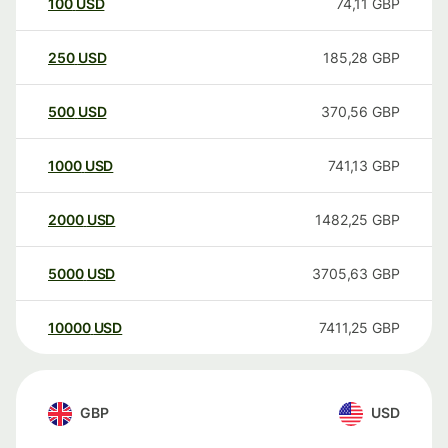
100
USD
74,11
GBP
250
USD
185,28
GBP
500
USD
370,56
GBP
1000
USD
741,13
GBP
2000
USD
1482,25
GBP
5000
USD
3705,63
GBP
10000
USD
7411,25
GBP
GBP
USD