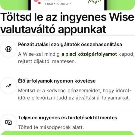
Töltsd le az ingyenes Wise
valutaváltó appunkat
Pénzátutalási szolgáltatók összehasonlítása
A Wise-zal mindig
a piaci középárfolyamot
kapod,
rejtett díjaktól mentesen.
Élő árfolyamok nyomon követése
Mentsd el a kedvenc pénznemeidet, hogy időről-
időre ellenőrizni tudd az átváltási árfolyamaikat.
Teljesen ingyenes és hirdetésektől mentes
Töltsd le másodpercek alatt.