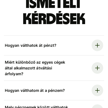
ismételt
kérdések
Hogyan válthatok át pénzt?
Miért különböző az egyes cégek
által alkalmazott átváltási
árfolyam?
Hogyan válthatom át a pénzem?
Mely pénznemek között válthatok