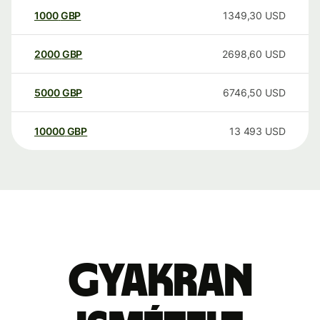
1000
GBP
1349,30
USD
2000
GBP
2698,60
USD
5000
GBP
6746,50
USD
10000
GBP
13 493
USD
Gyakran