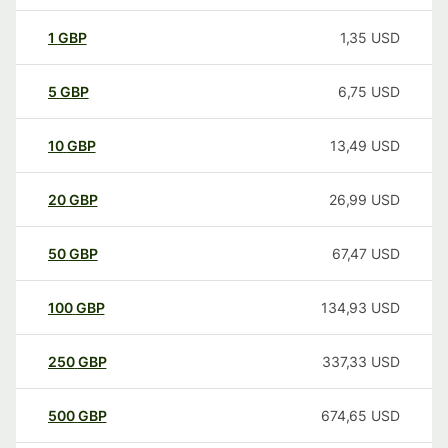
1
GBP
1,35
USD
5
GBP
6,75
USD
10
GBP
13,49
USD
20
GBP
26,99
USD
50
GBP
67,47
USD
100
GBP
134,93
USD
250
GBP
337,33
USD
500
GBP
674,65
USD