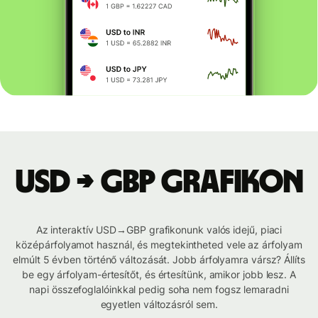
USD → GBP grafikon
Az interaktív USD→GBP grafikonunk valós idejű, piaci
középárfolyamot használ, és megtekintheted vele az árfolyam
elmúlt 5 évben történő változását. Jobb árfolyamra vársz? Állíts
be egy árfolyam-értesítőt, és értesítünk, amikor jobb lesz. A
napi összefoglalóinkkal pedig soha nem fogsz lemaradni
egyetlen változásról sem.