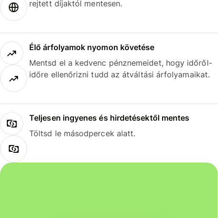
rejtett díjaktól mentesen.
Élő árfolyamok nyomon követése
Mentsd el a kedvenc pénznemeidet, hogy időről-
időre ellenőrizni tudd az átváltási árfolyamaikat.
Teljesen ingyenes és hirdetésektől mentes
Töltsd le másodpercek alatt.