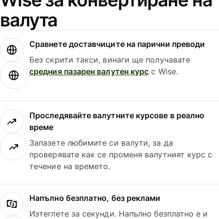
валута
Сравнете доставчиците на парични преводи
Без скрити такси, винаги ще получавате
средния пазарен валутен курс
с Wise.
Проследявайте валутните курсове в реално
време
Запазете любимите си валути, за да
проверявате как се променя валутният курс с
течение на времето.
Напълно безплатно, без реклами
Изтеглете за секунди. Напълно безплатно е и