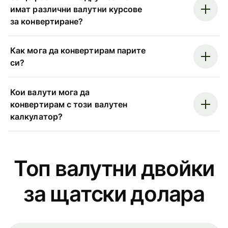
имат различни валутни курсове
за конвертиране?
Как мога да конвертирам парите
си?
Кои валути мога да
конвертирам с този валутен
калкулатор?
Топ валутни двойки
за щатски долара