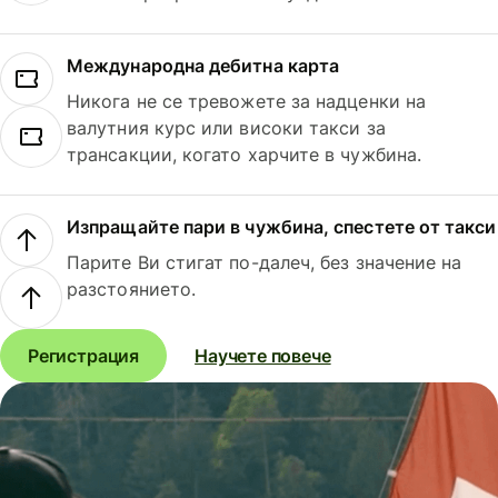
Международна дебитна карта
Никога не се тревожете за надценки на
валутния курс или високи такси за
трансакции, когато харчите в чужбина.
Изпращайте пари в чужбина, спестете от такси
Парите Ви стигат по-далеч, без значение на
разстоянието.
Регистрация
Научете повече