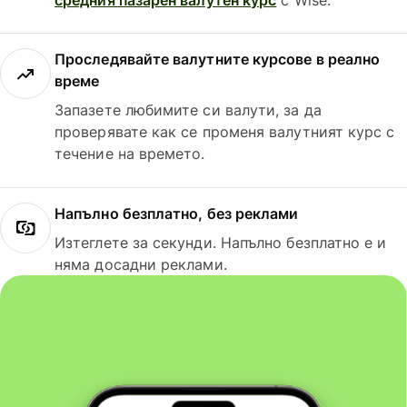
Проследявайте валутните курсове в реално
време
Запазете любимите си валути, за да
проверявате как се променя валутният курс с
течение на времето.
Напълно безплатно, без реклами
Изтеглете за секунди. Напълно безплатно е и
няма досадни реклами.