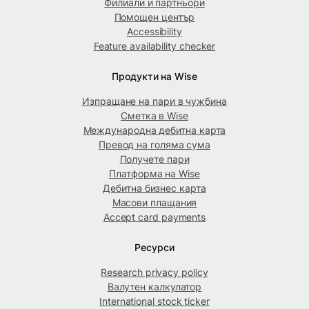
Филиали и партньори
Помощен център
Accessibility
Feature availability checker
Продукти на Wise
Изпращане на пари в чужбина
Сметка в Wise
Международна дебитна карта
Превод на голяма сума
Получете пари
Платформа на Wise
Дебитна бизнес карта
Масови плащания
Accept card payments
Ресурси
Research privacy policy
Валутен калкулатор
International stock ticker