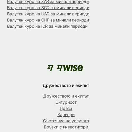
Валутен курс на ZAR за минали периоди
Валутен курс на SGD за минали периоди
Валутен курс на USD за минали периоди
Валутен курс на CHF за минали периоди
Валутен курс на IDR за минали периоди
Дружеството и екипът
Дружеството и екипът
Сигурност
Преса
Кариери
Състояние на услугата
Връзки с инвеститори