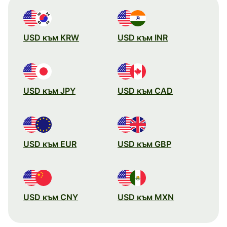
USD към KRW
USD към INR
USD към JPY
USD към CAD
USD към EUR
USD към GBP
USD към CNY
USD към MXN