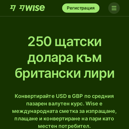
Регистрация
250 щатски
долара към
британски лири
Конвертирайте USD в GBP по средния
пазарен валутен курс. Wise е
международната сметка за изпращане,
плащане и конвертиране на пари като
местен потребител.