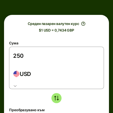
Среден пазарен валутен курс
$1 USD = 0,7434 GBP
Сума
USD
Преобразувано към