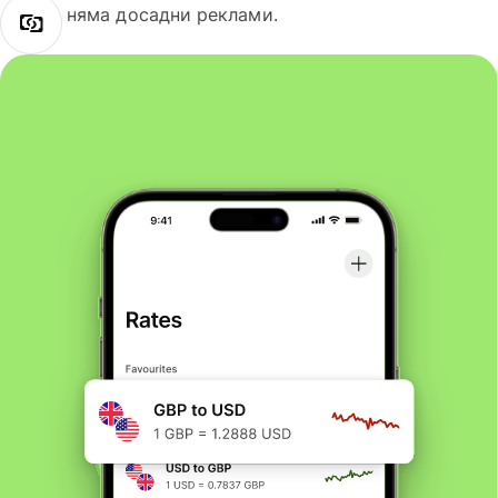
няма досадни реклами.