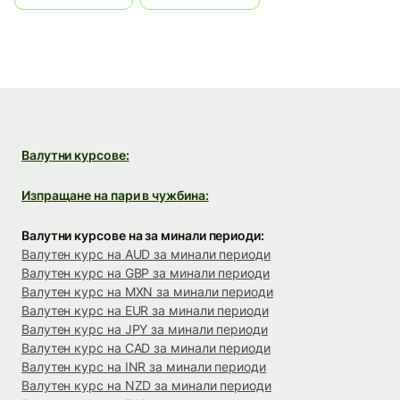
Валутни курсове:
Изпращане на пари в чужбина:
Валутни курсове на за минали периоди:
Валутен курс на AUD за минали периоди
Валутен курс на GBP за минали периоди
Валутен курс на MXN за минали периоди
Валутен курс на EUR за минали периоди
Валутен курс на JPY за минали периоди
Валутен курс на CAD за минали периоди
Валутен курс на INR за минали периоди
Валутен курс на NZD за минали периоди