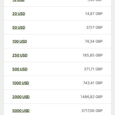
20
USD
14,87
GBP
50
USD
37,17
GBP
100
USD
74,34
GBP
250
USD
185,85
GBP
500
USD
371,71
GBP
1000
USD
743,41
GBP
2000
USD
1486,82
GBP
5000
USD
3717,06
GBP