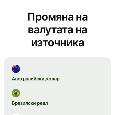
Промяна на
валутата на
източника
Австралийски долар
Бразилски реал