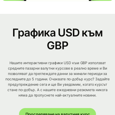
Графика USD към
GBP
Нашите интерактивни графики USD към GBP използват
средните пазарни валутни курсове в реално време и Ви
позволяват да преглеждате данни за минали периоди за
последните до 5 години. Очаквате по-добър курс? Задайте
предупреждение сега и ще Ви уведомим, когато курсът
стане по-добър. А с нашите ежедневни резюмета никога
няма да пропуснете най-актуалните новини.
Проследяване на валутния курс