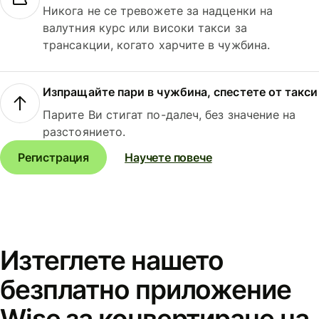
Никога не се тревожете за надценки на
валутния курс или високи такси за
трансакции, когато харчите в чужбина.
Изпращайте пари в чужбина, спестете от такси
Парите Ви стигат по-далеч, без значение на
разстоянието.
Регистрация
Научете повече
Изтеглете нашето
безплатно приложение
Wise за конвертиране на