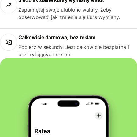
Śledź aktualne kursy wymiany walut
Zapamiętaj swoje ulubione waluty, żeby
obserwować, jak zmienia się kurs wymiany.
Całkowicie darmowa, bez reklam
Pobierz w sekundy. Jest całkowicie bezpłatna i
bez irytujących reklam.