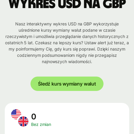
Wykres USD na GBP
Nasz interaktywny wykres USD na GBP wykorzystuje
uśrednione kursy wymiany walut podane w czasie
rzeczywistym i umożliwia przeglądanie danych historycznych z
ostatnich 5 lat. Czekasz na lepszy kurs? Ustaw alert już teraz, a
my poinformujemy Cię, gdy kurs się poprawi. Dzięki naszym
codziennym podsumowaniom nigdy nie przegapisz
najnowszych wiadomości.
Śledź kurs wymiany walut
0
Bez zmian