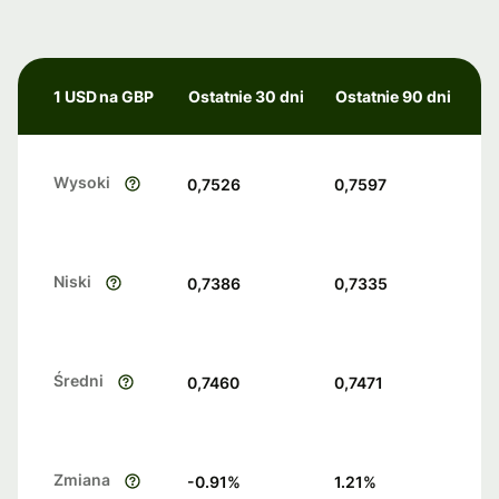
1 USD na GBP
Ostatnie 30 dni
Ostatnie 90 dni
Wysoki
0,7526
0,7597
Niski
0,7386
0,7335
Średni
0,7460
0,7471
Zmiana
-0.91
%
1.21
%