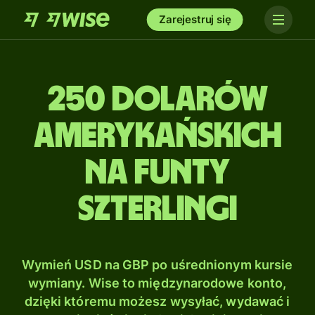
Zarejestruj się
250 Dolarów
amerykańskich
na Funty
szterlingi
Wymień USD na GBP po uśrednionym kursie
wymiany. Wise to międzynarodowe konto,
dzięki któremu możesz wysyłać, wydawać i