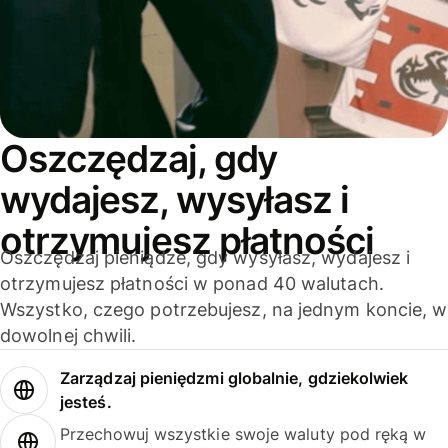
Oszczędzaj, gdy
wydajesz, wysyłasz i
otrzymujesz płatności
Oszczędzaj pieniądze, gdy wysyłasz, wydajesz i
otrzymujesz płatności w ponad 40 walutach.
Wszystko, czego potrzebujesz, na jednym koncie, w
dowolnej chwili.
Zarządzaj pieniędzmi globalnie, gdziekolwiek
jesteś.
Przechowuj wszystkie swoje waluty pod ręką w