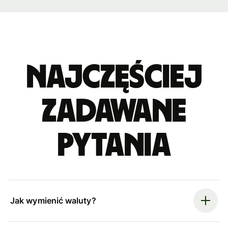
Najczęściej
zadawane
pytania
Jak wymienić waluty?