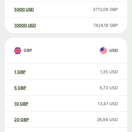
5000
USD
3712,09
GBP
10000
USD
7424,18
GBP
GBP
USD
1
GBP
1,35
USD
5
GBP
6,73
USD
10
GBP
13,47
USD
20
GBP
26,94
USD