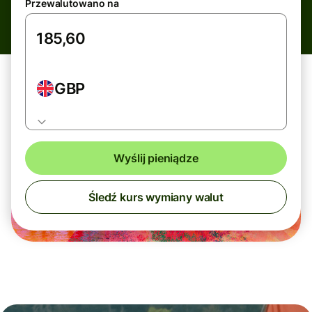
Przewalutowano na
GBP
Wyślij pieniądze
Śledź kurs wymiany walut