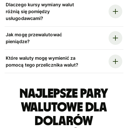
Dlaczego kursy wymiany walut
różnią się pomiędzy
usługodawcami?
Jak mogę przewalutować
pieniądze?
Które waluty mogę wymienić za
pomocą tego przelicznika walut?
Najlepsze pary
walutowe dla
dolarów