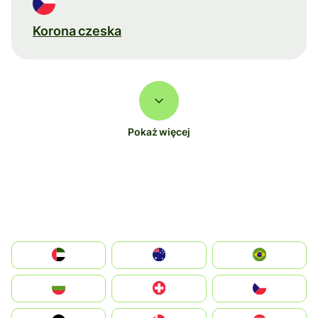
Korona czeska
Pokaż więcej
الإمارات العربية المتحدة
Australia
Brazil
България
Switzerland
Czechia