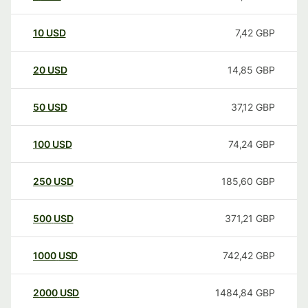
10
USD
7,42
GBP
20
USD
14,85
GBP
50
USD
37,12
GBP
100
USD
74,24
GBP
250
USD
185,60
GBP
500
USD
371,21
GBP
1000
USD
742,42
GBP
2000
USD
1484,84
GBP