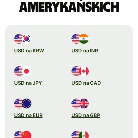
amerykańskich
USD na KRW
USD na INR
USD na JPY
USD na CAD
USD na EUR
USD na GBP