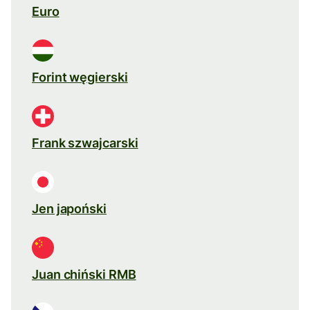
Euro
Forint węgierski
Frank szwajcarski
Jen japoński
Juan chiński RMB