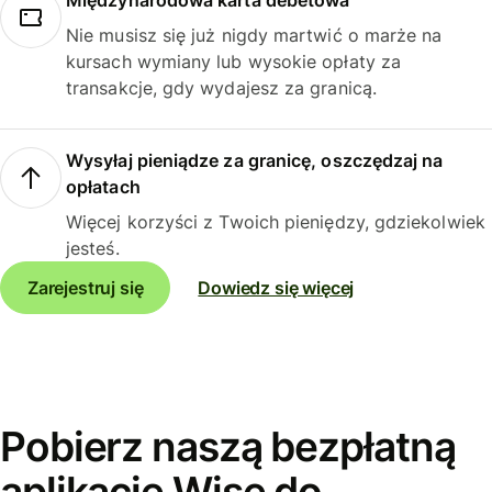
Międzynarodowa karta debetowa
Nie musisz się już nigdy martwić o marże na
kursach wymiany lub wysokie opłaty za
transakcje, gdy wydajesz za granicą.
Wysyłaj pieniądze za granicę, oszczędzaj na
opłatach
Więcej korzyści z Twoich pieniędzy, gdziekolwiek
jesteś.
Zarejestruj się
Dowiedz się więcej
Pobierz naszą bezpłatną
aplikację Wise do