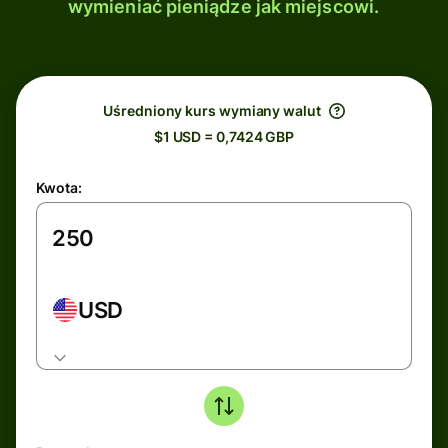
wymieniać pieniądze jak miejscowi.
Uśredniony kurs wymiany walut
$1 USD = 0,7424 GBP
Kwota:
USD