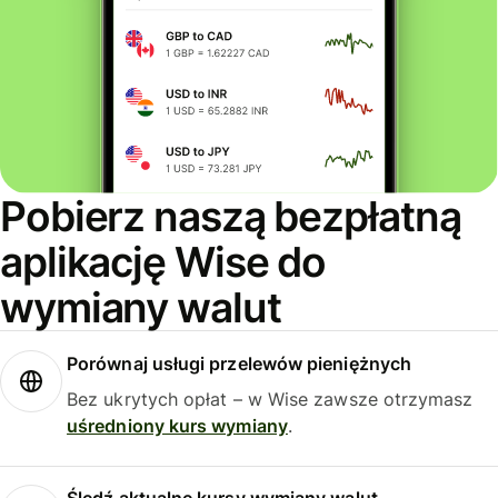
Pobierz naszą bezpłatną
aplikację Wise do
wymiany walut
Porównaj usługi przelewów pieniężnych
Bez ukrytych opłat – w Wise zawsze otrzymasz
uśredniony kurs wymiany
.