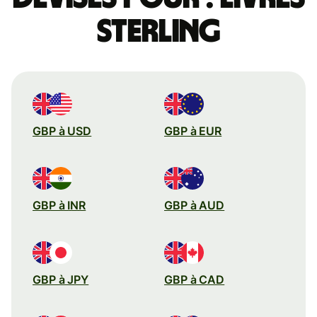
sterling
GBP à USD
GBP à EUR
GBP à INR
GBP à AUD
GBP à JPY
GBP à CAD