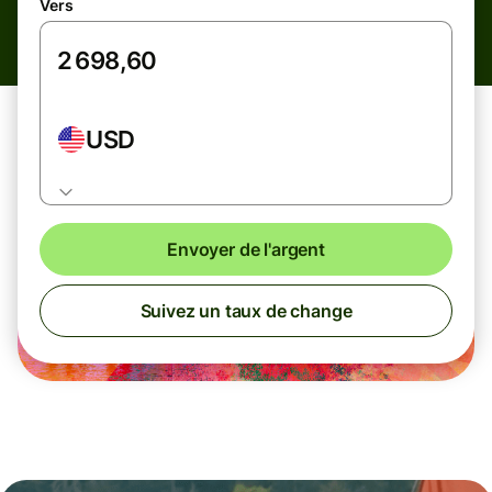
Vers
USD
Envoyer de l'argent
Suivez un taux de change