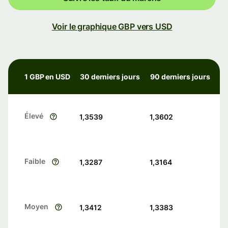
Voir le graphique GBP vers USD
1 GBP en USD
30 derniers jours
90 derniers jours
Élevé
1,3539
1,3602
Faible
1,3287
1,3164
Moyen
1,3412
1,3383