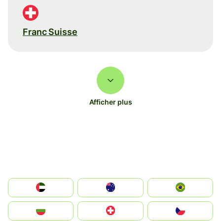
Franc Suisse
Afficher plus
الإمارات العربية المتحدة
Australia
Brazil
България
Switzerland
Czechia