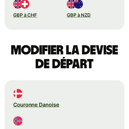
GBP à CHF
GBP à NZD
Modifier la devise
de départ
Couronne Danoise