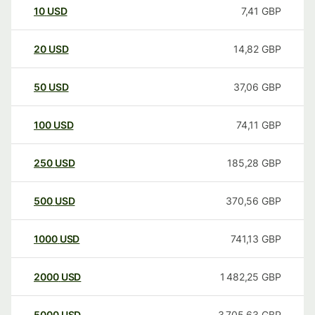
10
USD
7,41
GBP
20
USD
14,82
GBP
50
USD
37,06
GBP
100
USD
74,11
GBP
250
USD
185,28
GBP
500
USD
370,56
GBP
1000
USD
741,13
GBP
2000
USD
1 482,25
GBP
5000
USD
3 705,63
GBP