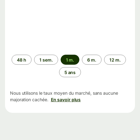
Période
48 h
1 sem.
1 m.
6 m.
12 m.
5 ans
Nous utilisons le taux moyen du marché, sans aucune
majoration cachée.
En savoir plus