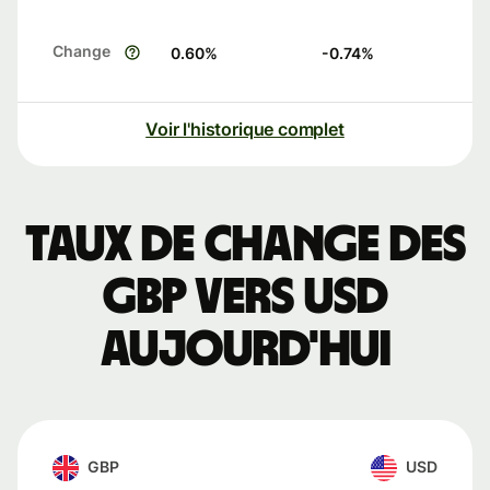
Change
0.60
%
-0.74
%
Voir l'historique complet
Taux de change des
GBP vers USD
aujourd'hui
GBP
USD