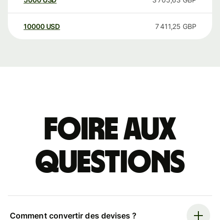
10000
USD
7 411,25
GBP
Foire aux
questions
Comment convertir des devises ?