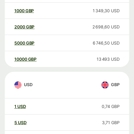
1000
GBP
1 349,30
USD
2000
GBP
2 698,60
USD
5000
GBP
6 746,50
USD
10000
GBP
13 493
USD
USD
GBP
1
USD
0,74
GBP
5
USD
3,71
GBP