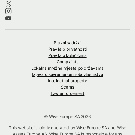
Pravni sadržaj
Pravila o privatnosti
Pravila o kolačićima
Complaints
Lokalna mrežna mjesta po državama
Izjava o suvremenom robovlasništvu
Intellectual property
Scams
Law enforcement
© Wise Europe SA 2026
This website is jointly operated by Wise Europe SA and Wise
Assets Europe AS. Wise Europe SA is responsible for any