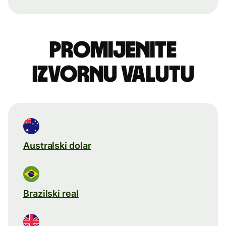
Promijenite
izvornu valutu
Australski dolar
Brazilski real