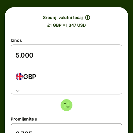
Srednji valutni tečaj
£1 GBP = 1,347 USD
Iznos
GBP
Promijenite u