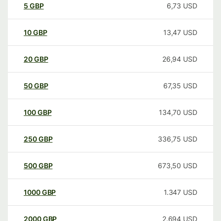
5
GBP
6,73
USD
10
GBP
13,47
USD
20
GBP
26,94
USD
50
GBP
67,35
USD
100
GBP
134,70
USD
250
GBP
336,75
USD
500
GBP
673,50
USD
1000
GBP
1.347
USD
2000
GBP
2.694
USD