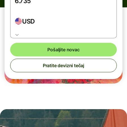
USD
Pošaljite novac
Pratite devizni tečaj