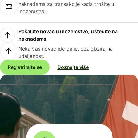
naknadama za transakcije kada trošite u
inozemstvu.
Pošaljite novac u inozemstvo, uštedite na
naknadama
Neka vaš novac ide dalje, bez obzira na
udaljenost.
Registrirajte se
Doznajte više