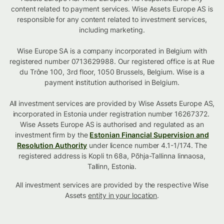
content related to payment services. Wise Assets Europe AS is
responsible for any content related to investment services,
including marketing.
Wise Europe SA is a company incorporated in Belgium with
registered number 0713629988. Our registered office is at Rue
du Trône 100, 3rd floor, 1050 Brussels, Belgium. Wise is a
payment institution authorised in Belgium.
All investment services are provided by Wise Assets Europe AS,
incorporated in Estonia under registration number 16267372.
Wise Assets Europe AS is authorised and regulated as an
investment firm by the
Estonian Financial Supervision and
Resolution Authority
under licence number 4.1-1/174. The
registered address is Kopli tn 68a, Põhja-Tallinna linnaosa,
Tallinn, Estonia.
All investment services are provided by the respective Wise
Assets
entity in your location
.