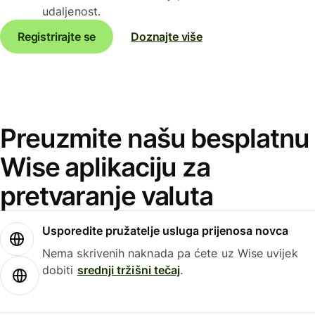
udaljenost.
Registrirajte se
Doznajte više
Preuzmite našu besplatnu
Wise aplikaciju za
pretvaranje valuta
Usporedite pružatelje usluga prijenosa novca
Nema skrivenih naknada pa ćete uz Wise uvijek
dobiti
srednji tržišni tečaj
.