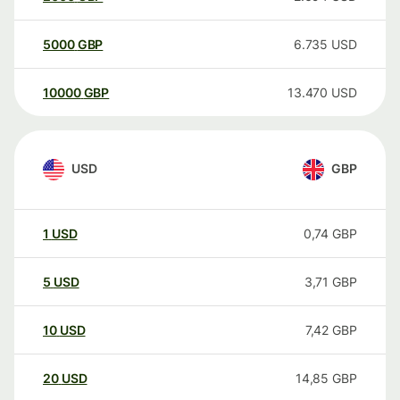
5000
GBP
6.735
USD
10000
GBP
13.470
USD
USD
GBP
1
USD
0,74
GBP
5
USD
3,71
GBP
10
USD
7,42
GBP
20
USD
14,85
GBP