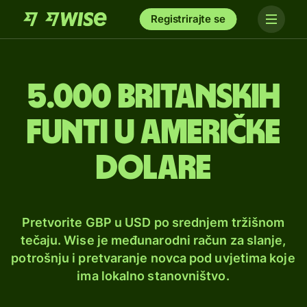
Registrirajte se
5.000 britanskih
funti u američke
dolare
Pretvorite GBP u USD po srednjem tržišnom
tečaju. Wise je međunarodni račun za slanje,
potrošnju i pretvaranje novca pod uvjetima koje
ima lokalno stanovništvo.