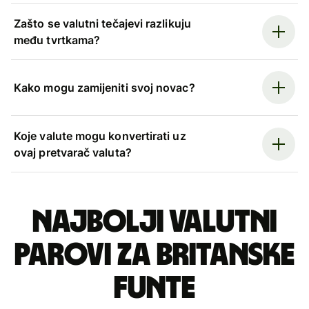
Zašto se valutni tečajevi razlikuju
među tvrtkama?
Kako mogu zamijeniti svoj novac?
Koje valute mogu konvertirati uz
ovaj pretvarač valuta?
Najbolji valutni
parovi za britanske
funte