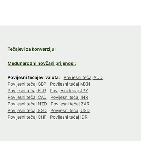
Tečajevi za konverziju:
Međunarodni novčani prijenosi:
Povijesni tečajevi valuta:
Povijesni tečaj AUD
Povijesni tečaj GBP
Povijesni tečaj MXN
Povijesni tečaj EUR
Povijesni tečaj JPY
Povijesni tečaj CAD
Povijesni tečaj INR
Povijesni tečaj NZD
Povijesni tečaj ZAR
Povijesni tečaj SGD
Povijesni tečaj USD
Povijesni tečaj CHF
Povijesni tečaj IDR