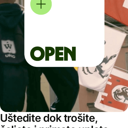
Uštedite dok trošite,