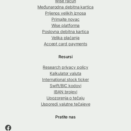
Wise račun
Međunarodna debitna kartica
Prijenos velikih iznosa
Primajte novac
Wise platforma
Poslovna debitna kartica
Velika plaćanja
Accept card payments
Resursi
Research privacy policy
Kalkulator valuta
International stock ticker
Swift/BIC kodovi
IBAN brojevi
Upozorenja o tečaju
Usporedi valutne tečajeve
Pratite nas