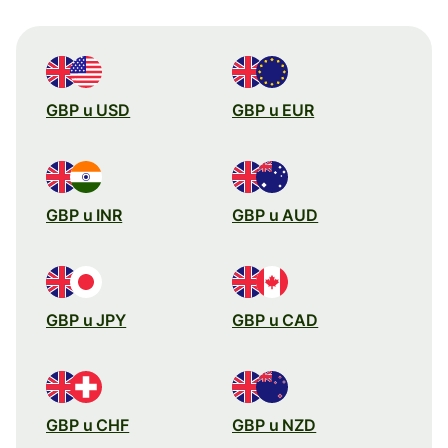
GBP u USD
GBP u EUR
GBP u INR
GBP u AUD
GBP u JPY
GBP u CAD
GBP u CHF
GBP u NZD