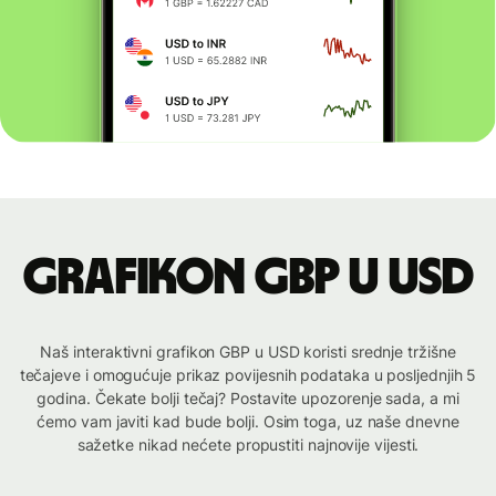
Grafikon GBP u USD
Naš interaktivni grafikon GBP u USD koristi srednje tržišne
tečajeve i omogućuje prikaz povijesnih podataka u posljednjih 5
godina. Čekate bolji tečaj? Postavite upozorenje sada, a mi
ćemo vam javiti kad bude bolji. Osim toga, uz naše dnevne
sažetke nikad nećete propustiti najnovije vijesti.