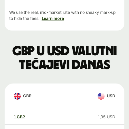
We use the real, mid-market rate with no sneaky mark-up
to hide the fees.
Learn more
GBP u USD valutni
tečajevi danas
GBP
USD
1
GBP
1,35
USD