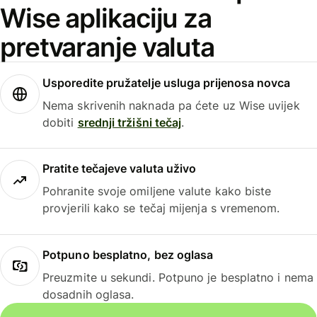
Wise aplikaciju za
pretvaranje valuta
Usporedite pružatelje usluga prijenosa novca
Nema skrivenih naknada pa ćete uz Wise uvijek
dobiti
srednji tržišni tečaj
.
Pratite tečajeve valuta uživo
Pohranite svoje omiljene valute kako biste
provjerili kako se tečaj mijenja s vremenom.
Potpuno besplatno, bez oglasa
Preuzmite u sekundi. Potpuno je besplatno i nema
dosadnih oglasa.