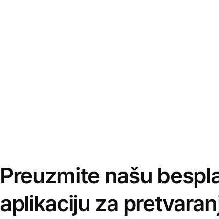
Preuzmite našu bespl
aplikaciju za pretvaran