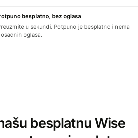
Potpuno besplatno, bez oglasa
Preuzmite u sekundi. Potpuno je besplatno i nema
dosadnih oglasa.
našu besplatnu Wise