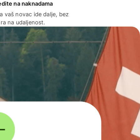
edite na naknadama
a vaš novac ide dalje, bez
ra na udaljenost.