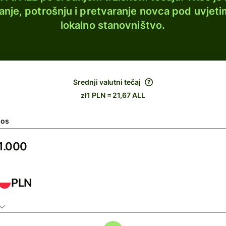
lanje, potrošnju i pretvaranje novca pod uvjeti
lokalno stanovništvo.
Srednji valutni tečaj
zł1 PLN = 21,67 ALL
nos
PLN