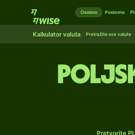
Osobno
Poslovno
Pl
Kalkulator valuta
Pretražite sve valute
Poljsk
Pretvorite P