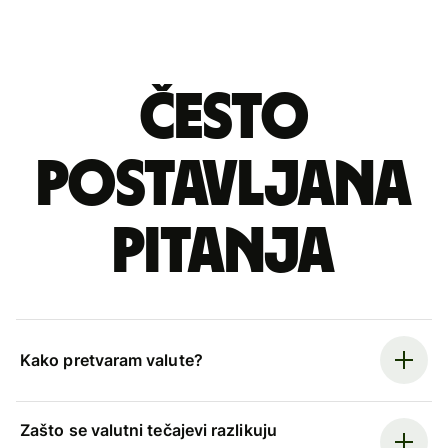
Često
postavljana
pitanja
Kako pretvaram valute?
Zašto se valutni tečajevi razlikuju