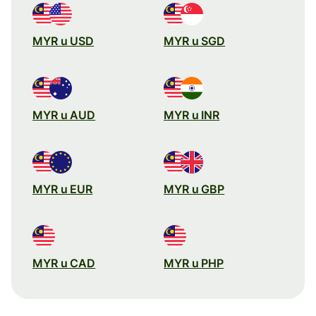
MYR u USD
MYR u SGD
MYR u AUD
MYR u INR
MYR u EUR
MYR u GBP
MYR u CAD
MYR u PHP