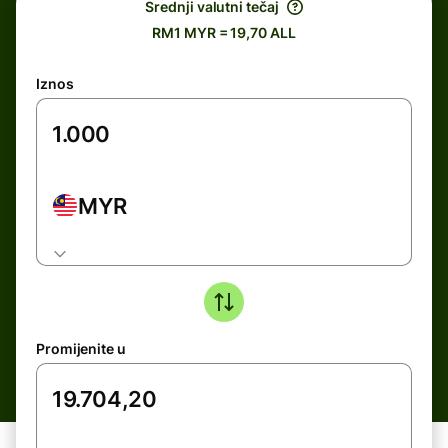
Srednji valutni tečaj
RM1 MYR = 19,70 ALL
Iznos
MYR
Promijenite u