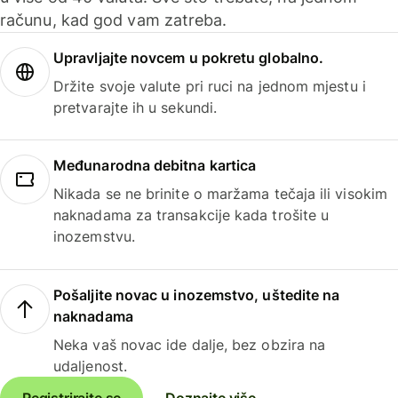
računu, kad god vam zatreba.
Upravljajte novcem u pokretu globalno.
Držite svoje valute pri ruci na jednom mjestu i
pretvarajte ih u sekundi.
Međunarodna debitna kartica
Nikada se ne brinite o maržama tečaja ili visokim
naknadama za transakcije kada trošite u
inozemstvu.
Pošaljite novac u inozemstvo, uštedite na
naknadama
Neka vaš novac ide dalje, bez obzira na
udaljenost.
Registrirajte se
Doznajte više