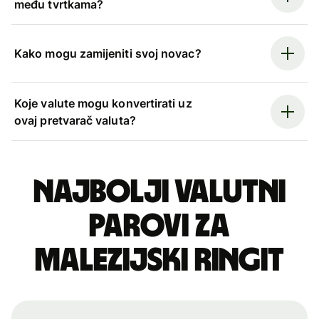
među tvrtkama?
Kako mogu zamijeniti svoj novac?
Koje valute mogu konvertirati uz
ovaj pretvarač valuta?
Najbolji valutni
parovi za
malezijski ringit