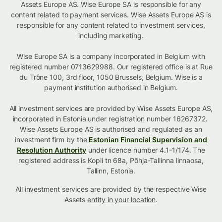
Assets Europe AS. Wise Europe SA is responsible for any
content related to payment services. Wise Assets Europe AS is
responsible for any content related to investment services,
including marketing.
Wise Europe SA is a company incorporated in Belgium with
registered number 0713629988. Our registered office is at Rue
du Trône 100, 3rd floor, 1050 Brussels, Belgium. Wise is a
payment institution authorised in Belgium.
All investment services are provided by Wise Assets Europe AS,
incorporated in Estonia under registration number 16267372.
Wise Assets Europe AS is authorised and regulated as an
investment firm by the
Estonian Financial Supervision and
Resolution Authority
under licence number 4.1-1/174. The
registered address is Kopli tn 68a, Põhja-Tallinna linnaosa,
Tallinn, Estonia.
All investment services are provided by the respective Wise
Assets
entity in your location
.