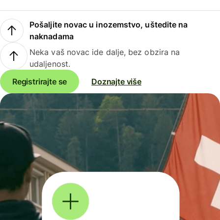
Pošaljite novac u inozemstvo, uštedite na
naknadama
Neka vaš novac ide dalje, bez obzira na
udaljenost.
Registrirajte se
Doznajte više