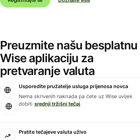
Preuzmite našu besplatnu
Wise aplikaciju za
pretvaranje valuta
Usporedite pružatelje usluga prijenosa novca
Nema skrivenih naknada pa ćete uz Wise uvijek
dobiti
srednji tržišni tečaj
.
Pratite tečajeve valuta uživo