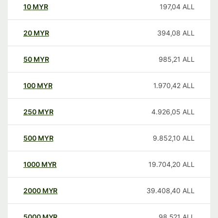
10
MYR
197,04
ALL
20
MYR
394,08
ALL
50
MYR
985,21
ALL
100
MYR
1.970,42
ALL
250
MYR
4.926,05
ALL
500
MYR
9.852,10
ALL
1000
MYR
19.704,20
ALL
2000
MYR
39.408,40
ALL
5000
MYR
98.521
ALL