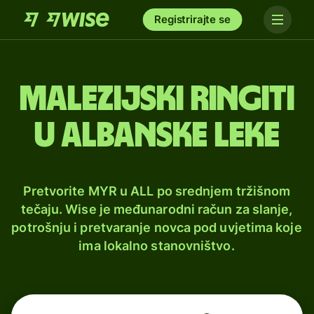
Registrirajte se
Malezijski ringiti
u albanske leke
Pretvorite MYR u ALL po srednjem tržišnom
tečaju. Wise je međunarodni račun za slanje,
potrošnju i pretvaranje novca pod uvjetima koje
ima lokalno stanovništvo.