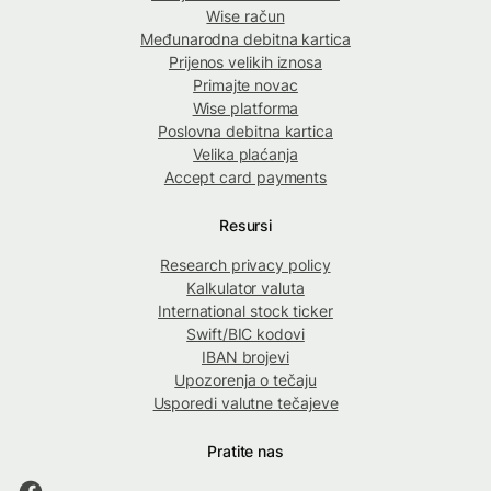
Wise račun
Međunarodna debitna kartica
Prijenos velikih iznosa
Primajte novac
Wise platforma
Poslovna debitna kartica
Velika plaćanja
Accept card payments
Resursi
Research privacy policy
Kalkulator valuta
International stock ticker
Swift/BIC kodovi
IBAN brojevi
Upozorenja o tečaju
Usporedi valutne tečajeve
Pratite nas