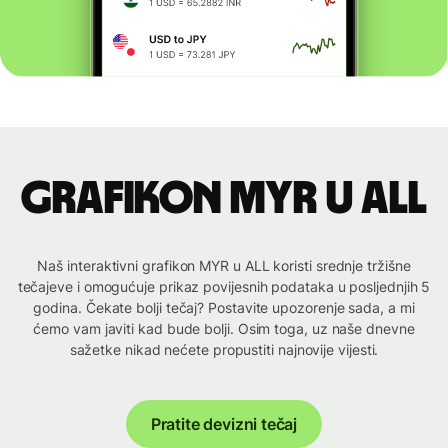
Grafikon MYR u ALL
Naš interaktivni grafikon MYR u ALL koristi srednje tržišne
tečajeve i omogućuje prikaz povijesnih podataka u posljednjih 5
godina. Čekate bolji tečaj? Postavite upozorenje sada, a mi
ćemo vam javiti kad bude bolji. Osim toga, uz naše dnevne
sažetke nikad nećete propustiti najnovije vijesti.
Pratite devizni tečaj