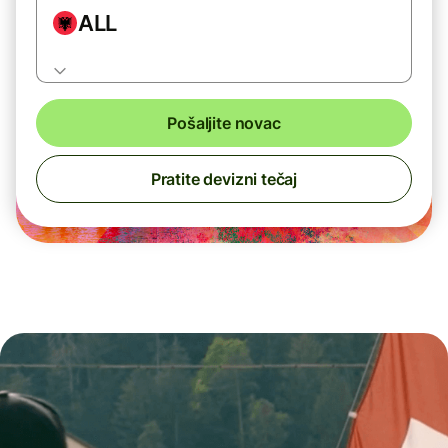
ALL
Pošaljite novac
Pratite devizni tečaj