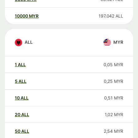
10000
MYR
197.042
ALL
ALL
MYR
1
ALL
0,05
MYR
5
ALL
0,25
MYR
10
ALL
0,51
MYR
20
ALL
1,02
MYR
50
ALL
2,54
MYR