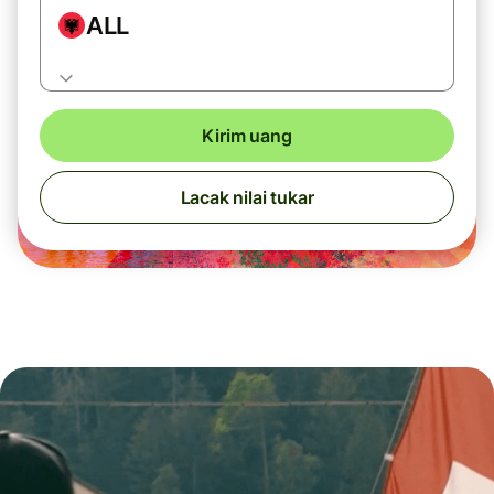
ALL
Kirim uang
Lacak nilai tukar