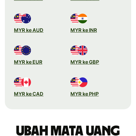
MYR ke AUD
MYR ke INR
MYR ke EUR
MYR ke GBP
MYR ke CAD
MYR ke PHP
Ubah mata uang