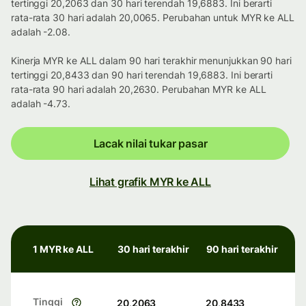
tertinggi 20,2063 dan 30 hari terendah 19,6883. Ini berarti
rata-rata 30 hari adalah 20,0065. Perubahan untuk MYR ke ALL
adalah -2.08.
Kinerja MYR ke ALL dalam 90 hari terakhir menunjukkan 90 hari
tertinggi 20,8433 dan 90 hari terendah 19,6883. Ini berarti
rata-rata 90 hari adalah 20,2630. Perubahan MYR ke ALL
adalah -4.73.
Lacak nilai tukar pasar
Lihat grafik MYR ke ALL
1 MYR ke ALL
30 hari terakhir
90 hari terakhir
Tinggi
20,2063
20,8433