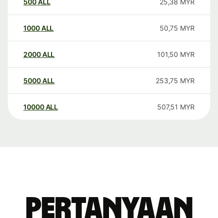
500
ALL
25,38
MYR
1000
ALL
50,75
MYR
2000
ALL
101,50
MYR
5000
ALL
253,75
MYR
10000
ALL
507,51
MYR
Pertanyaan