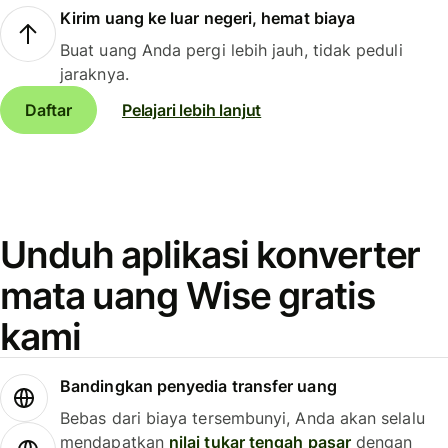
Kirim uang ke luar negeri, hemat biaya
Buat uang Anda pergi lebih jauh, tidak peduli
jaraknya.
Daftar
Pelajari lebih lanjut
Unduh aplikasi konverter
mata uang Wise gratis
kami
Bandingkan penyedia transfer uang
Bebas dari biaya tersembunyi, Anda akan selalu
mendapatkan
nilai tukar tengah pasar
dengan