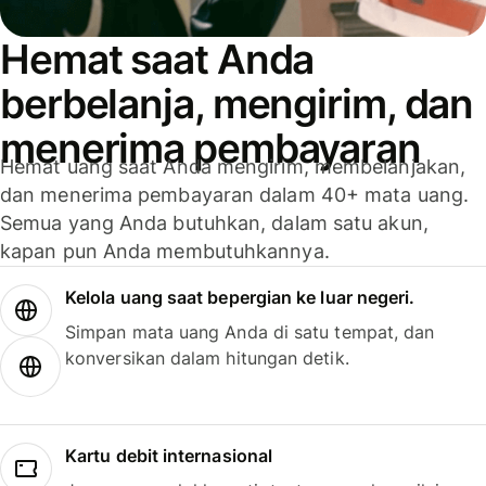
Hemat saat Anda
berbelanja, mengirim, dan
menerima pembayaran
Hemat uang saat Anda mengirim, membelanjakan,
dan menerima pembayaran dalam 40+ mata uang.
Semua yang Anda butuhkan, dalam satu akun,
kapan pun Anda membutuhkannya.
Kelola uang saat bepergian ke luar negeri.
Simpan mata uang Anda di satu tempat, dan
konversikan dalam hitungan detik.
Kartu debit internasional