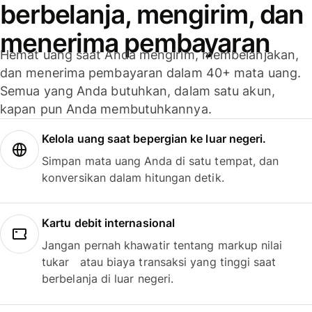
berbelanja, mengirim, dan
menerima pembayaran
Hemat uang saat Anda mengirim, membelanjakan,
dan menerima pembayaran dalam 40+ mata uang.
Semua yang Anda butuhkan, dalam satu akun,
kapan pun Anda membutuhkannya.
Kelola uang saat bepergian ke luar negeri.
Simpan mata uang Anda di satu tempat, dan
konversikan dalam hitungan detik.
Kartu debit internasional
Jangan pernah khawatir tentang markup nilai
tukar atau biaya transaksi yang tinggi saat
berbelanja di luar negeri.