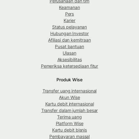
Perusahaan dan tim
Keamanan
Pers
Karier
Status pelayanan
Hubungan Investor
Afiliasi dan kemitraan
Pusat bantuan
Ulasan
Aksesibilitas
Pemeriksa ketersediaan fitur
Produk Wise
Transfer uang internasional
Akun Wise
Kartu debit internasional
Transfer dalam jumlah besar
Terima uang
Platform Wise
Kartu debit bisnis
Pembayaran massal