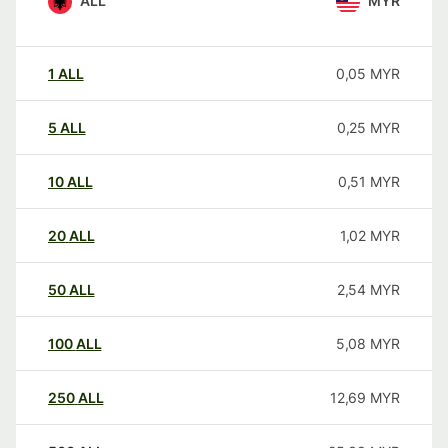
ALL
MYR
1
ALL
0,05
MYR
5
ALL
0,25
MYR
10
ALL
0,51
MYR
20
ALL
1,02
MYR
50
ALL
2,54
MYR
100
ALL
5,08
MYR
250
ALL
12,69
MYR