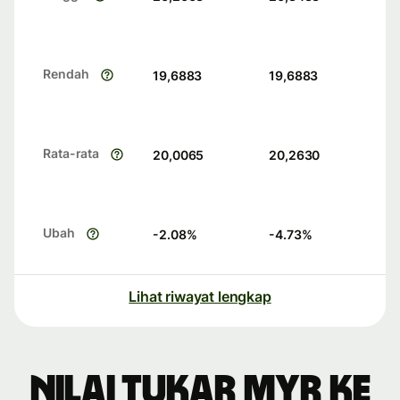
Rendah
19,6883
19,6883
Rata-rata
20,0065
20,2630
Ubah
-2.08
%
-4.73
%
Lihat riwayat lengkap
Nilai tukar MYR ke