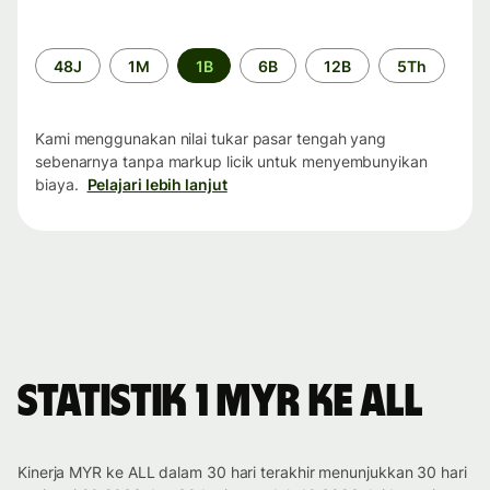
Periode
48J
1M
1B
6B
12B
5Th
waktu
Kami menggunakan nilai tukar pasar tengah yang
sebenarnya tanpa markup licik untuk menyembunyikan
biaya.
Pelajari lebih lanjut
Statistik 1 MYR ke ALL
Kinerja MYR ke ALL dalam 30 hari terakhir menunjukkan 30 hari