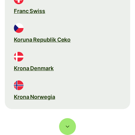
Franc Swiss
Koruna Republik Ceko
Krona Denmark
Krona Norwegia