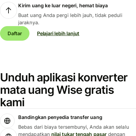
Kirim uang ke luar negeri, hemat biaya
Buat uang Anda pergi lebih jauh, tidak peduli
jaraknya.
Daftar
Pelajari lebih lanjut
Unduh aplikasi konverter
mata uang Wise gratis
kami
Bandingkan penyedia transfer uang
Bebas dari biaya tersembunyi, Anda akan selalu
mendapatkan
nilai tukar tengah pasar
dengan