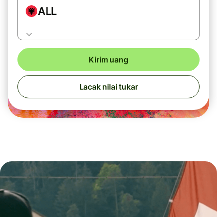
ALL
Kirim uang
Lacak nilai tukar