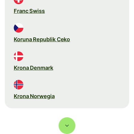
Franc Swiss
Koruna Republik Ceko
Krona Denmark
Krona Norwegia