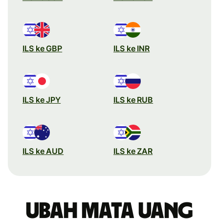
ILS ke GBP
ILS ke INR
ILS ke JPY
ILS ke RUB
ILS ke AUD
ILS ke ZAR
Ubah mata uang