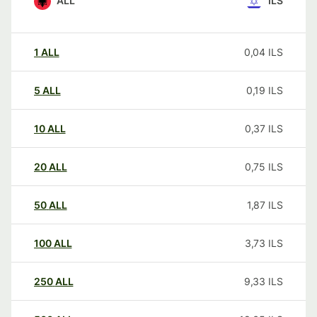
ALL
ILS
1
ALL
0,04
ILS
5
ALL
0,19
ILS
10
ALL
0,37
ILS
20
ALL
0,75
ILS
50
ALL
1,87
ILS
100
ALL
3,73
ILS
250
ALL
9,33
ILS