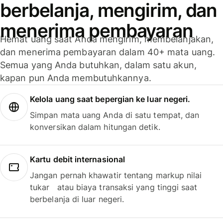
berbelanja, mengirim, dan
menerima pembayaran
Hemat uang saat Anda mengirim, membelanjakan,
dan menerima pembayaran dalam 40+ mata uang.
Semua yang Anda butuhkan, dalam satu akun,
kapan pun Anda membutuhkannya.
Kelola uang saat bepergian ke luar negeri.
Simpan mata uang Anda di satu tempat, dan
konversikan dalam hitungan detik.
Kartu debit internasional
Jangan pernah khawatir tentang markup nilai
tukar atau biaya transaksi yang tinggi saat
berbelanja di luar negeri.