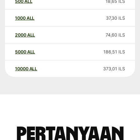
500
ALL
18,65
ILS
1000
ALL
37,30
ILS
2000
ALL
74,60
ILS
5000
ALL
186,51
ILS
10000
ALL
373,01
ILS
Pertanyaan