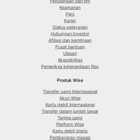
Perusahaan dan tim
Keamanan
Pers
Karier
Status pelayanan
Hubungan Investor
Afiliasi dan kemitraan
Pusat bantuan
Ulasan
Aksesibilitas
Pemeriksa ketersediaan fitur
Produk Wise
Transfer uang internasional
Akun Wise
Kartu debit internasional
Transfer dalam jumlah besar
Terima uang
Platform Wise
Kartu debit bisnis
Pembayaran massal