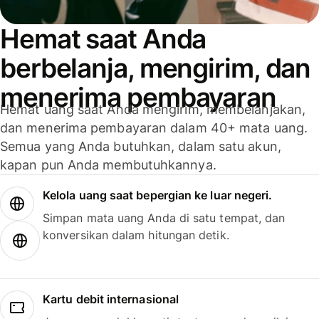
Hemat saat Anda
berbelanja, mengirim, dan
menerima pembayaran
Hemat uang saat Anda mengirim, membelanjakan,
dan menerima pembayaran dalam 40+ mata uang.
Semua yang Anda butuhkan, dalam satu akun,
kapan pun Anda membutuhkannya.
Kelola uang saat bepergian ke luar negeri.
Simpan mata uang Anda di satu tempat, dan
konversikan dalam hitungan detik.
Kartu debit internasional