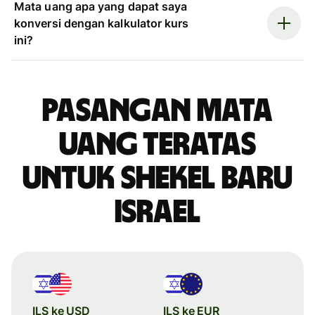
Mata uang apa yang dapat saya
konversi dengan kalkulator kurs
ini?
Pasangan mata
uang teratas
untuk shekel baru
Israel
ILS ke USD
ILS ke EUR