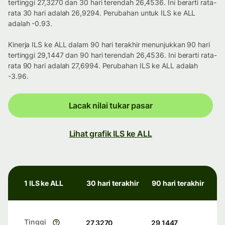
tertinggi 27,3270 dan 30 hari terendah 26,4536. Ini berarti rata-
rata 30 hari adalah 26,9294. Perubahan untuk ILS ke ALL
adalah -0.93.
Kinerja ILS ke ALL dalam 90 hari terakhir menunjukkan 90 hari
tertinggi 29,1447 dan 90 hari terendah 26,4536. Ini berarti rata-
rata 90 hari adalah 27,6994. Perubahan ILS ke ALL adalah
-3.96.
Lacak nilai tukar pasar
Lihat grafik ILS ke ALL
1 ILS ke ALL
30 hari terakhir
90 hari terakhir
Tinggi
27,3270
29,1447