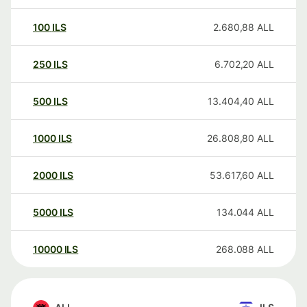
100
ILS
2.680,88
ALL
250
ILS
6.702,20
ALL
500
ILS
13.404,40
ALL
1000
ILS
26.808,80
ALL
2000
ILS
53.617,60
ALL
5000
ILS
134.044
ALL
10000
ILS
268.088
ALL