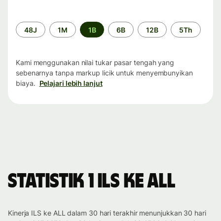
Periode
48J
1M
1B
6B
12B
5Th
waktu
Kami menggunakan nilai tukar pasar tengah yang
sebenarnya tanpa markup licik untuk menyembunyikan
biaya.
Pelajari lebih lanjut
Statistik 1 ILS ke ALL
Kinerja ILS ke ALL dalam 30 hari terakhir menunjukkan 30 hari