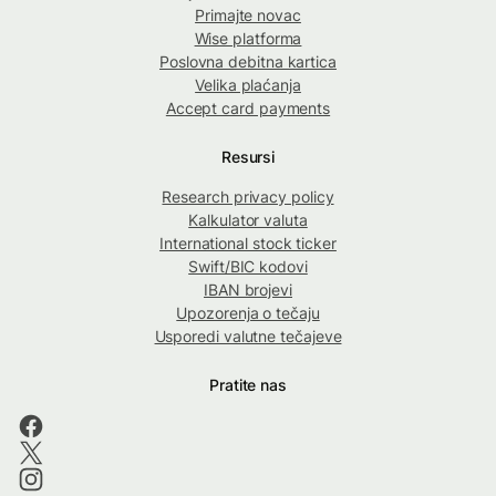
Primajte novac
Wise platforma
Poslovna debitna kartica
Velika plaćanja
Accept card payments
Resursi
Research privacy policy
Kalkulator valuta
International stock ticker
Swift/BIC kodovi
IBAN brojevi
Upozorenja o tečaju
Usporedi valutne tečajeve
Pratite nas