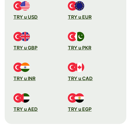
TRY u USD
TRY u EUR
TRY u GBP
TRY u PKR
TRY u INR
TRY u CAD
TRY u AED
TRY u EGP