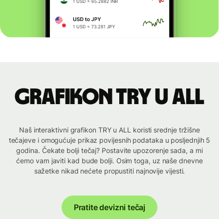
Grafikon TRY u ALL
Naš interaktivni grafikon TRY u ALL koristi srednje tržišne
tečajeve i omogućuje prikaz povijesnih podataka u posljednjih 5
godina. Čekate bolji tečaj? Postavite upozorenje sada, a mi
ćemo vam javiti kad bude bolji. Osim toga, uz naše dnevne
sažetke nikad nećete propustiti najnovije vijesti.
Pratite devizni tečaj