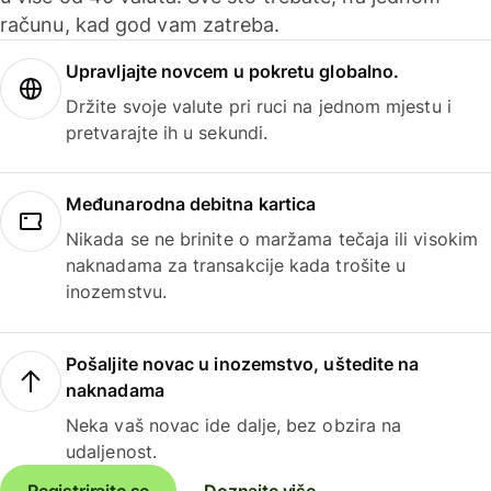
računu, kad god vam zatreba.
Upravljajte novcem u pokretu globalno.
Držite svoje valute pri ruci na jednom mjestu i
pretvarajte ih u sekundi.
Međunarodna debitna kartica
Nikada se ne brinite o maržama tečaja ili visokim
naknadama za transakcije kada trošite u
inozemstvu.
Pošaljite novac u inozemstvo, uštedite na
naknadama
Neka vaš novac ide dalje, bez obzira na
udaljenost.
Registrirajte se
Doznajte više