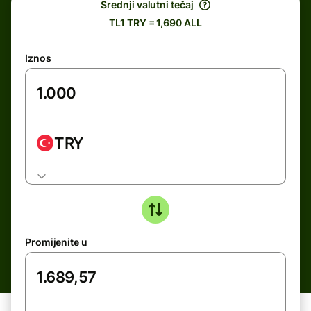
Srednji valutni tečaj
TL1 TRY = 1,690 ALL
Iznos
TRY
Promijenite u