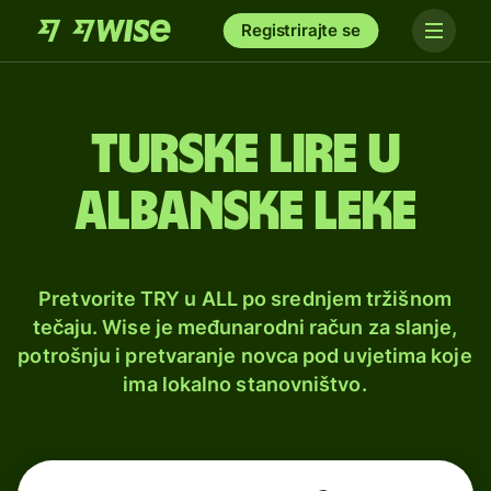
Registrirajte se
Turske lire u
albanske leke
Pretvorite TRY u ALL po srednjem tržišnom
tečaju. Wise je međunarodni račun za slanje,
potrošnju i pretvaranje novca pod uvjetima koje
ima lokalno stanovništvo.