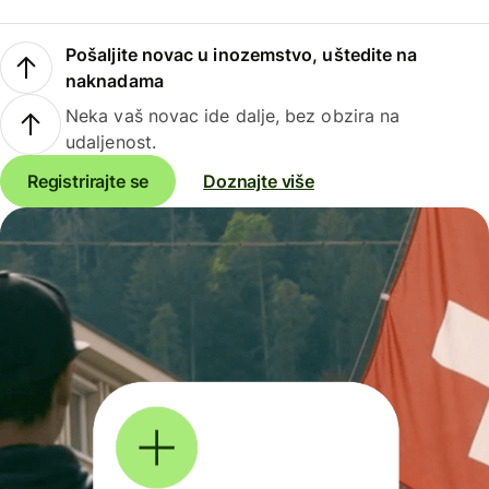
Pošaljite novac u inozemstvo, uštedite na
naknadama
Neka vaš novac ide dalje, bez obzira na
udaljenost.
Registrirajte se
Doznajte više