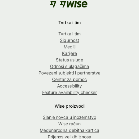
Tvrtka i tim
Tvrtka i tim
Sigurnost
Mediji
Karijere
Status usluge
Odnosi s ulagačima
Povezani subjekti i partnerstva
Centar za pomoć
Accessibility
Feature availability checker
Wise proizvodi
Slanje novca u inozemstvo
Wise račun
Međunarodna debitna kartica
Prijenos velikih iznosa