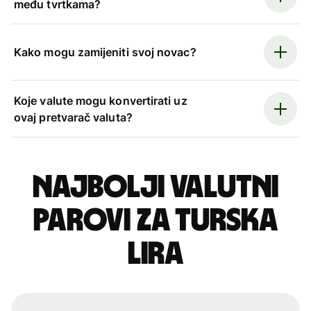
među tvrtkama?
Kako mogu zamijeniti svoj novac?
Koje valute mogu konvertirati uz
ovaj pretvarač valuta?
Najbolji valutni
parovi za turska
lira