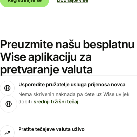
Preuzmite našu besplatnu
Wise aplikaciju za
pretvaranje valuta
Usporedite pružatelje usluga prijenosa novca
Nema skrivenih naknada pa ćete uz Wise uvijek
dobiti
srednji tržišni tečaj
.
Pratite tečajeve valuta uživo