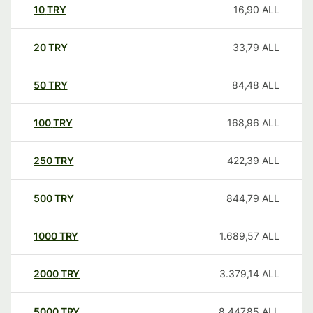
10
TRY
16,90
ALL
20
TRY
33,79
ALL
50
TRY
84,48
ALL
100
TRY
168,96
ALL
250
TRY
422,39
ALL
500
TRY
844,79
ALL
1000
TRY
1.689,57
ALL
2000
TRY
3.379,14
ALL
5000
TRY
8.447,85
ALL