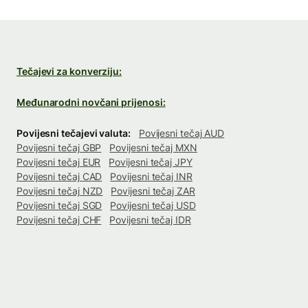
Tečajevi za konverziju:
Međunarodni novčani prijenosi:
Povijesni tečajevi valuta:
Povijesni tečaj AUD
Povijesni tečaj GBP
Povijesni tečaj MXN
Povijesni tečaj EUR
Povijesni tečaj JPY
Povijesni tečaj CAD
Povijesni tečaj INR
Povijesni tečaj NZD
Povijesni tečaj ZAR
Povijesni tečaj SGD
Povijesni tečaj USD
Povijesni tečaj CHF
Povijesni tečaj IDR