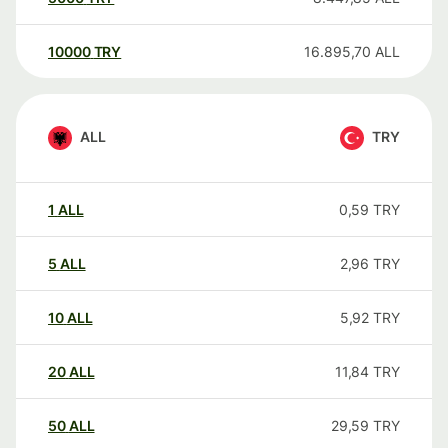
10000
TRY
16.895,70
ALL
ALL
TRY
1
ALL
0,59
TRY
5
ALL
2,96
TRY
10
ALL
5,92
TRY
20
ALL
11,84
TRY
50
ALL
29,59
TRY