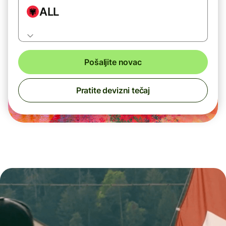
ALL
Pošaljite novac
Pratite devizni tečaj