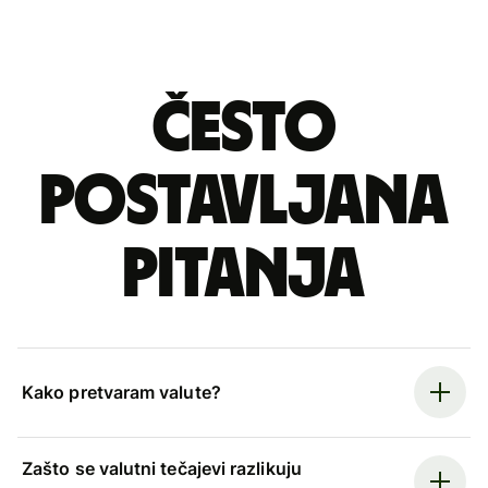
Često
postavljana
pitanja
Kako pretvaram valute?
Zašto se valutni tečajevi razlikuju