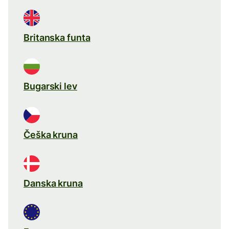
Britanska funta
Bugarski lev
Češka kruna
Danska kruna