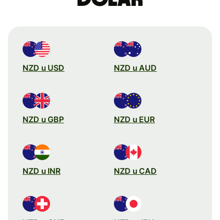
NZD u USD
NZD u AUD
NZD u GBP
NZD u EUR
NZD u INR
NZD u CAD