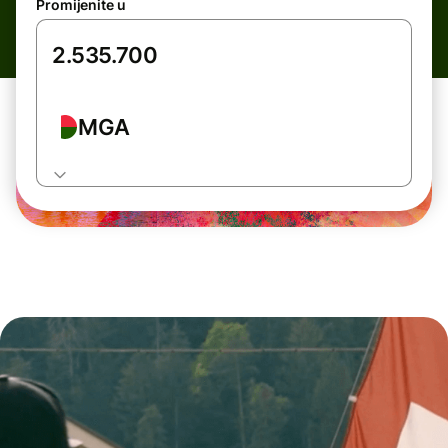
Promijenite u
MGA