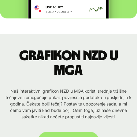
Grafikon NZD u
MGA
Naš interaktivni grafikon NZD u MGA koristi srednje tržišne
tečajeve i omogućuje prikaz povijesnih podataka u posljednjih 5
godina. Čekate bolji tečaj? Postavite upozorenje sada, a mi
ćemo vam javiti kad bude bolji. Osim toga, uz naše dnevne
sažetke nikad nećete propustiti najnovije vijesti.