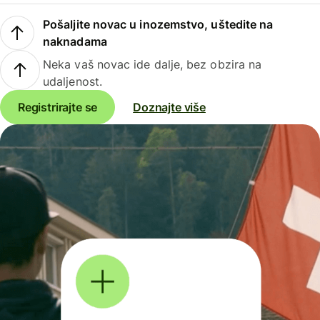
Pošaljite novac u inozemstvo, uštedite na
naknadama
Neka vaš novac ide dalje, bez obzira na
udaljenost.
Registrirajte se
Doznajte više