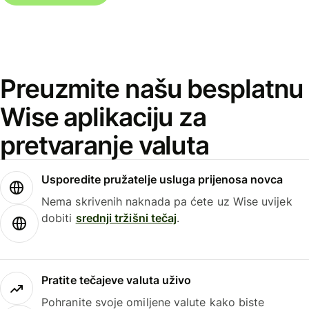
Preuzmite našu besplatnu
Wise aplikaciju za
pretvaranje valuta
Usporedite pružatelje usluga prijenosa novca
Nema skrivenih naknada pa ćete uz Wise uvijek
dobiti
srednji tržišni tečaj
.
Pratite tečajeve valuta uživo
Pohranite svoje omiljene valute kako biste