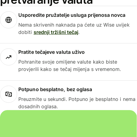
Usporedite pružatelje usluga prijenosa novca
Nema skrivenih naknada pa ćete uz Wise uvijek
dobiti
srednji tržišni tečaj
.
Pratite tečajeve valuta uživo
Pohranite svoje omiljene valute kako biste
provjerili kako se tečaj mijenja s vremenom.
Potpuno besplatno, bez oglasa
Preuzmite u sekundi. Potpuno je besplatno i nema
dosadnih oglasa.