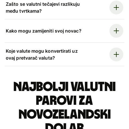
Zašto se valutni tečajevi razlikuju
među tvrtkama?
Kako mogu zamijeniti svoj novac?
Koje valute mogu konvertirati uz
ovaj pretvarač valuta?
Najbolji valutni
parovi za
novozelandski
dolar