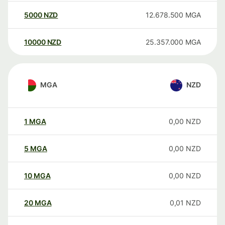
5000
NZD
12.678.500
MGA
10000
NZD
25.357.000
MGA
MGA
NZD
1
MGA
0,00
NZD
5
MGA
0,00
NZD
10
MGA
0,00
NZD
20
MGA
0,01
NZD