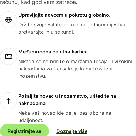
računu, kad god vam zatreba.
Upravljajte novcem u pokretu globalno.
Držite svoje valute pri ruci na jednom mjestu i
pretvarajte ih u sekundi.
Međunarodna debitna kartica
Nikada se ne brinite o maržama tečaja ili visokim
naknadama za transakcije kada trošite u
inozemstvu.
Pošaljite novac u inozemstvo, uštedite na
naknadama
Neka vaš novac ide dalje, bez obzira na
udaljenost.
Registrirajte se
Doznajte više