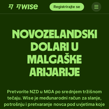
Registrirajte se
Novozelandski
dolari u
malgaške
arijarije
Pretvorite NZD u MGA po srednjem tržišnom
tečaju. Wise je međunarodni račun za slanje,
potrošnju i pretvaranje novca pod uvjetima koje