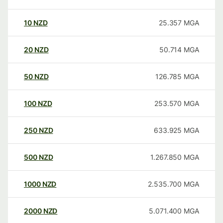
10
NZD
25.357
MGA
20
NZD
50.714
MGA
50
NZD
126.785
MGA
100
NZD
253.570
MGA
250
NZD
633.925
MGA
500
NZD
1.267.850
MGA
1000
NZD
2.535.700
MGA
2000
NZD
5.071.400
MGA