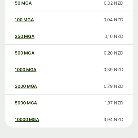
50
MGA
0,02
NZD
100
MGA
0,04
NZD
250
MGA
0,10
NZD
500
MGA
0,20
NZD
1000
MGA
0,39
NZD
2000
MGA
0,79
NZD
5000
MGA
1,97
NZD
10000
MGA
3,94
NZD