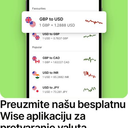
Preuzmite našu besplatnu
Wise aplikaciju za
pretvaranje valuta