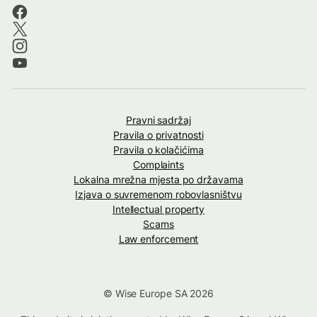
Pravni sadržaj
Pravila o privatnosti
Pravila o kolačićima
Complaints
Lokalna mrežna mjesta po državama
Izjava o suvremenom robovlasništvu
Intellectual property
Scams
Law enforcement
© Wise Europe SA 2026