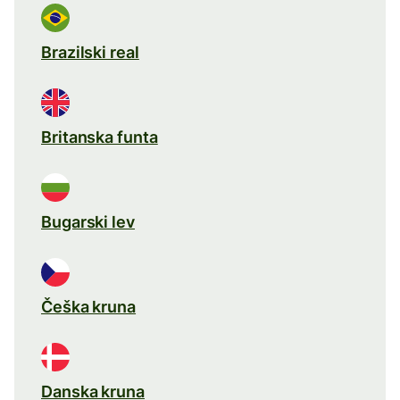
Brazilski real
Britanska funta
Bugarski lev
Češka kruna
Danska kruna