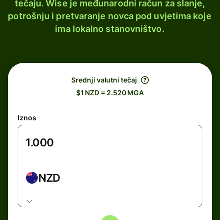
tečaju. Wise je međunarodni račun za slanje,
potrošnju i pretvaranje novca pod uvjetima koje
ima lokalno stanovništvo.
Srednji valutni tečaj
$1 NZD = 2.520 MGA
Iznos
NZD