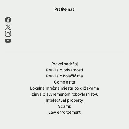
Pratite nas
Pravni sadržaj
Pravila o privatnosti
Pravila o kolačićima
Complaints
Lokalna mrežna mjesta po državama
Izjava o suvremenom robovlasništvu
Intellectual property
Scams
Law enforcement