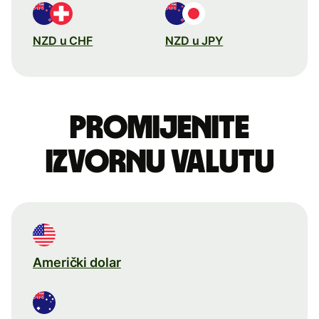
NZD u CHF
NZD u JPY
Promijenite
izvornu valutu
Američki dolar