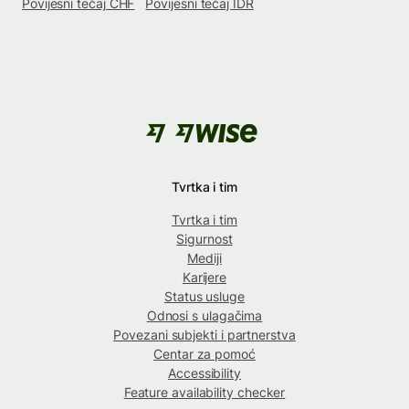
Povijesni tečaj CHF
Povijesni tečaj IDR
Tvrtka i tim
Tvrtka i tim
Sigurnost
Mediji
Karijere
Status usluge
Odnosi s ulagačima
Povezani subjekti i partnerstva
Centar za pomoć
Accessibility
Feature availability checker