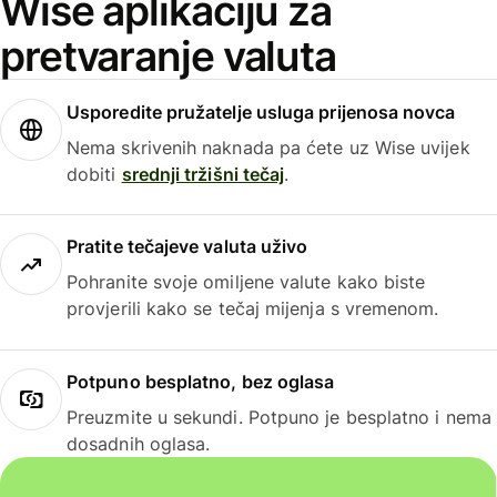
Wise aplikaciju za
pretvaranje valuta
Usporedite pružatelje usluga prijenosa novca
Nema skrivenih naknada pa ćete uz Wise uvijek
dobiti
srednji tržišni tečaj
.
Pratite tečajeve valuta uživo
Pohranite svoje omiljene valute kako biste
provjerili kako se tečaj mijenja s vremenom.
Potpuno besplatno, bez oglasa
Preuzmite u sekundi. Potpuno je besplatno i nema
dosadnih oglasa.