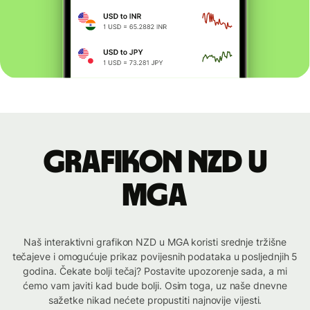
Grafikon NZD u
MGA
Naš interaktivni grafikon NZD u MGA koristi srednje tržišne
tečajeve i omogućuje prikaz povijesnih podataka u posljednjih 5
godina. Čekate bolji tečaj? Postavite upozorenje sada, a mi
ćemo vam javiti kad bude bolji. Osim toga, uz naše dnevne
sažetke nikad nećete propustiti najnovije vijesti.