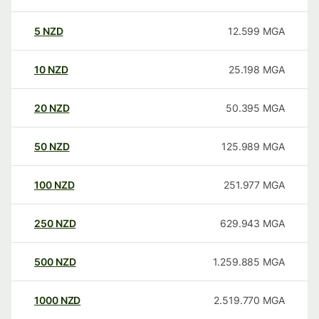
5
NZD
12.599
MGA
10
NZD
25.198
MGA
20
NZD
50.395
MGA
50
NZD
125.989
MGA
100
NZD
251.977
MGA
250
NZD
629.943
MGA
500
NZD
1.259.885
MGA
1000
NZD
2.519.770
MGA