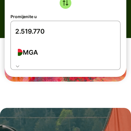
Promijenite u
MGA