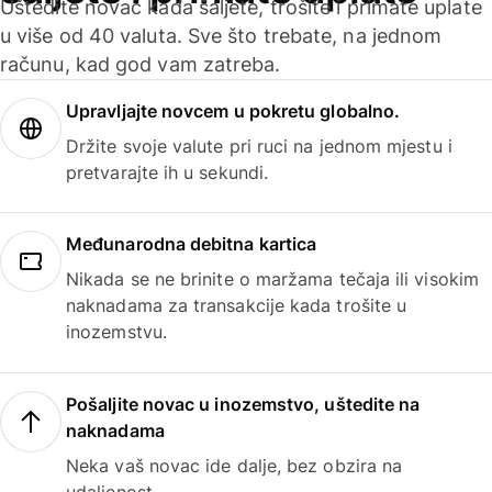
Uštedite novac kada šaljete, trošite i primate uplate
u više od 40 valuta. Sve što trebate, na jednom
računu, kad god vam zatreba.
Upravljajte novcem u pokretu globalno.
Držite svoje valute pri ruci na jednom mjestu i
pretvarajte ih u sekundi.
Međunarodna debitna kartica
Nikada se ne brinite o maržama tečaja ili visokim
naknadama za transakcije kada trošite u
inozemstvu.
Pošaljite novac u inozemstvo, uštedite na
naknadama
Neka vaš novac ide dalje, bez obzira na
udaljenost.