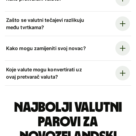
Zašto se valutni tečajevi razlikuju
među tvrtkama?
Kako mogu zamijeniti svoj novac?
Koje valute mogu konvertirati uz
ovaj pretvarač valuta?
Najbolji valutni
parovi za