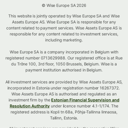
© Wise Europe SA 2026
This website is jointly operated by Wise Europe SA and Wise
Assets Europe AS. Wise Europe SA is responsible for any
content related to payment services. Wise Assets Europe AS is
responsible for any content related to investment services,
including marketing.
Wise Europe SA is a company incorporated in Belgium with
registered number 0713629988. Our registered office is at Rue
du Trône 100, 3rd floor, 1050 Brussels, Belgium. Wise is a
payment institution authorised in Belgium.
All investment services are provided by Wise Assets Europe AS,
incorporated in Estonia under registration number 16267372.
Wise Assets Europe AS is authorised and regulated as an
investment firm by the
Estonian Financial Supervision and
Resolution Authority
under licence number 4.1-1/174. The
registered address is Kopli tn 68a, Põhja-Tallinna linnaosa,
Tallinn, Estonia.