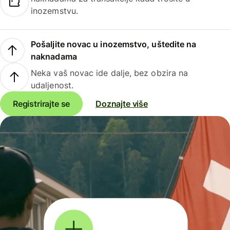
inozemstvu.
Pošaljite novac u inozemstvo, uštedite na
naknadama
Neka vaš novac ide dalje, bez obzira na
udaljenost.
Registrirajte se
Doznajte više