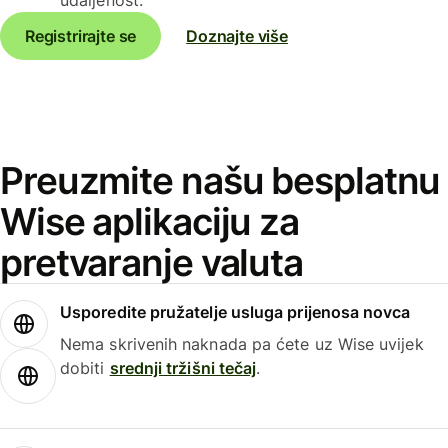
Registrirajte se
Doznajte više
Preuzmite našu besplatnu
Wise aplikaciju za
pretvaranje valuta
Usporedite pružatelje usluga prijenosa novca
Nema skrivenih naknada pa ćete uz Wise uvijek
dobiti
srednji tržišni tečaj
.