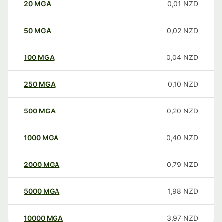
20
MGA
0,01
NZD
50
MGA
0,02
NZD
100
MGA
0,04
NZD
250
MGA
0,10
NZD
500
MGA
0,20
NZD
1000
MGA
0,40
NZD
2000
MGA
0,79
NZD
5000
MGA
1,98
NZD
10000
MGA
3,97
NZD