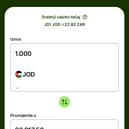
Srednji valutni tečaj
JD1 JOD = 22,82 ZAR
Iznos
JOD
Promijenite u