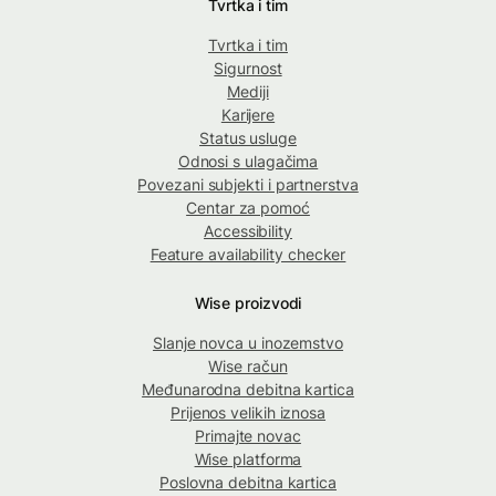
Tvrtka i tim
Tvrtka i tim
Sigurnost
Mediji
Karijere
Status usluge
Odnosi s ulagačima
Povezani subjekti i partnerstva
Centar za pomoć
Accessibility
Feature availability checker
Wise proizvodi
Slanje novca u inozemstvo
Wise račun
Međunarodna debitna kartica
Prijenos velikih iznosa
Primajte novac
Wise platforma
Poslovna debitna kartica