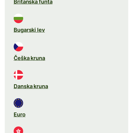
Britanska funta
Bugarski lev
Češka kruna
Danska kruna
Euro