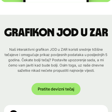
Grafikon JOD u ZAR
Naš interaktivni grafikon JOD u ZAR koristi srednje tržišne
tečajeve i omogućuje prikaz povijesnih podataka u posljednjih 5
godina. Čekate bolji tečaj? Postavite upozorenje sada, a mi
ćemo vam javiti kad bude bolji. Osim toga, uz naše dnevne
sažetke nikad nećete propustiti najnovije vijesti.
Pratite devizni tečaj