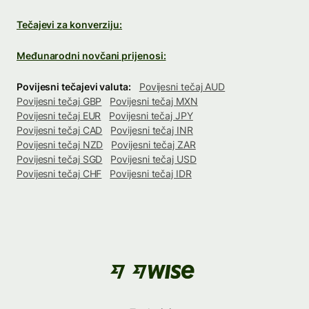
Tečajevi za konverziju:
Međunarodni novčani prijenosi:
Povijesni tečajevi valuta:
Povijesni tečaj AUD
Povijesni tečaj GBP
Povijesni tečaj MXN
Povijesni tečaj EUR
Povijesni tečaj JPY
Povijesni tečaj CAD
Povijesni tečaj INR
Povijesni tečaj NZD
Povijesni tečaj ZAR
Povijesni tečaj SGD
Povijesni tečaj USD
Povijesni tečaj CHF
Povijesni tečaj IDR