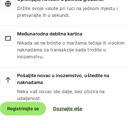
Držite svoje valute pri ruci na jednom mjestu i
pretvarajte ih u sekundi.
Međunarodna debitna kartica
Nikada se ne brinite o maržama tečaja ili visokim
naknadama za transakcije kada trošite u
inozemstvu.
Pošaljite novac u inozemstvo, uštedite na
naknadama
Neka vaš novac ide dalje, bez obzira na
udaljenost.
Registrirajte se
Doznajte više