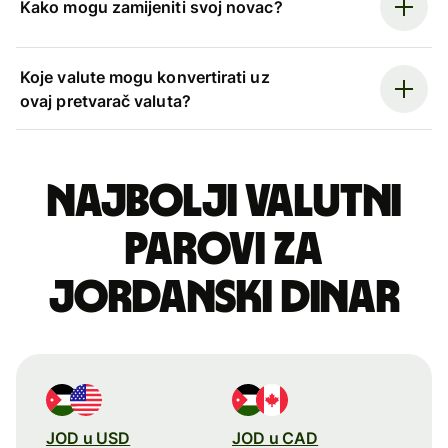
Kako mogu zamijeniti svoj novac?
Koje valute mogu konvertirati uz
ovaj pretvarač valuta?
Najbolji valutni
parovi za
jordanski dinar
JOD u USD
JOD u CAD