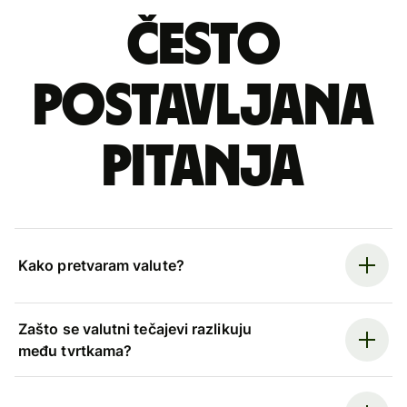
Često
postavljana
pitanja
Kako pretvaram valute?
Zašto se valutni tečajevi razlikuju
među tvrtkama?