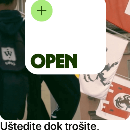
Uštedite dok trošite,