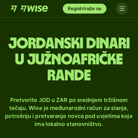
Registrirajte se
Jordanski dinari
u južnoafričke
rande
Pretvorite JOD u ZAR po srednjem tržišnom
tečaju. Wise je međunarodni račun za slanje,
potrošnju i pretvaranje novca pod uvjetima koje
ima lokalno stanovništvo.