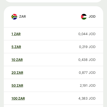
ZAR
JOD
1
ZAR
0,044
JOD
5
ZAR
0,219
JOD
10
ZAR
0,438
JOD
20
ZAR
0,877
JOD
50
ZAR
2,191
JOD
100
ZAR
4,383
JOD