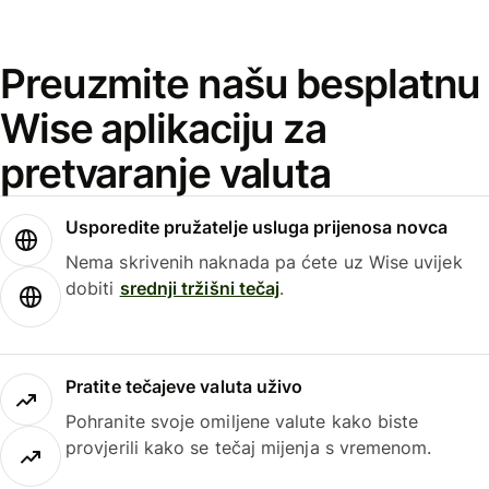
Preuzmite našu besplatnu
Wise aplikaciju za
pretvaranje valuta
Usporedite pružatelje usluga prijenosa novca
Nema skrivenih naknada pa ćete uz Wise uvijek
dobiti
srednji tržišni tečaj
.
Pratite tečajeve valuta uživo
Pohranite svoje omiljene valute kako biste
provjerili kako se tečaj mijenja s vremenom.