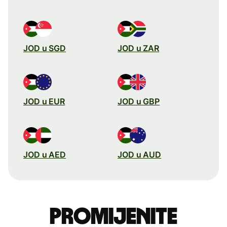
JOD u SGD
JOD u ZAR
JOD u EUR
JOD u GBP
JOD u AED
JOD u AUD
Promijenite