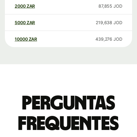
2000
ZAR
87,855
JOD
5000
ZAR
219,638
JOD
10000
ZAR
439,276
JOD
Perguntas
frequentes