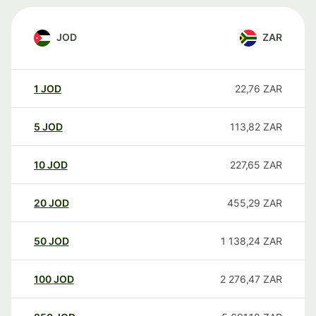
JOD
ZAR
1
JOD
22,76
ZAR
5
JOD
113,82
ZAR
10
JOD
227,65
ZAR
20
JOD
455,29
ZAR
50
JOD
1 138,24
ZAR
100
JOD
2 276,47
ZAR