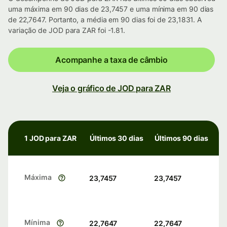
uma máxima em 90 dias de 23,7457 e uma mínima em 90 dias
de 22,7647. Portanto, a média em 90 dias foi de 23,1831. A
variação de JOD para ZAR foi -1.81.
Acompanhe a taxa de câmbio
Veja o gráfico de JOD para ZAR
1 JOD para ZAR
Últimos 30 dias
Últimos 90 dias
Máxima
23,7457
23,7457
Mínima
22,7647
22,7647