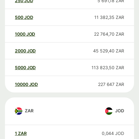
250
JOD
5 691,18
ZAR
500
JOD
11 382,35
ZAR
1000
JOD
22 764,70
ZAR
2000
JOD
45 529,40
ZAR
5000
JOD
113 823,50
ZAR
10000
JOD
227 647
ZAR
ZAR
JOD
1
ZAR
0,044
JOD