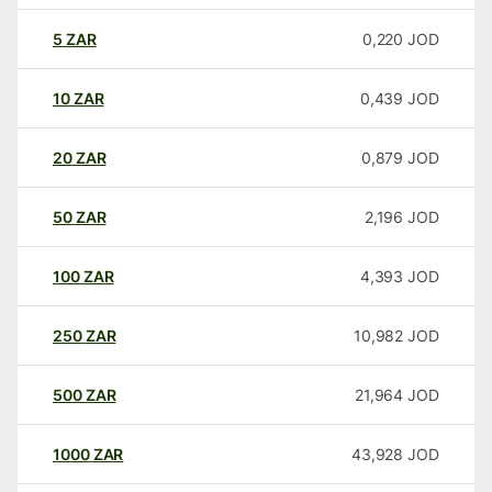
5
ZAR
0,220
JOD
10
ZAR
0,439
JOD
20
ZAR
0,879
JOD
50
ZAR
2,196
JOD
100
ZAR
4,393
JOD
250
ZAR
10,982
JOD
500
ZAR
21,964
JOD
1000
ZAR
43,928
JOD