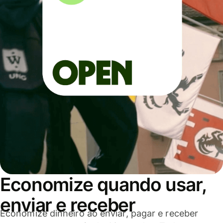
Economize quando usar,
enviar e receber
Economize dinheiro ao enviar, pagar e receber