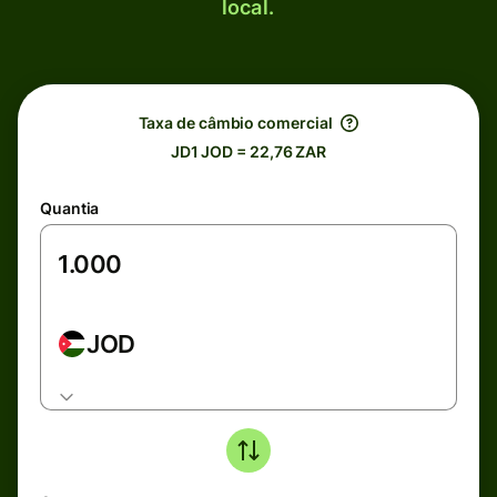
local.
Taxa de câmbio comercial
JD1 JOD = 22,76 ZAR
Quantia
JOD