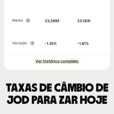
Média
23,2693
23,1831
Variação
-1.35
%
-1.81
%
Ver histórico completo
Taxas de câmbio de
JOD para ZAR hoje