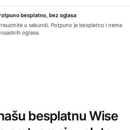
Potpuno besplatno, bez oglasa
Preuzmite u sekundi. Potpuno je besplatno i nema
dosadnih oglasa.
našu besplatnu Wise