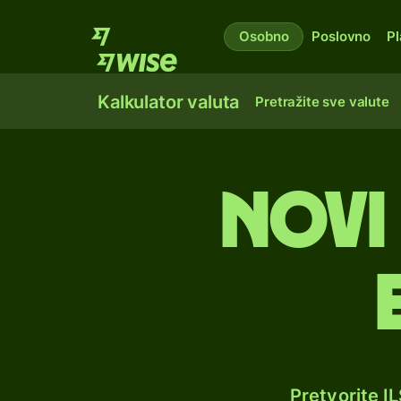
Osobno
Poslovno
Pl
Kalkulator valuta
Pretražite sve valute
Novi 
Pretvorite I