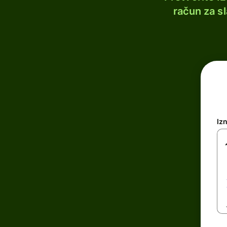
račun za s
Iz