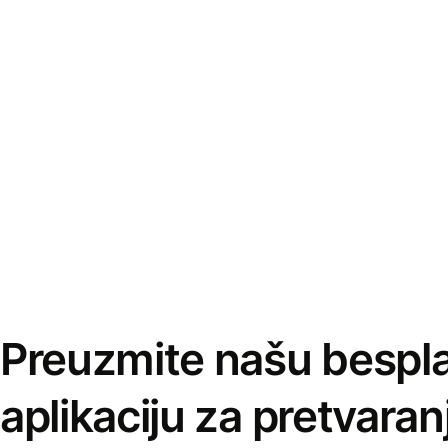
Preuzmite našu bespl
aplikaciju za pretvaran