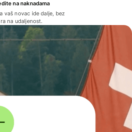
edite na naknadama
a vaš novac ide dalje, bez
ra na udaljenost.