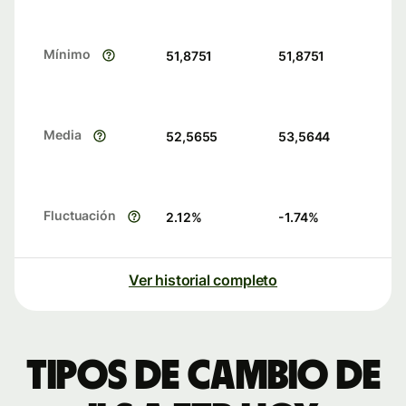
Mínimo
51,8751
51,8751
Media
52,5655
53,5644
Fluctuación
2.12
%
-1.74
%
Ver historial completo
Tipos de cambio de