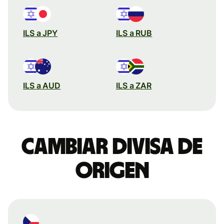
ILS a JPY
ILS a RUB
ILS a AUD
ILS a ZAR
Cambiar divisa de
origen