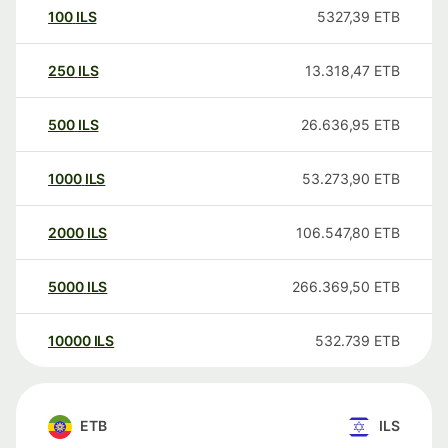
100
ILS
5327,39
ETB
250
ILS
13.318,47
ETB
500
ILS
26.636,95
ETB
1000
ILS
53.273,90
ETB
2000
ILS
106.547,80
ETB
5000
ILS
266.369,50
ETB
10000
ILS
532.739
ETB
ETB
ILS