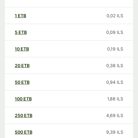
1
ETB
0,02
ILS
5
ETB
0,09
ILS
10
ETB
0,19
ILS
20
ETB
0,38
ILS
50
ETB
0,94
ILS
100
ETB
1,88
ILS
250
ETB
4,69
ILS
500
ETB
9,39
ILS