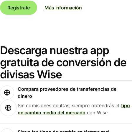
Regístrate
Más información
Descarga nuestra app
gratuita de conversión de
divisas Wise
Compara proveedores de transferencias de
dinero
Sin comisiones ocultas, siempre obtendrás el
tipo
de cambio medio del mercado
con Wise.
Sigue los tipos de cambio en tiempo real