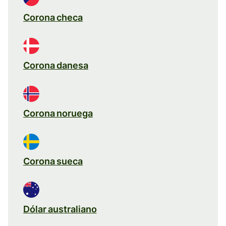
Corona checa
Corona danesa
Corona noruega
Corona sueca
Dólar australiano