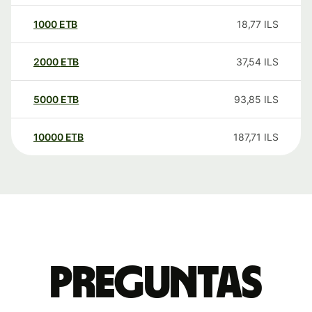
1000
ETB
18,77
ILS
2000
ETB
37,54
ILS
5000
ETB
93,85
ILS
10000
ETB
187,71
ILS
Preguntas