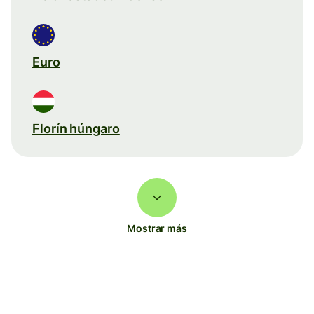
Euro
Florín húngaro
Mostrar más