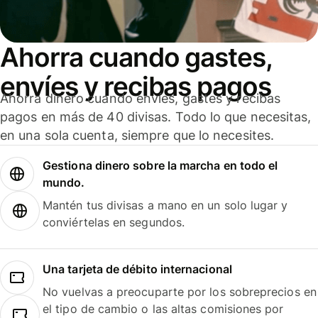
Ahorra cuando gastes,
envíes y recibas pagos
Ahorra dinero cuando envíes, gastes y recibas
pagos en más de 40 divisas. Todo lo que necesitas,
en una sola cuenta, siempre que lo necesites.
Gestiona dinero sobre la marcha en todo el
mundo.
Mantén tus divisas a mano en un solo lugar y
conviértelas en segundos.
Una tarjeta de débito internacional
No vuelvas a preocuparte por los sobreprecios en
el tipo de cambio o las altas comisiones por