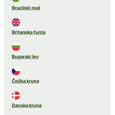
Brazilski real
Britanska funta
Bugarski lev
Češka kruna
Danska kruna