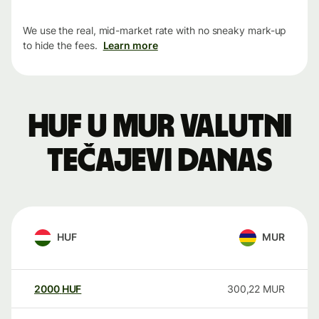
We use the real, mid-market rate with no sneaky mark-up
to hide the fees.
Learn more
HUF u MUR valutni
tečajevi danas
HUF
MUR
2000
HUF
300,22
MUR