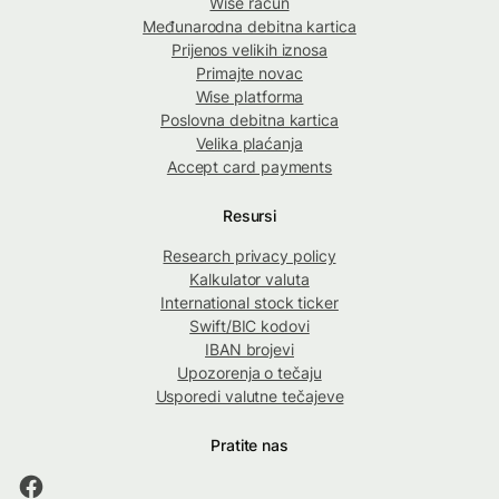
Wise račun
Međunarodna debitna kartica
Prijenos velikih iznosa
Primajte novac
Wise platforma
Poslovna debitna kartica
Velika plaćanja
Accept card payments
Resursi
Research privacy policy
Kalkulator valuta
International stock ticker
Swift/BIC kodovi
IBAN brojevi
Upozorenja o tečaju
Usporedi valutne tečajeve
Pratite nas