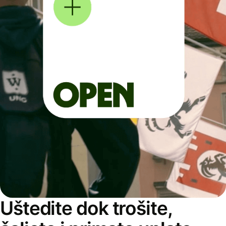
Uštedite dok trošite,