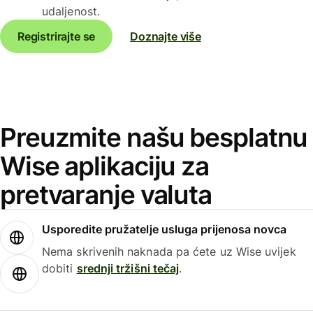
udaljenost.
Registrirajte se
Doznajte više
Preuzmite našu besplatnu
Wise aplikaciju za
pretvaranje valuta
Usporedite pružatelje usluga prijenosa novca
Nema skrivenih naknada pa ćete uz Wise uvijek
dobiti
srednji tržišni tečaj
.