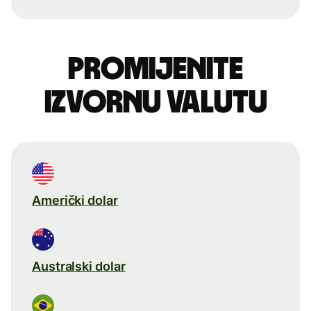
Promijenite
izvornu valutu
Američki dolar
Australski dolar