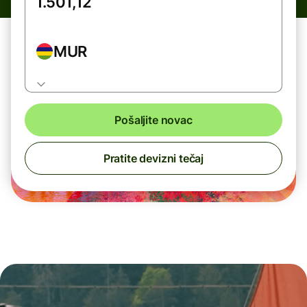
MUR
Pošaljite novac
Pratite devizni tečaj