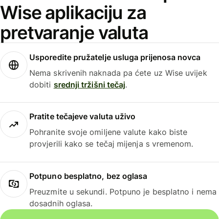
Wise aplikaciju za
pretvaranje valuta
Usporedite pružatelje usluga prijenosa novca
Nema skrivenih naknada pa ćete uz Wise uvijek
dobiti
srednji tržišni tečaj
.
Pratite tečajeve valuta uživo
Pohranite svoje omiljene valute kako biste
provjerili kako se tečaj mijenja s vremenom.
Potpuno besplatno, bez oglasa
Preuzmite u sekundi. Potpuno je besplatno i nema
dosadnih oglasa.