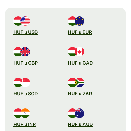
HUF u USD
HUF u EUR
HUF u GBP
HUF u CAD
HUF u SGD
HUF u ZAR
HUF u INR
HUF u AUD