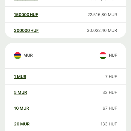
150000
HUF
22.516,80
MUR
200000
HUF
30.022,40
MUR
MUR
HUF
1
MUR
7
HUF
5
MUR
33
HUF
10
MUR
67
HUF
20
MUR
133
HUF