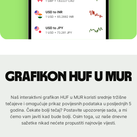
Grafikon HUF u MUR
Naš interaktivni grafikon HUF u MUR koristi srednje tržišne
tečajeve i omogućuje prikaz povijesnih podataka u posljednjih 5
godina. Čekate bolji tečaj? Postavite upozorenje sada, a mi
ćemo vam javiti kad bude bolji. Osim toga, uz naše dnevne
sažetke nikad nećete propustiti najnovije vijesti.