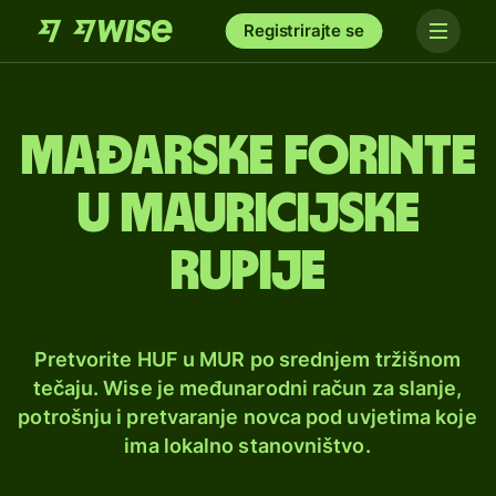
Registrirajte se
Mađarske forinte
u mauricijske
rupije
Pretvorite HUF u MUR po srednjem tržišnom
tečaju. Wise je međunarodni račun za slanje,
potrošnju i pretvaranje novca pod uvjetima koje
ima lokalno stanovništvo.