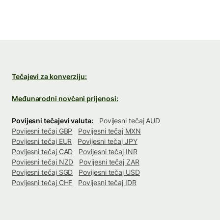
Tečajevi za konverziju:
Međunarodni novčani prijenosi:
Povijesni tečajevi valuta:
Povijesni tečaj AUD
Povijesni tečaj GBP
Povijesni tečaj MXN
Povijesni tečaj EUR
Povijesni tečaj JPY
Povijesni tečaj CAD
Povijesni tečaj INR
Povijesni tečaj NZD
Povijesni tečaj ZAR
Povijesni tečaj SGD
Povijesni tečaj USD
Povijesni tečaj CHF
Povijesni tečaj IDR