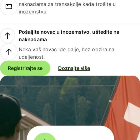
naknadama za transakcije kada trošite u
inozemstvu.
Pošaljite novac u inozemstvo, uštedite na
naknadama
Neka vaš novac ide dalje, bez obzira na
udaljenost.
Registrirajte se
Doznajte više