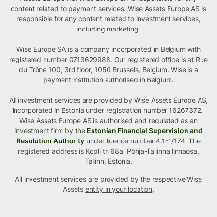
content related to payment services. Wise Assets Europe AS is
responsible for any content related to investment services,
including marketing.
Wise Europe SA is a company incorporated in Belgium with
registered number 0713629988. Our registered office is at Rue
du Trône 100, 3rd floor, 1050 Brussels, Belgium. Wise is a
payment institution authorised in Belgium.
All investment services are provided by Wise Assets Europe AS,
incorporated in Estonia under registration number 16267372.
Wise Assets Europe AS is authorised and regulated as an
investment firm by the
Estonian Financial Supervision and
Resolution Authority
under licence number 4.1-1/174. The
registered address is Kopli tn 68a, Põhja-Tallinna linnaosa,
Tallinn, Estonia.
All investment services are provided by the respective Wise
Assets
entity in your location
.