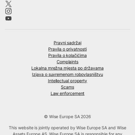
Pravni sadržaj
Pravila o privatnosti
Pravila o kolačićima
Complaints
Lokalna mrežna mjesta po državama
Izjava o suvremenom robovlasništvu
Intellectual property
Scams
Law enforcement
© Wise Europe SA 2026
This website is jointly operated by Wise Europe SA and Wise
Assets Europe AS. Wise Europe SA is responsible for any