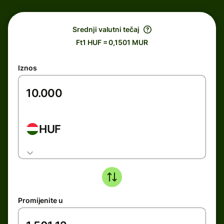
Srednji valutni tečaj
Ft1 HUF = 0,1501 MUR
Iznos
HUF
Promijenite u