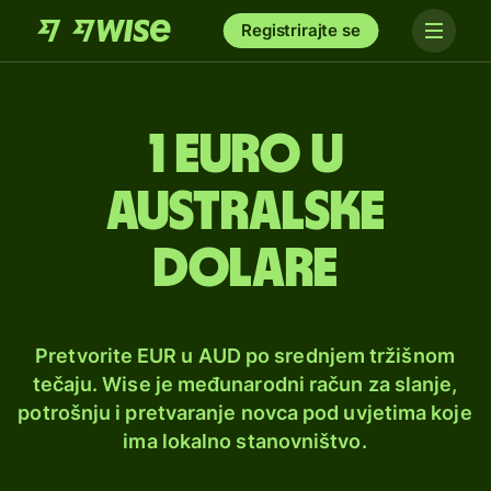
Registrirajte se
1 euro u
australske
dolare
Pretvorite EUR u AUD po srednjem tržišnom
tečaju. Wise je međunarodni račun za slanje,
potrošnju i pretvaranje novca pod uvjetima koje
ima lokalno stanovništvo.