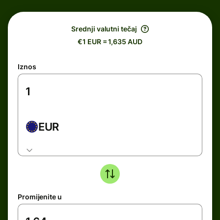
Srednji valutni tečaj
€1 EUR = 1,635 AUD
Iznos
EUR
Promijenite u