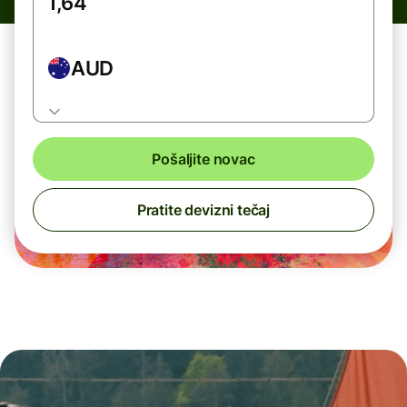
AUD
Pošaljite novac
Pratite devizni tečaj