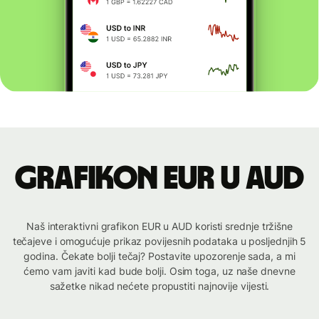
Grafikon EUR u AUD
Naš interaktivni grafikon EUR u AUD koristi srednje tržišne
tečajeve i omogućuje prikaz povijesnih podataka u posljednjih 5
godina. Čekate bolji tečaj? Postavite upozorenje sada, a mi
ćemo vam javiti kad bude bolji. Osim toga, uz naše dnevne
sažetke nikad nećete propustiti najnovije vijesti.