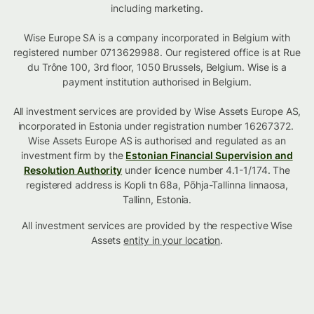
including marketing.
Wise Europe SA is a company incorporated in Belgium with
registered number 0713629988. Our registered office is at Rue
du Trône 100, 3rd floor, 1050 Brussels, Belgium. Wise is a
payment institution authorised in Belgium.
All investment services are provided by Wise Assets Europe AS,
incorporated in Estonia under registration number 16267372.
Wise Assets Europe AS is authorised and regulated as an
investment firm by the
Estonian Financial Supervision and
Resolution Authority
under licence number 4.1-1/174. The
registered address is Kopli tn 68a, Põhja-Tallinna linnaosa,
Tallinn, Estonia.
All investment services are provided by the respective Wise
Assets
entity in your location
.