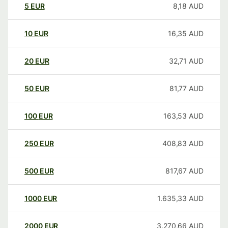
5
EUR
8,18
AUD
10
EUR
16,35
AUD
20
EUR
32,71
AUD
50
EUR
81,77
AUD
100
EUR
163,53
AUD
250
EUR
408,83
AUD
500
EUR
817,67
AUD
1000
EUR
1.635,33
AUD
2000
EUR
3.270,66
AUD