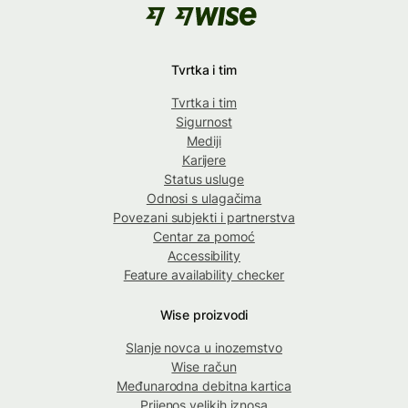
Tvrtka i tim
Tvrtka i tim
Sigurnost
Mediji
Karijere
Status usluge
Odnosi s ulagačima
Povezani subjekti i partnerstva
Centar za pomoć
Accessibility
Feature availability checker
Wise proizvodi
Slanje novca u inozemstvo
Wise račun
Međunarodna debitna kartica
Prijenos velikih iznosa