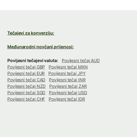
Tečajevi za konverziju:
Međunarodni novčani prijenosi:
Povijesni tečajevi valuta:
Povijesni tečaj AUD
Povijesni tečaj GBP
Povijesni tečaj MXN
Povijesni tečaj EUR
Povijesni tečaj JPY
Povijesni tečaj CAD
Povijesni tečaj INR
Povijesni tečaj NZD
Povijesni tečaj ZAR
Povijesni tečaj SGD
Povijesni tečaj USD
Povijesni tečaj CHF
Povijesni tečaj IDR