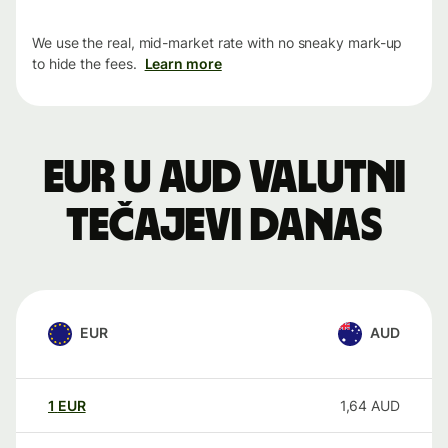
We use the real, mid-market rate with no sneaky mark-up
to hide the fees.
Learn more
EUR u AUD valutni
tečajevi danas
EUR
AUD
1
EUR
1,64
AUD