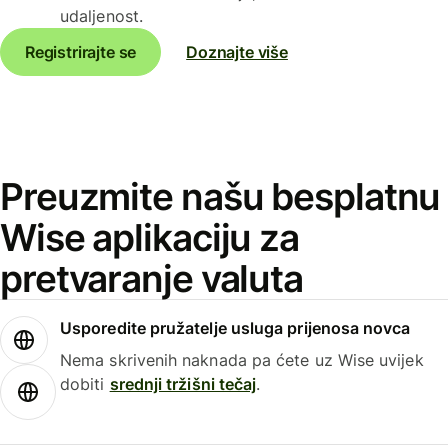
udaljenost.
Registrirajte se
Doznajte više
Preuzmite našu besplatnu
Wise aplikaciju za
pretvaranje valuta
Usporedite pružatelje usluga prijenosa novca
Nema skrivenih naknada pa ćete uz Wise uvijek
dobiti
srednji tržišni tečaj
.