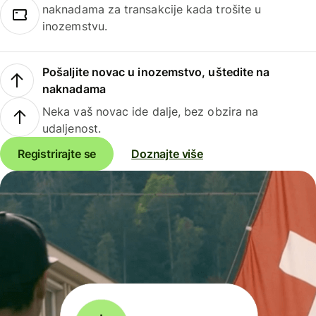
naknadama za transakcije kada trošite u
inozemstvu.
Pošaljite novac u inozemstvo, uštedite na
naknadama
Neka vaš novac ide dalje, bez obzira na
udaljenost.
Registrirajte se
Doznajte više