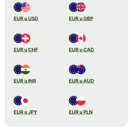
EUR u USD
EUR u GBP
EUR u CHF
EUR u CAD
EUR u INR
EUR u AUD
EUR u JPY
EUR u PLN