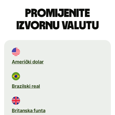
Promijenite
izvornu valutu
Američki dolar
Brazilski real
Britanska funta