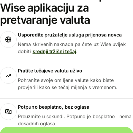
Wise aplikaciju za
pretvaranje valuta
Usporedite pružatelje usluga prijenosa novca
Nema skrivenih naknada pa ćete uz Wise uvijek
dobiti
srednji tržišni tečaj
.
Pratite tečajeve valuta uživo
Pohranite svoje omiljene valute kako biste
provjerili kako se tečaj mijenja s vremenom.
Potpuno besplatno, bez oglasa
Preuzmite u sekundi. Potpuno je besplatno i nema
dosadnih oglasa.