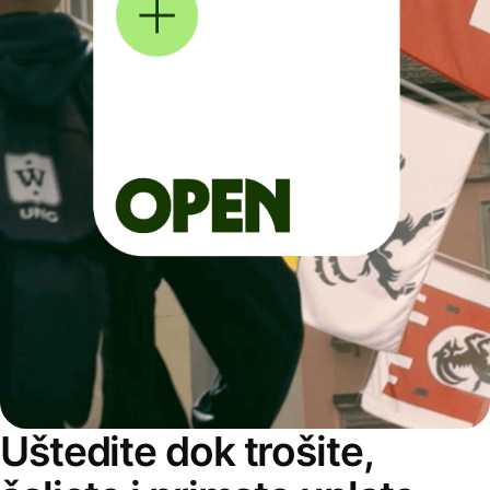
Uštedite dok trošite,