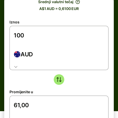
Srednji valutni tečaj
A$1 AUD = 0,6100 EUR
Iznos
AUD
Promijenite u