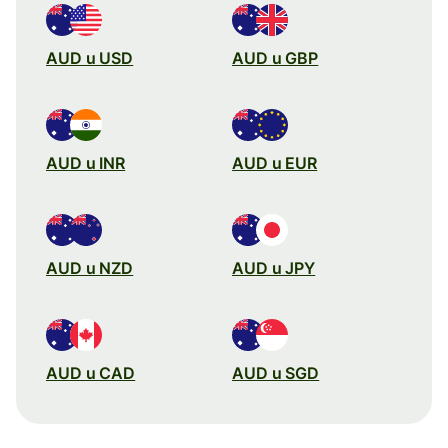
AUD u USD
AUD u GBP
AUD u INR
AUD u EUR
AUD u NZD
AUD u JPY
AUD u CAD
AUD u SGD