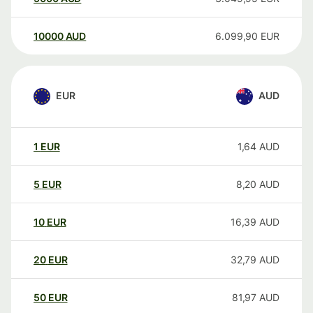
10000
AUD
6.099,90
EUR
EUR
AUD
1
EUR
1,64
AUD
5
EUR
8,20
AUD
10
EUR
16,39
AUD
20
EUR
32,79
AUD
50
EUR
81,97
AUD