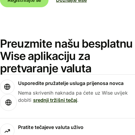
Preuzmite našu besplatnu
Wise aplikaciju za
pretvaranje valuta
Usporedite pružatelje usluga prijenosa novca
Nema skrivenih naknada pa ćete uz Wise uvijek
dobiti
srednji tržišni tečaj
.
Pratite tečajeve valuta uživo