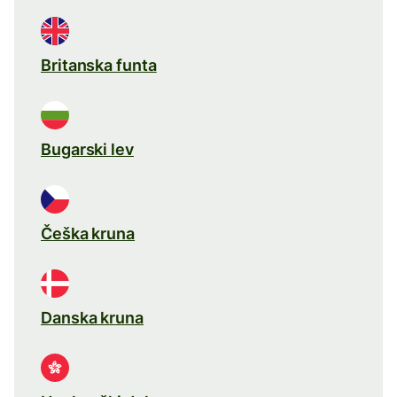
Britanska funta
Bugarski lev
Češka kruna
Danska kruna