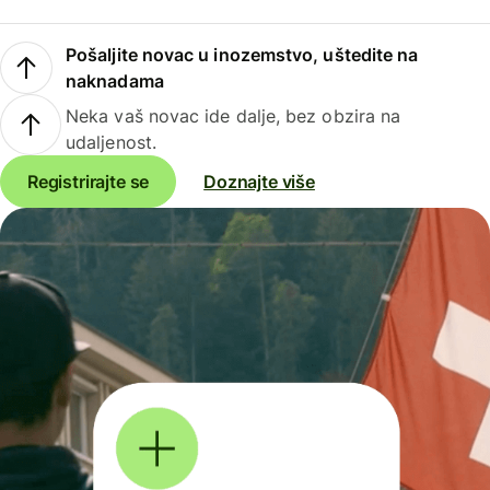
Pošaljite novac u inozemstvo, uštedite na
naknadama
Neka vaš novac ide dalje, bez obzira na
udaljenost.
Registrirajte se
Doznajte više