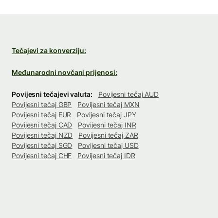
Tečajevi za konverziju:
Međunarodni novčani prijenosi:
Povijesni tečajevi valuta:
Povijesni tečaj AUD
Povijesni tečaj GBP
Povijesni tečaj MXN
Povijesni tečaj EUR
Povijesni tečaj JPY
Povijesni tečaj CAD
Povijesni tečaj INR
Povijesni tečaj NZD
Povijesni tečaj ZAR
Povijesni tečaj SGD
Povijesni tečaj USD
Povijesni tečaj CHF
Povijesni tečaj IDR