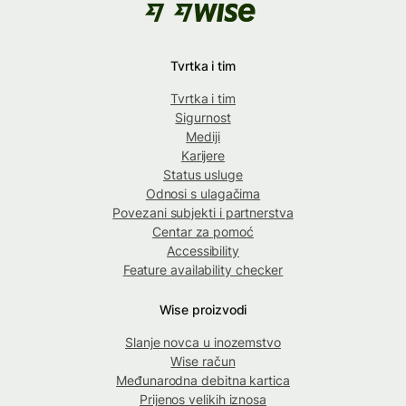
Tvrtka i tim
Tvrtka i tim
Sigurnost
Mediji
Karijere
Status usluge
Odnosi s ulagačima
Povezani subjekti i partnerstva
Centar za pomoć
Accessibility
Feature availability checker
Wise proizvodi
Slanje novca u inozemstvo
Wise račun
Međunarodna debitna kartica
Prijenos velikih iznosa