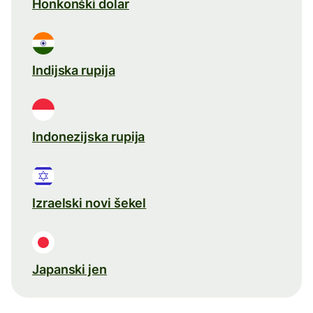
Honkonški dolar
Indijska rupija
Indonezijska rupija
Izraelski novi šekel
Japanski jen