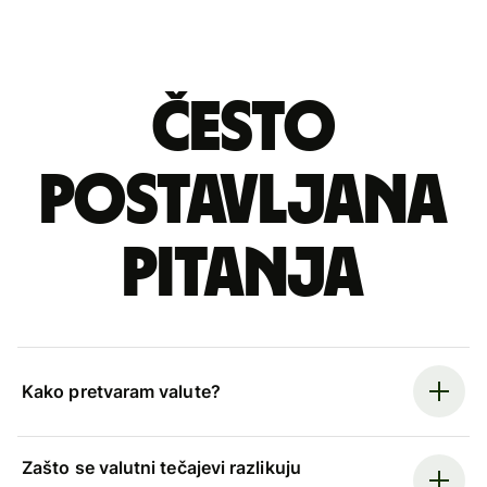
Često
postavljana
pitanja
Kako pretvaram valute?
Zašto se valutni tečajevi razlikuju