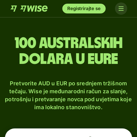
Registrirajte se
100 australskih
dolara u eure
Pretvorite AUD u EUR po srednjem tržišnom
tečaju. Wise je međunarodni račun za slanje,
potrošnju i pretvaranje novca pod uvjetima koje
ima lokalno stanovništvo.