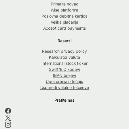
Primajte novac
Wise platforma
Poslovna debitna kartica
Velika plaćanja
Accept card payments
Resursi
Research privacy policy
Kalkulator valuta
International stock ticker
Swift/BIC kodovi
IBAN brojevi
Upozorenja o tečaju
Usporedi valutne tečajeve
Pratite nas