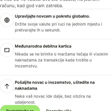
računu, kad god vam zatreba.
Upravljajte novcem u pokretu globalno.
Držite svoje valute pri ruci na jednom mjestu i
pretvarajte ih u sekundi.
Međunarodna debitna kartica
Nikada se ne brinite o maržama tečaja ili visokim
naknadama za transakcije kada trošite u
inozemstvu.
Pošaljite novac u inozemstvo, uštedite na
naknadama
Neka vaš novac ide dalje, bez obzira na
udaljenost.
Registrirajte se
Doznajte više