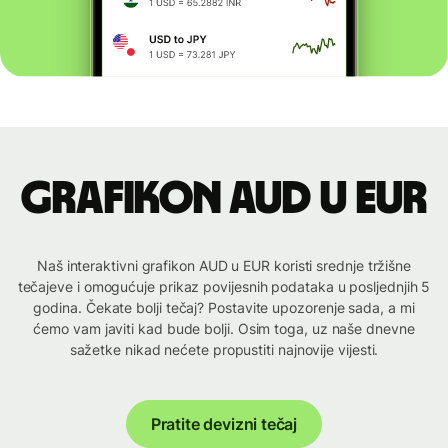
Grafikon AUD u EUR
Naš interaktivni grafikon AUD u EUR koristi srednje tržišne
tečajeve i omogućuje prikaz povijesnih podataka u posljednjih 5
godina. Čekate bolji tečaj? Postavite upozorenje sada, a mi
ćemo vam javiti kad bude bolji. Osim toga, uz naše dnevne
sažetke nikad nećete propustiti najnovije vijesti.
Pratite devizni tečaj