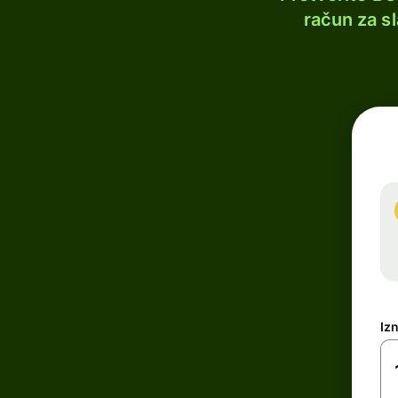
račun za s
Iz