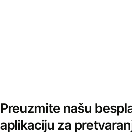
Preuzmite našu bespl
aplikaciju za pretvaran