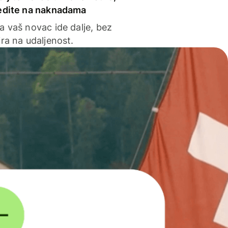
edite na naknadama
a vaš novac ide dalje, bez
ra na udaljenost.