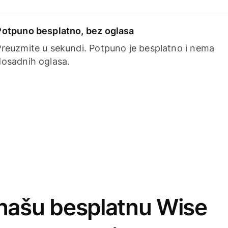
Potpuno besplatno, bez oglasa
Preuzmite u sekundi. Potpuno je besplatno i nema
dosadnih oglasa.
našu besplatnu Wise