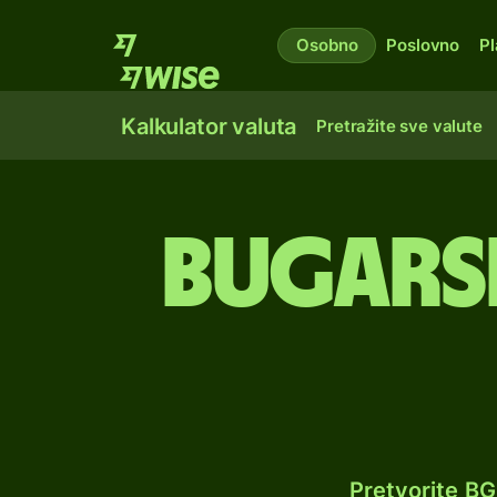
Osobno
Poslovno
Pl
Kalkulator valuta
Pretražite sve valute
Bugarsk
Pretvorite B