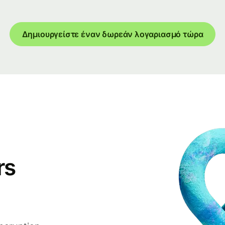
Δημιουργείστε έναν δωρεάν λογαριασμό τώρα
rs