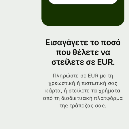
Εισαγάγετε το ποσό
που θέλετε να
στείλετε σε EUR.
Πληρώστε σε EUR με τη
χρεωστική ή πιστωτική σας
κάρτα, ή στείλετε τα χρήματα
από τη διαδικτυακή πλατφόρμα
της τράπεζάς σας.