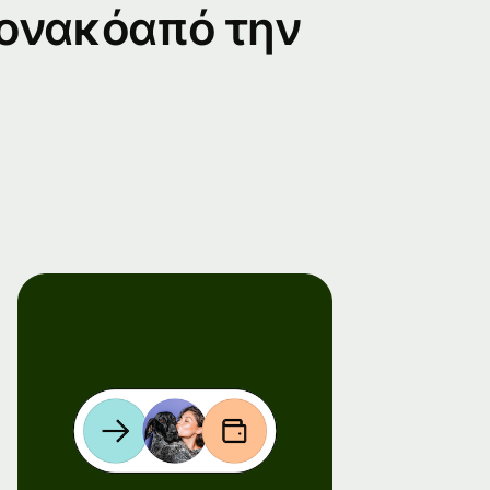
Μονακόαπό την