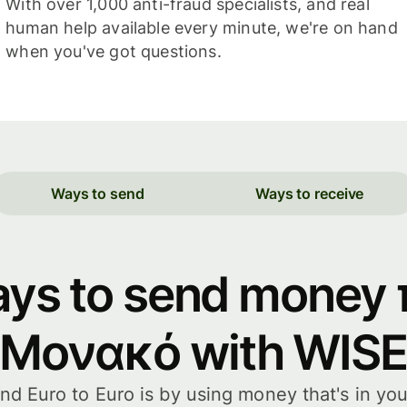
With over 1,000 anti-fraud specialists, and real
human help available every minute, we're on hand
when you've got questions.
Ways to send
Ways to receive
ays to send money 
Μονακό with WISE
d Euro to Euro is by using money that's in you