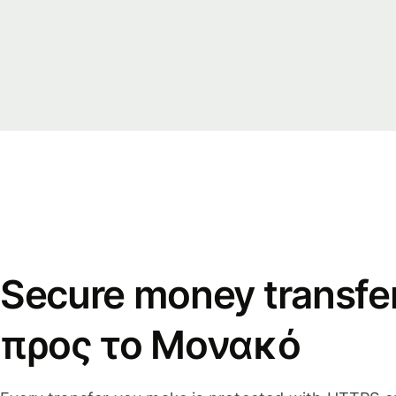
Secure money transfe
προς το Μονακό