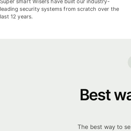
Super smart Wisers have built our industry-
leading security systems from scratch over the
last 12 years.
Best w
The best way to sen