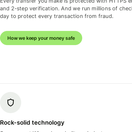
Every transfer you make is protected with HTTPS e
and 2-step verification. And we run millions of che
day to protect every transaction from fraud.
How we keep your money safe
Rock-solid technology