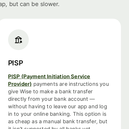
ap, but can be slower.
PISP
PISP (Payment Initiation Service
Provider)
payments are instructions you
give Wise to make a bank transfer
directly from your bank account —
without having to leave our app and log
in to your online banking. This option is
as cheap as a manual bank transfer, but
it isn’t supported by all banks yet.