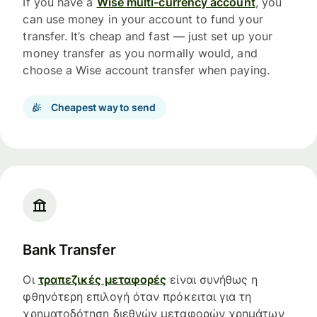
If you have a
Wise multi-currency account
, you
can use money in your account to fund your
transfer. It’s cheap and fast — just set up your
money transfer as you normally would, and
choose a Wise account transfer when paying.
Cheapest way to send
Bank Transfer
Οι
τραπεζικές μεταφορές
είναι συνήθως η
φθηνότερη επιλογή όταν πρόκειται για τη
χρηματοδότηση διεθνών μεταφορών χρημάτων