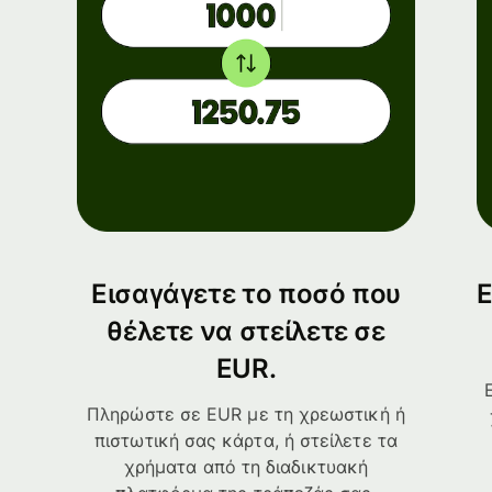
Εισαγάγετε το ποσό που
Ε
θέλετε να στείλετε σε
EUR.
Πληρώστε σε EUR με τη χρεωστική ή
πιστωτική σας κάρτα, ή στείλετε τα
χρήματα από τη διαδικτυακή