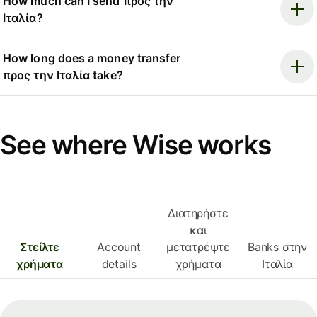
How much can I send προς την
Ιταλία?
How long does a money transfer
προς την Ιταλία take?
See where Wise works
Διατηρήστε
και
Στείλτε
Account
μετατρέψτε
Banks στην
χρήματα
details
χρήματα
Ιταλία