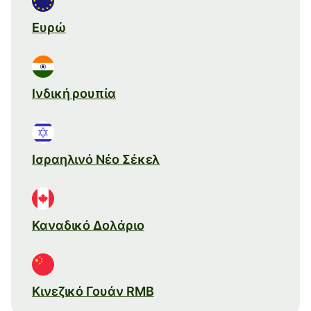
Ευρώ
Ινδική ρουπία
Ισραηλινό Νέο Σέκελ
Καναδικό Δολάριο
Κινεζικό Γουάν RMB