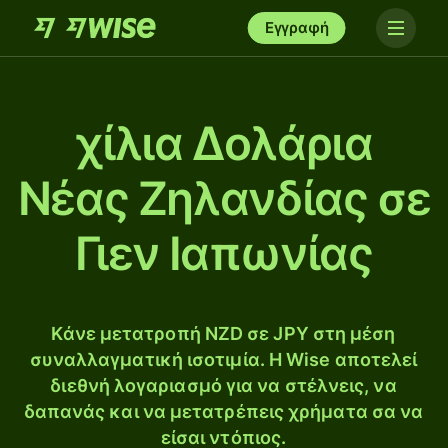
Εγγραφή
χίλια Δολάρια
Νέας Ζηλανδίας σε
Γιεν Ιαπωνίας
Κάνε μετατροπή NZD σε JPY στη μέση
συναλλαγματική ισοτιμία. Η Wise αποτελεί
διεθνή λογαριασμό για να στέλνεις, να
δαπανάς και να μετατρέπεις χρήματα σα να
είσαι ντόπιος.