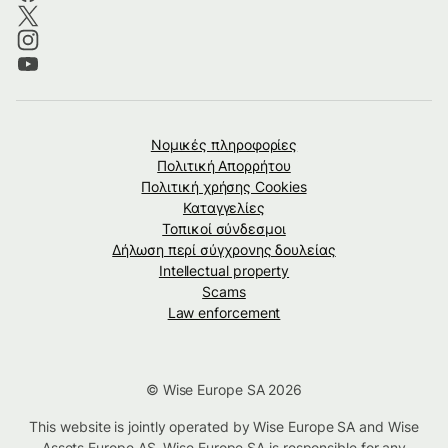
Νομικές πληροφορίες
Πολιτική Απορρήτου
Πολιτική χρήσης Cookies
Καταγγελίες
Τοπικοί σύνδεσμοι
Δήλωση περί σύγχρονης δουλείας
Intellectual property
Scams
Law enforcement
© Wise Europe SA 2026
This website is jointly operated by Wise Europe SA and Wise
Assets Europe AS. Wise Europe SA is responsible for any