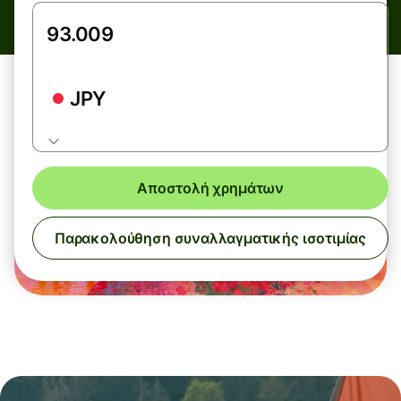
JPY
Αποστολή χρημάτων
Παρακολούθηση συναλλαγματικής ισοτιμίας