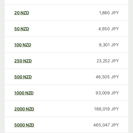
20
NZD
1,860
JPY
50
NZD
4,650
JPY
100
NZD
9,301
JPY
250
NZD
23,252
JPY
500
NZD
46,505
JPY
1000
NZD
93,009
JPY
2000
NZD
186,019
JPY
5000
NZD
465,047
JPY