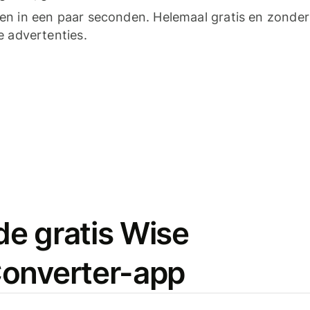
n in een paar seconden. Helemaal gratis en zonder
e advertenties.
e gratis Wise
onverter-app