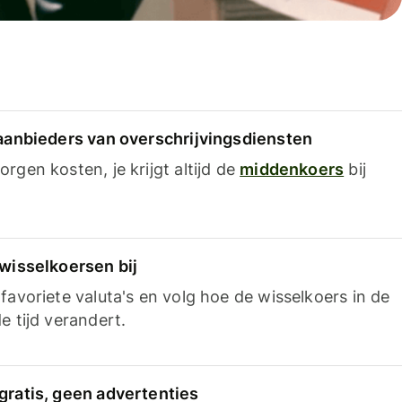
 aanbieders van overschrijvingsdiensten
rgen kosten, je krijgt altijd de
middenkoers
bij
 wisselkoersen bij
favoriete valuta's en volg hoe de wisselkoers in de
e tijd verandert.
gratis, geen advertenties