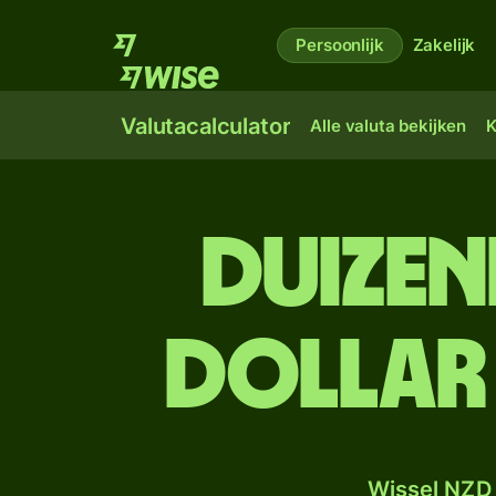
Persoonlijk
Zakelijk
Valutacalculator
Alle valuta bekijken
K
duizen
dollar
Wissel NZD 