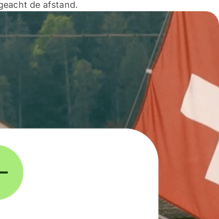
geacht de afstand.