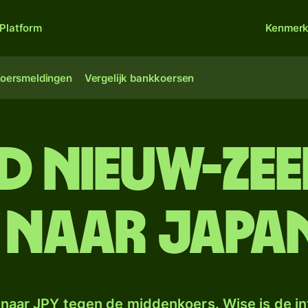
Platform
Kenmer
oersmeldingen
Vergelijk bankkoersen
d Nieuw-Ze
 naar Japan
naar JPY tegen de middenkoers. Wise is de in