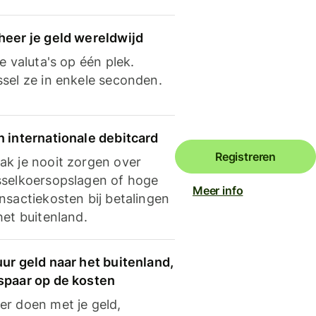
heer je geld wereldwijd
je valuta's op één plek.
ssel ze in enkele seconden.
n internationale debitcard
Registreren
ak je nooit zorgen over
sselkoersopslagen of hoge
Meer info
nsactiekosten bij betalingen
het buitenland.
ur geld naar het buitenland,
spaar op de kosten
er doen met je geld,