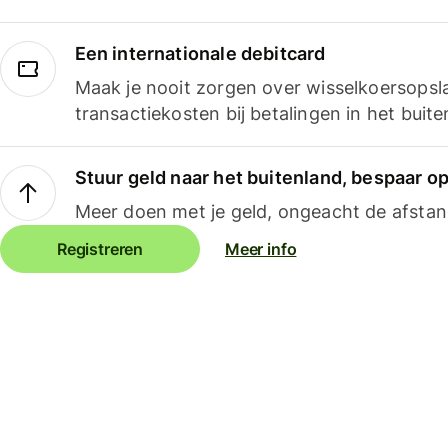
Een internationale debitcard
Maak je nooit zorgen over wisselkoersopsl
transactiekosten bij betalingen in het buite
Stuur geld naar het buitenland, bespaar o
Meer doen met je geld, ongeacht de afstan
Registreren
Meer info