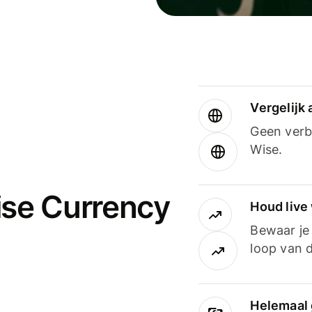
Vergelijk
Geen verbo
Wise.
ise Currency
Houd live
Bewaar je 
loop van d
Helemaal 