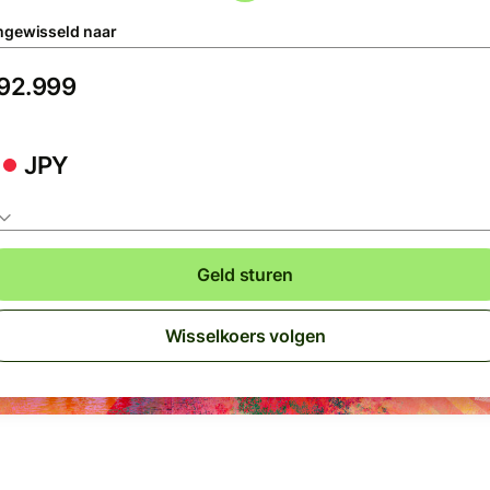
gewisseld naar
JPY
Geld sturen
Wisselkoers volgen