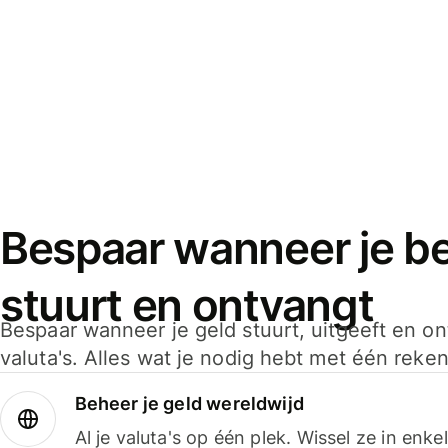
Bespaar wanneer je bet
stuurt en ontvangt
Bespaar wanneer je geld stuurt, uitgeeft en o
valuta's. Alles wat je nodig hebt met één reken
Beheer je geld wereldwijd
Al je valuta's op één plek. Wissel ze in enk