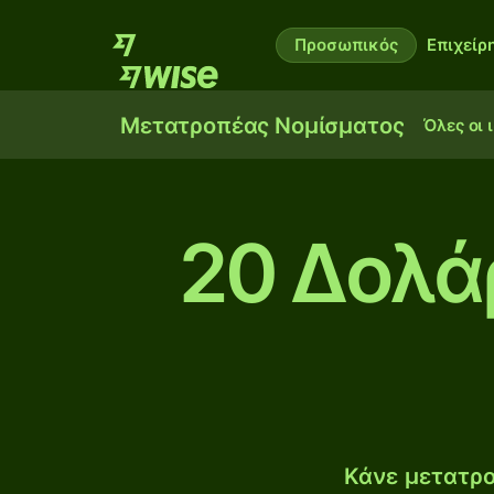
Προσωπικός
Επιχείρ
Μετατροπέας Νομίσματος
Όλες οι 
20 Δολά
Κάνε μετατρο