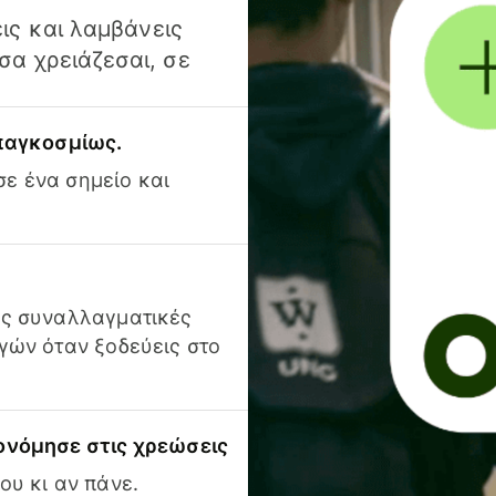
ις και λαμβάνεις
α χρειάζεσαι, σε
 παγκοσμίως.
ε ένα σημείο και
ις συναλλαγματικές
γών όταν ξοδεύεις στο
ονόμησε στις χρεώσεις
ου κι αν πάνε.