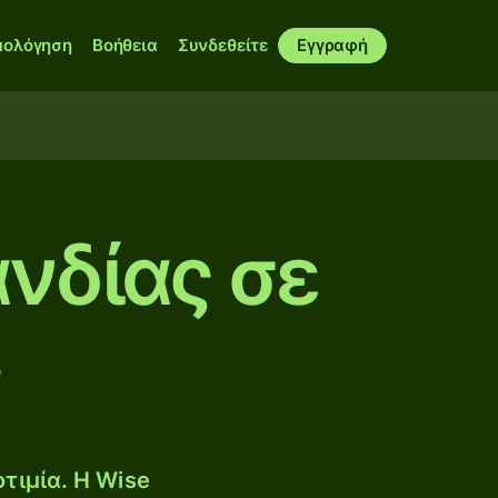
μολόγηση
Βοήθεια
Συνδεθείτε
Εγγραφή
νδίας σε
ς
τιμία. Η Wise