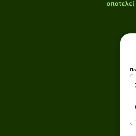
αποτελεί 
Πο