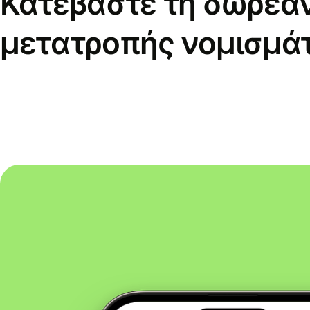
Κατεβάστε τη δωρεά
μετατροπής νομισμά