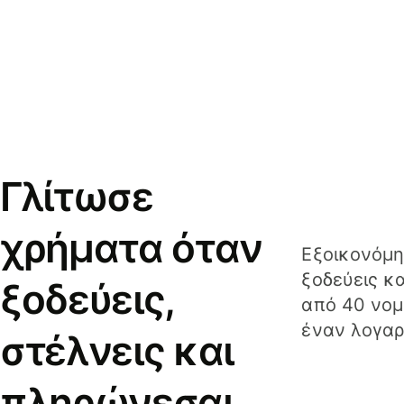
Γλίτωσε
χρήματα όταν
Εξοικονόμη
ξοδεύεις κ
ξοδεύεις,
από 40 νομ
έναν λογαρ
στέλνεις και
πληρώνεσαι