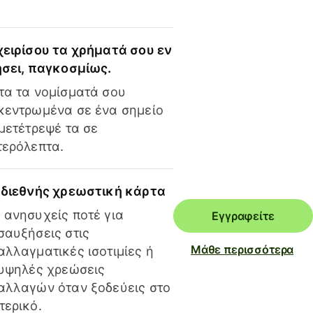
χειρίσου τα χρήματά σου εν
ήσει, παγκοσμίως.
τα τα νομίσματά σου
κεντρωμένα σε ένα σημείο
 μετέτρεψέ τα σε
τερόλεπτα.
 διεθνής χρεωστική κάρτα
 ανησυχείς ποτέ για
Εγγραφείτε
σαυξήσεις στις
Μάθε περισσότερα
αλλαγματικές ισοτιμίες ή
 υψηλές χρεώσεις
αλλαγών όταν ξοδεύεις στο
τερικό.