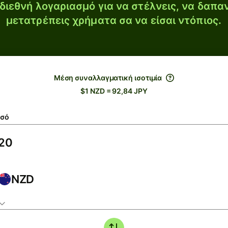
διεθνή λογαριασμό για να στέλνεις, να δαπα
μετατρέπεις χρήματα σα να είσαι ντόπιος.
Μέση συναλλαγματική ισοτιμία
$1 NZD = 92,84 JPY
σό
NZD